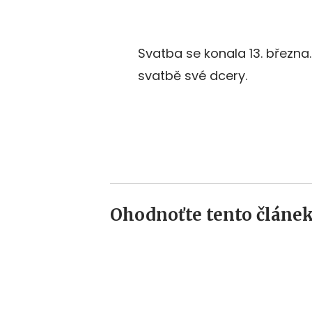
Svatba se konala 13. březn
svatbě své dcery.
Ohodnoťte tento článek