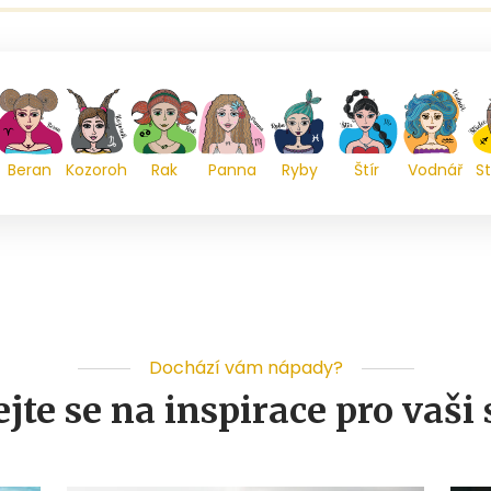
Beran
Kozoroh
Rak
Panna
Ryby
Štír
Vodnář
St
Dochází vám nápady?
jte se na inspirace pro vaši