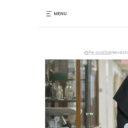
MENU
Po svatbě
Nevěsta