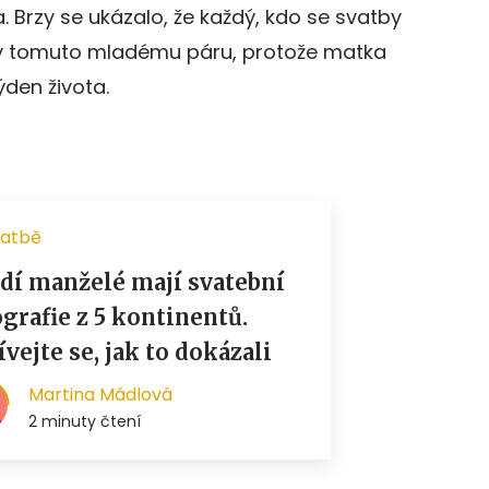
 Brzy se ukázalo, že každý, kdo se svatby
žby tomuto mladému páru, protože matka
ýden života.