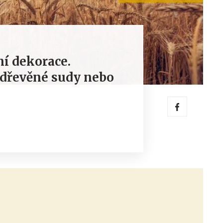
ní dekorace.
, dřevěné sudy nebo