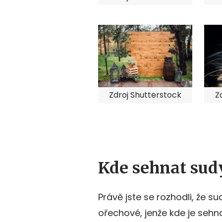
Zdroj Shutterstock
Z
Kde sehnat sud
Právě jste se rozhodli, že s
ořechové, jenže kde je sehn