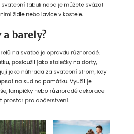
 svatební tabuli nebo je můžete svázat
nimi židle nebo lavice v kostele.
 a barely?
relů na svatbě je opravdu různorodé.
ku, posloužit jako stolečky na dorty,
gují jako náhrada za svatební strom, kdy
psat na sud na památku. Využít je
še, lampičky nebo různorodé dekorace.
t prostor pro občerstvení.