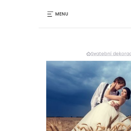
MENU
Svatební dekora