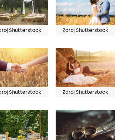
droj Shutterstock
Zdroj Shutterstock
droj Shutterstock
Zdroj Shutterstock