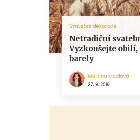
Svatební dekorace
Netradiční svateb
Vyzkoušejte obilí
barely
Martina Mádlová
27. 9. 2018