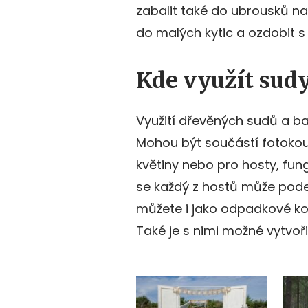
zabalit také do ubrousků na
do malých kytic a ozdobit s 
Kde využít sudy
Využití dřevěných sudů a ba
Mohou být součástí fotokout
květiny nebo pro hosty, fun
se každý z hostů může pode
můžete i jako odpadkové ko
Také je s nimi možné vytvoři