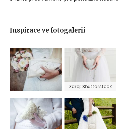
Inspirace ve fotogalerii
Zdroj: Shutterstock