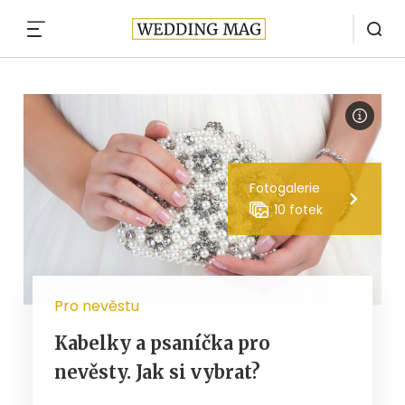
MENU
Fotogalerie
10 fotek
Pro nevěstu
Kabelky a psaníčka pro
nevěsty. Jak si vybrat?