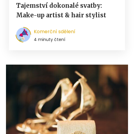
Tajemství dokonalé svatby:
Make-up artist & hair stylist
Komerční sdělení
4 minuty čtení