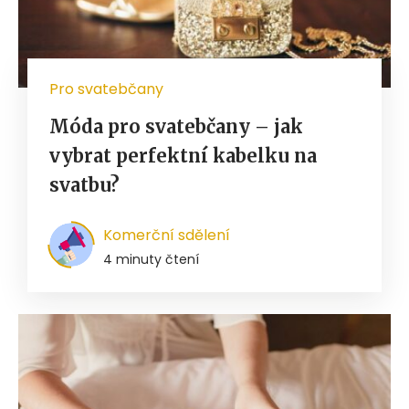
Pro svatebčany
Móda pro svatebčany – jak
vybrat perfektní kabelku na
svatbu?
Komerční sdělení
4 minuty čtení