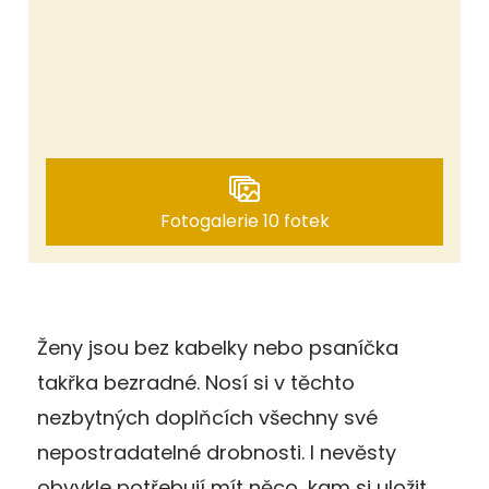
Fotogalerie 10 fotek
Ženy jsou bez kabelky nebo psaníčka
takřka bezradné. Nosí si v těchto
nezbytných doplňcích všechny své
nepostradatelné drobnosti. I nevěsty
obvykle potřebují mít něco, kam si uložit