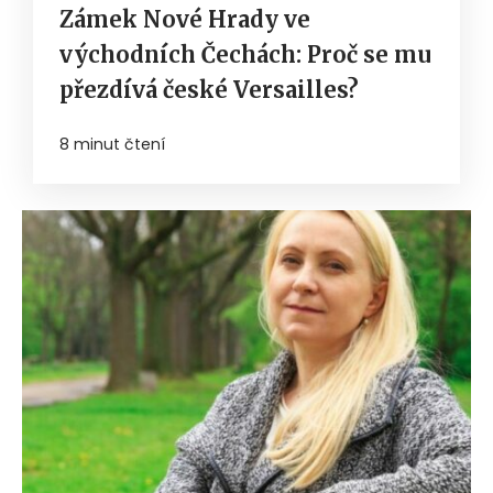
Zámek Nové Hrady ve
východních Čechách: Proč se mu
přezdívá české Versailles?
8 minut čtení