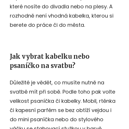
které nosíte do divadla nebo na plesy. A
rozhodně není vhodná kabelka, kterou si
berete do práce či do města.
Jak vybrat kabelku nebo
psaníčko na svatbu?
Důležité je vědět, co musíte nutně na
svatbě mít při sobě. Podle toho pak volte
velikost psaníčka či kabelky. Mobil, rtěnka
či kapesní parfém se bez obtíží vejdou i
do mini psaníčka nebo do stylového
váčku se stahovací stužkou v barvě