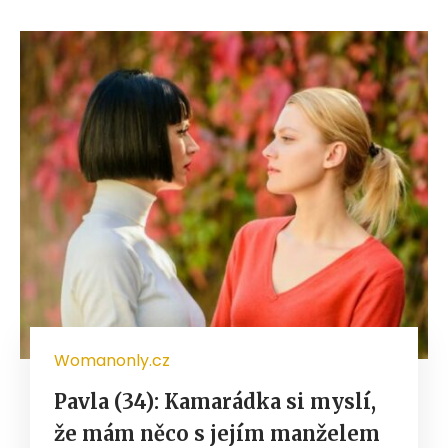
Womanonly.cz
Pavla (34): Kamarádka si myslí,
že mám něco s jejím manželem