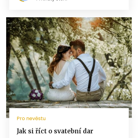
Pro nevěstu
Jak si říct o svatební dar