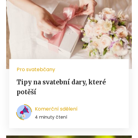
Pro svatebčany
Tipy na svatební dary, které
potěší
Komerční sdělení
4 minuty čtení