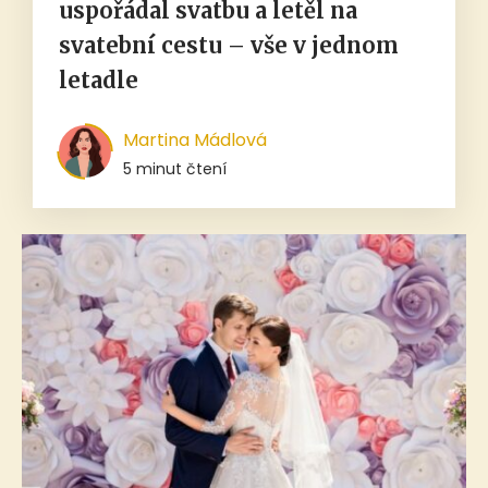
uspořádal svatbu a letěl na
svatební cestu – vše v jednom
letadle
Martina Mádlová
5 minut čtení