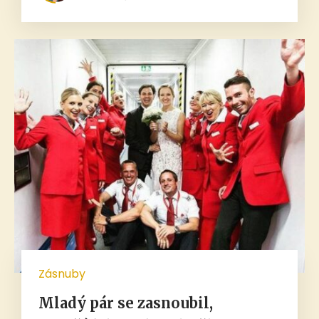
Zásnuby
Mladý pár se zasnoubil,