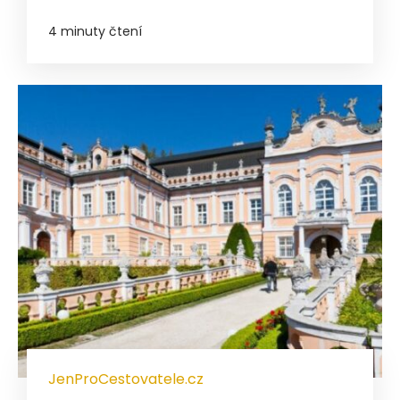
4 minuty čtení
JenProCestovatele.cz