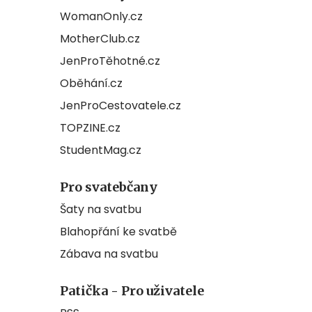
WomanOnly.cz
MotherClub.cz
JenProTěhotné.cz
Oběhání.cz
JenProCestovatele.cz
TOPZINE.cz
StudentMag.cz
Pro svatebčany
Šaty na svatbu
Blahopřání ke svatbě
Zábava na svatbu
Patička - Pro uživatele