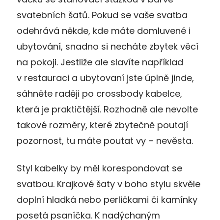
svatebních šatů. Pokud se vaše svatba
odehrává někde, kde máte domluvené i
ubytování, snadno si necháte zbytek věcí
na pokoji. Jestliže ale slavíte například
v restauraci a ubytovaní jste úplně jinde,
sáhněte raději po crossbody kabelce,
která je praktičtější. Rozhodně ale nevolte
takové rozměry, které zbytečně poutají
pozornost, tu máte poutat vy – nevěsta.
Styl kabelky by měl korespondovat se
svatbou. Krajkové šaty v boho stylu skvěle
doplní hladká nebo perličkami či kamínky
posetá psaníčka. K nadýchaným