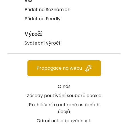
RSS
Přidat na Seznam.cz
Přidat na Feedly
Výročí
Svatební výročí
Propagace na webu
O nás
Zásady používání souborů cookie
Prohlášení o ochraně osobních
údajů
Odmítnuti odpovědnosti