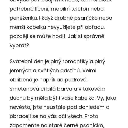
potřebné líčení, mobilní telefon nebo
peněženku. I když drobné psaníčko nebo
menší kabelku nevyužijete při obřadu,
později se může hodit. Jak si správně
vybrat?
Svatební den je plný romantiky a plný
jemných a světlých odstínů. Velmi
oblíbená je například pudrová,
smetanová či bílá barva a v takovém
duchu by měla být i vaše kabelka. Vy, jako
nevěsta, jste neustále pod dohledem a
obracejí se na vás oči všech. Proto
zapomeňte na staré černé psaníčko,