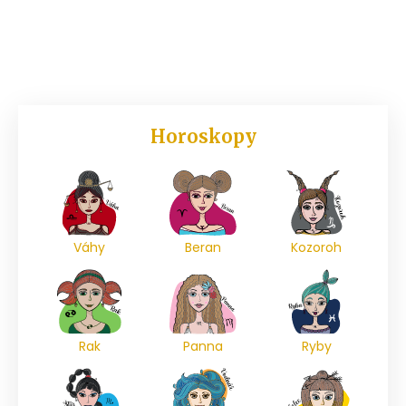
Horoskopy
Váhy
Beran
Kozoroh
Rak
Panna
Ryby