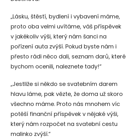
„Lásku, štěstí, bydlení i vybavení máme,
proto oba velmi uvítáme, váš příspěvek
v jakékoliv výši, který nám šanci na
pořízení auta zvýší. Pokud byste nám i
přesto rádi něco dali, seznam darů, které
bychom ocenili, naleznete tady!“
„Jestliže si někdo se svatebním darem
hlavu láme, pak vězte, že doma už skoro
všechno máme. Proto nás mnohem víc
potěší finanční příspěvek v nějaké výši,
který nám rozpočet na svatební cestu
malinko zvýší.“