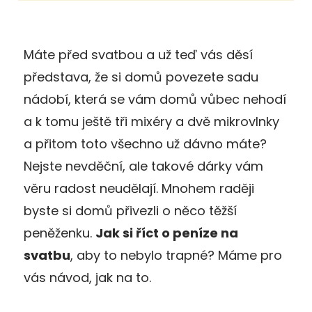
Máte před svatbou a už teď vás děsí
představa, že si domů povezete sadu
nádobí, která se vám domů vůbec nehodí
a k tomu ještě tři mixéry a dvě mikrovlnky
a přitom toto všechno už dávno máte?
Nejste nevděční, ale takové dárky vám
věru radost neudělají. Mnohem raději
byste si domů přivezli o něco těžší
peněženku.
Jak si říct o peníze na
svatbu
, aby to nebylo trapné? Máme pro
vás návod, jak na to.