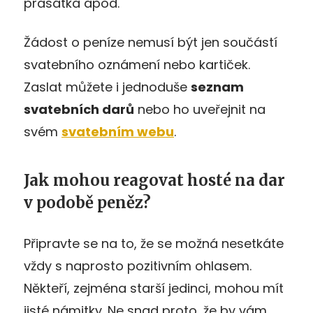
prasátka apod.
Žádost o peníze nemusí být jen součástí
svatebního oznámení nebo kartiček.
Zaslat můžete i jednoduše
seznam
svatebních darů
nebo ho uveřejnit na
svém
svatebním webu
.
Jak mohou reagovat hosté na dar
v podobě peněz?
Připravte se na to, že se možná nesetkáte
vždy s naprosto pozitivním ohlasem.
Někteří, zejména starší jedinci, mohou mít
jisté námitky. Ne snad proto, že by vám