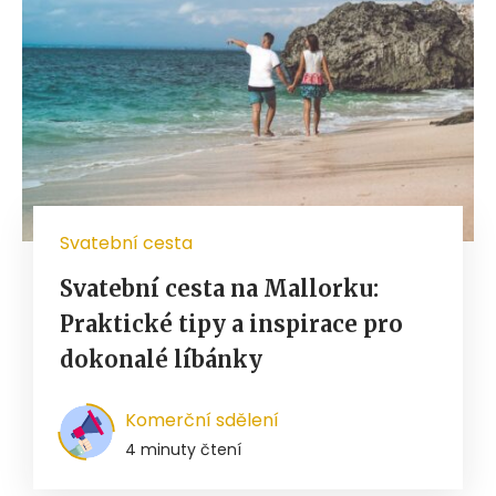
Svatební cesta
Svatební cesta na Mallorku:
Praktické tipy a inspirace pro
dokonalé líbánky
Komerční sdělení
4 minuty čtení