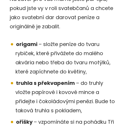
pokud jste vy v roli svatebčanů a chcete
jako svatební dar darovat peníze a
originálně je zabalit.
origami
– složte peníze do tvaru
rybiček, které přivážete do malého
akvária nebo třeba do tvaru motýlků,
které zapíchnete do květiny,
truhla s překvapením
– do truhly
vložte papírové i kovové mince a
přidejte i čokoládovými penězi. Bude to
taková truhla s pokladem,
oříšky
– vzpomínáte si na pohádku Tři