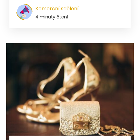
Komerční sdělení
4 minuty čtení