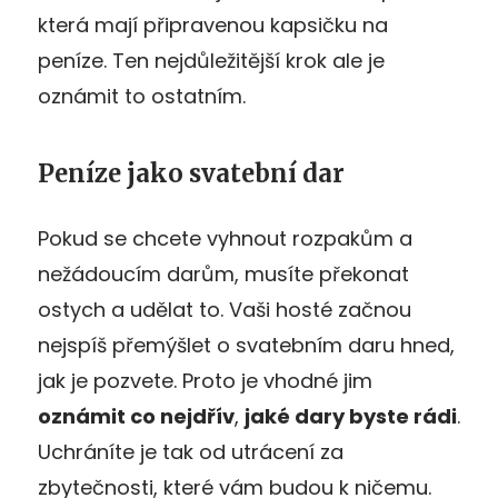
která mají připravenou kapsičku na
peníze. Ten nejdůležitější krok ale je
oznámit to ostatním.
Peníze jako svatební dar
Pokud se chcete vyhnout rozpakům a
nežádoucím darům, musíte překonat
ostych a udělat to. Vaši hosté začnou
nejspíš přemýšlet o svatebním daru hned,
jak je pozvete. Proto je vhodné jim
oznámit co nejdřív
,
jaké dary byste rádi
.
Uchráníte je tak od utrácení za
zbytečnosti, které vám budou k ničemu.