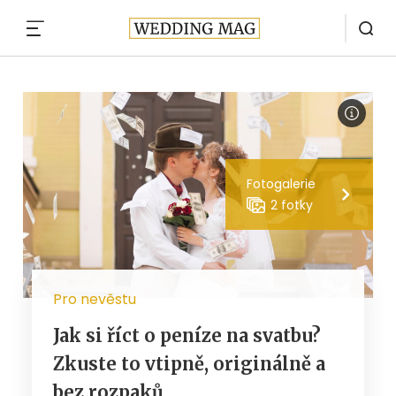
MENU
Fotogalerie
2 fotky
Pro nevěstu
Jak si říct o peníze na svatbu?
Zkuste to vtipně, originálně a
bez rozpaků