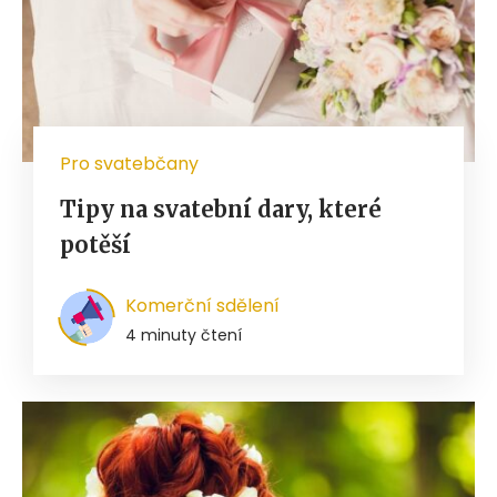
Pro svatebčany
Tipy na svatební dary, které
potěší
Komerční sdělení
4 minuty čtení