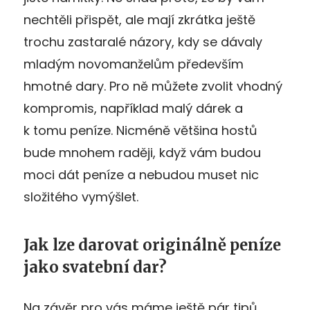
nechtěli přispět, ale mají zkrátka ještě
trochu zastaralé názory, kdy se dávaly
mladým novomanželům především
hmotné dary. Pro ně můžete zvolit vhodný
kompromis, například malý dárek a
k tomu peníze. Nicméně většina hostů
bude mnohem raději, když vám budou
moci dát peníze a nebudou muset nic
složitého vymýšlet.
Jak lze darovat originálně peníze
jako svatební dar?
Na závěr pro vás máme ještě pár tipů,