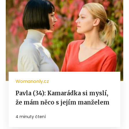
Womanonly.cz
Pavla (34): Kamarádka si myslí,
že mám něco s jejím manželem
4 minuty čtení