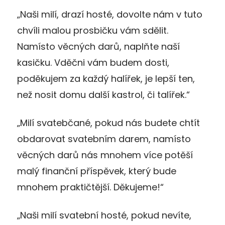
„Naši milí, drazí hosté, dovolte nám v tuto
chvíli malou prosbičku vám sdělit.
Namísto věcných darů, naplňte naší
kasičku. Vděčni vám budem dosti,
poděkujem za každý halířek, je lepší ten,
než nosit domu další kastrol, či talířek.“
„Milí svatebčané, pokud nás budete chtít
obdarovat svatebním darem, namísto
věcných darů nás mnohem více potěší
malý finanční příspěvek, který bude
mnohem praktičtější. Děkujeme!“
„Naši milí svatební hosté, pokud nevíte,