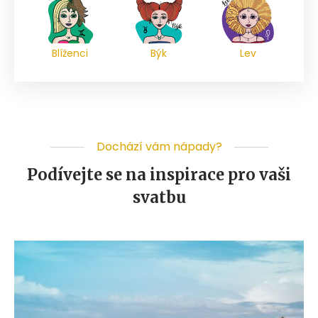
Blíženci
Býk
Lev
Dochází vám nápady?
Podívejte se na inspirace pro vaši
svatbu