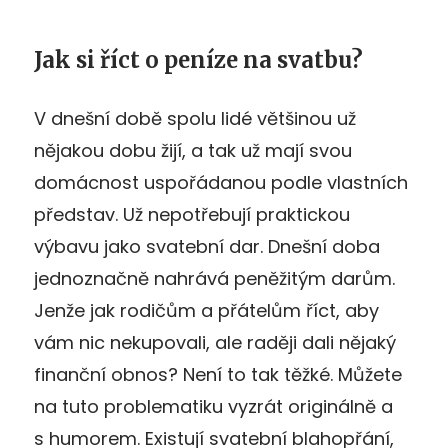
Jak si říct o peníze na svatbu?
V dnešní době spolu lidé většinou už
nějakou dobu žijí, a tak už mají svou
domácnost uspořádanou podle vlastních
představ. Už nepotřebují praktickou
výbavu jako svatební dar. Dnešní doba
jednoznačně nahrává peněžitým darům.
Jenže jak rodičům a přátelům říct, aby
vám nic nekupovali, ale raději dali nějaký
finanční obnos? Není to tak těžké. Můžete
na tuto problematiku vyzrát originálně a
s humorem. Existují svatební blahopřání,