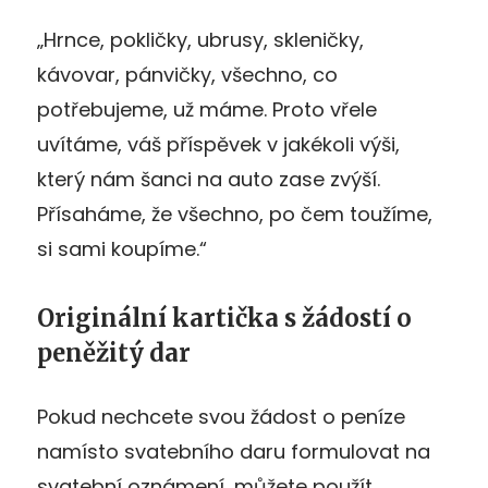
„Hrnce, pokličky, ubrusy, skleničky,
kávovar, pánvičky, všechno, co
potřebujeme, už máme. Proto vřele
uvítáme, váš příspěvek v jakékoli výši,
který nám šanci na auto zase zvýší.
Přísaháme, že všechno, po čem toužíme,
si sami koupíme.“
Originální kartička s žádostí o
peněžitý dar
Pokud nechcete svou žádost o peníze
namísto svatebního daru formulovat na
svatební oznámení, můžete použít