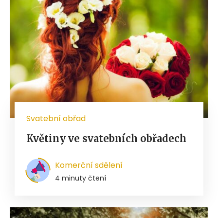
Svatební obřad
Květiny ve svatebních obřadech
Komerční sdělení
4 minuty čtení