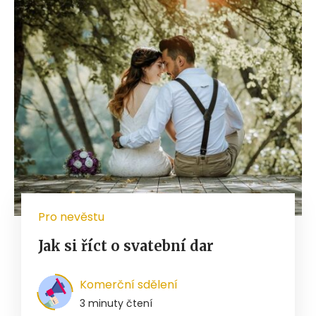
Pro nevěstu
Jak si říct o svatební dar
Komerční sdělení
3 minuty čtení