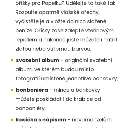
oříšky pro Popelku? Udělejte to také tak.
Rozpulte opatrně vlašské ořechy,
vyčistěte je a vložte do nich složené
peníze. Oříšky zase zalepte vteřinovým
lepidlem a nakonec ještě můžete i natřít
zlatou nebo stříbrnou barvou,
svatební album
– originální svatební
album, ve kterém budou místo
fotografií umístěné jednotlivé bankovky,
bonboniéra
– mince a bankovky
můžete poskládat i do krabice od
bonboniéry,
kasička s nápisem
– novomanželům