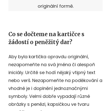
originální formě.
Co se dočteme na kartičce s
žádostí o peněžitý dar?
Aby byla kartička opravdu originální,
nezapomeňte na svá jména či alespoň
iniciály. Určitě se hodí nějaký vtipný text
nebo verš. Nezapomeňte na poděkování a
vhodné je i doplnění jednoznačnými
symboly. Velmi dobře vypadají různé
obrázky s penězi, kapsičkou ve tvaru