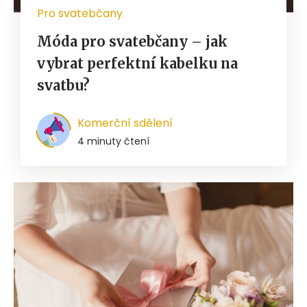
Pro svatebčany
Móda pro svatebčany – jak
vybrat perfektní kabelku na
svatbu?
Komerční sdělení
4 minuty čtení