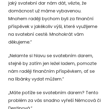
jaký svatební dar nám dát, vězte, že
domácnost už máme vybavenou.
Mnohem raději bychom byli za finanční
příspěvek v jakékoliv výši, které využijeme
na svatební cestě. Mnohokrát vám
děkujeme.“
„Nelamte si hlavu se svatebním darem,
stejně by zatím jen ležel ladem, pomozte
nám raději finančním příspěvkem, ať se
na líbánky vydat můžem.“
„Máte potíže se svatebním darem? Tento
problém za vás snadno vyřeší Němcová či
Destinová.“