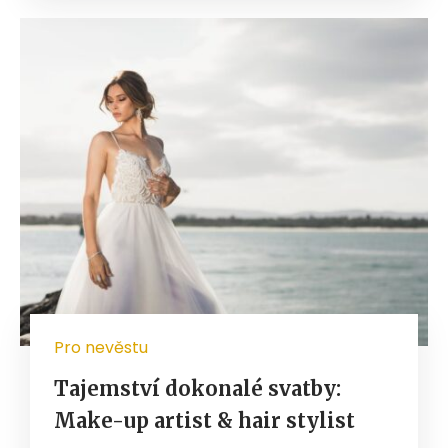
Pro nevěstu
Tajemství dokonalé svatby:
Make-up artist & hair stylist