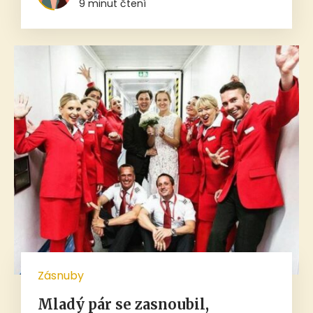
9 minut čtení
Zásnuby
Mladý pár se zasnoubil,