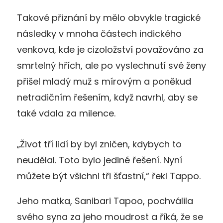
Takové přiznání by mělo obvykle tragické
následky v mnoha částech indického
venkova, kde je cizoložství považováno za
smrtelný hřích, ale po vyslechnutí své ženy
přišel mladý muž s mírovým a poněkud
netradičním řešením, když navrhl, aby se
také vdala za milence.
„Život tří lidí by byl zničen, kdybych to
neudělal. Toto bylo jediné řešení. Nyní
můžete být všichni tři šťastní,“ řekl Tappo.
Jeho matka, Sanibari Tapoo, pochválila
svého syna za jeho moudrost a říká, že se