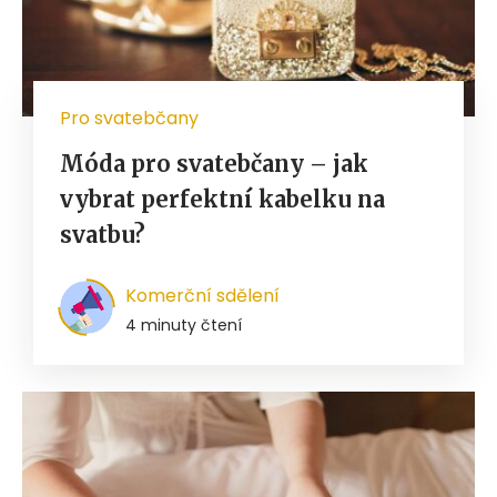
Pro svatebčany
Móda pro svatebčany – jak
vybrat perfektní kabelku na
svatbu?
Komerční sdělení
4 minuty čtení