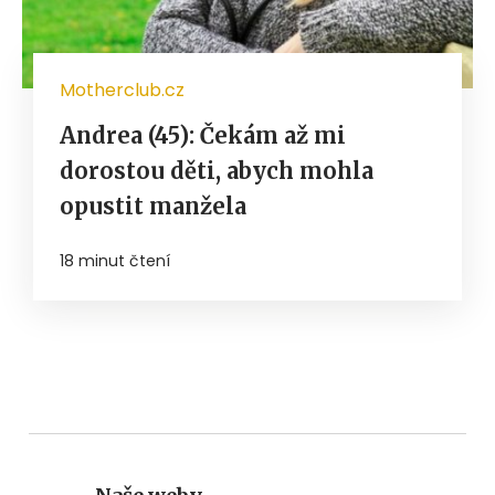
Motherclub.cz
Andrea (45): Čekám až mi
dorostou děti, abych mohla
opustit manžela
18 minut čtení