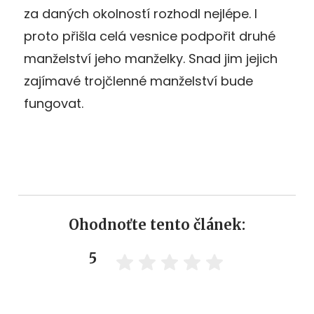
za daných okolností rozhodl nejlépe. I
proto přišla celá vesnice podpořit druhé
manželství jeho manželky. Snad jim jejich
zajímavé trojčlenné manželství bude
fungovat.
Ohodnoťte tento článek:
5