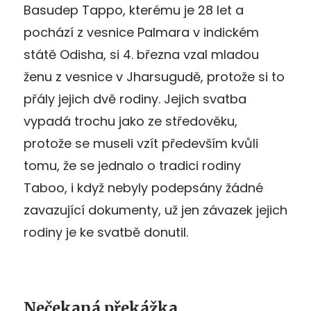
Basudep Tappo, kterému je 28 let a
pochází z vesnice Palmara v indickém
státě Odisha, si 4. března vzal mladou
ženu z vesnice v Jharsugudě, protože si to
přály jejich dvě rodiny. Jejich svatba
vypadá trochu jako ze středověku,
protože se museli vzít především kvůli
tomu, že se jednalo o tradici rodiny
Taboo, i když nebyly podepsány žádné
zavazující dokumenty, už jen závazek jejich
rodiny je ke svatbě donutil.
Nečekaná překážka