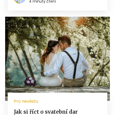
4 minuty čtení
Pro nevěstu
Jak si říct o svatební dar