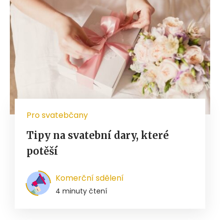
Pro svatebčany
Tipy na svatební dary, které
potěší
Komerční sdělení
4 minuty čtení