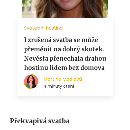
Překvapivá svatba