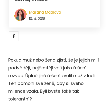
Martina Mádlová
10. 4. 2018
Pokud muž nebo žena zjistí, že je jejich milí
podvádějí, nejčastěji volí jako řešení
rozvod. Úplně jiné řešení zvolil muž v Indii.
Ten pomohl své ženě, aby si svého
milence vzala. Byli byste také tak
tolerantní?