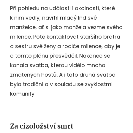
Při pohledu na události i okolnosti, které
k nim vedly, navrhl mladý Ind své
manželce, ať si jako manžela vezme svého
milence. Poté kontaktovat staršího bratra
a sestru své ženy a rodiče milence, aby je
o tomto plánu přesvědčil. Nakonec se
konala svatba, kterou vidělo mnoho
zmatených hostů. A i tato druhá svatba
byla tradiční a v souladu se zvyklostmi
komunity.
Za cizoložství smrt