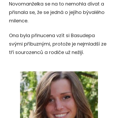
Novomanželka se na to nemohla dívat a
přisnala se, že se jedná o jejího bývalého
milence.
Ona byla přinucena vzít si Basudepa
svými příbuznými, protože je nejmladší ze
tří sourozenců a rodiče už nežijí.