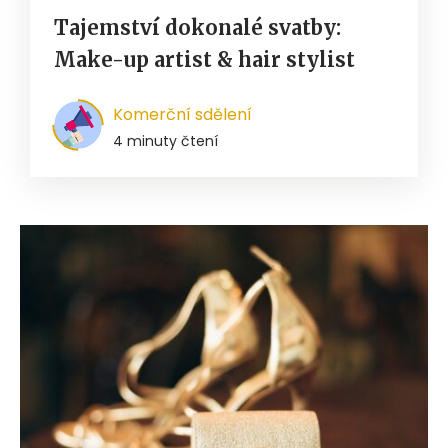
Tajemství dokonalé svatby:
Make-up artist & hair stylist
Komerční sdělení
4 minuty čtení