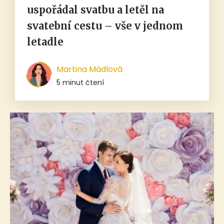
uspořádal svatbu a letěl na
svatební cestu – vše v jednom
letadle
Martina Mádlová
5 minut čtení