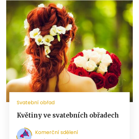
Svatební obřad
Květiny ve svatebních obřadech
Komerční sdělení