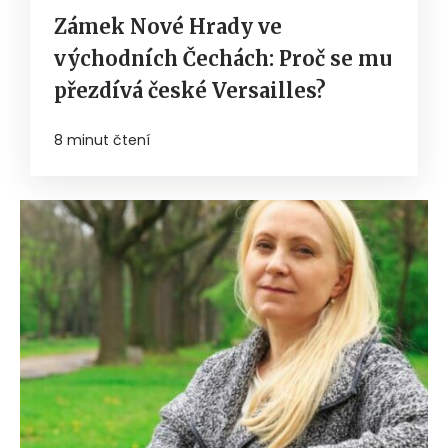
Zámek Nové Hrady ve
východních Čechách: Proč se mu
přezdívá české Versailles?
8 minut čtení