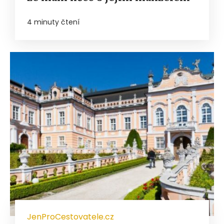
4 minuty čtení
JenProCestovatele.cz