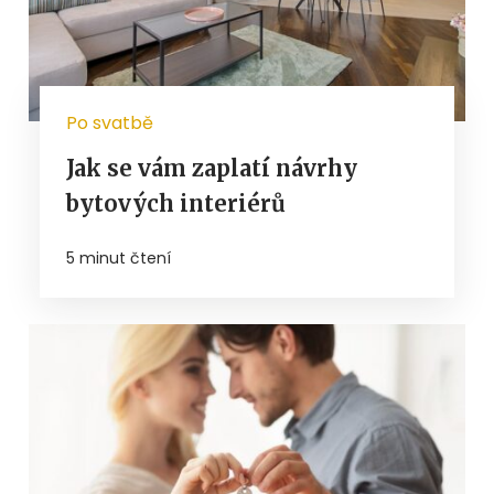
Po svatbě
Jak se vám zaplatí návrhy
bytových interiérů
5 minut čtení