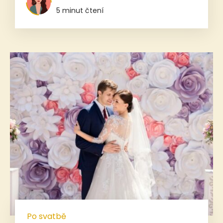
5 minut čtení
Po svatbě