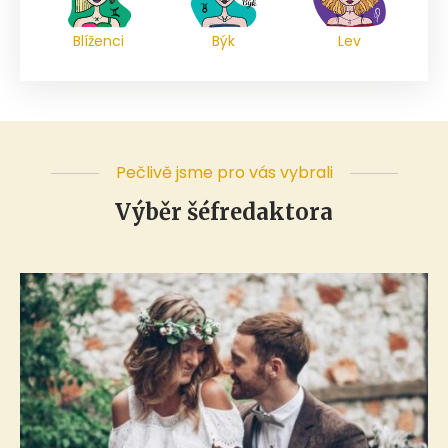
Blíženci
Býk
Lev
Pečlivě jsme pro vás vybrali
Výběr šéfredaktora