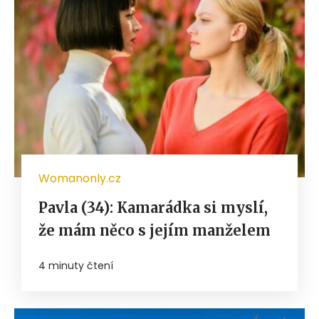
Womanonly.cz
Pavla (34): Kamarádka si myslí,
že mám něco s jejím manželem
4 minuty čtení