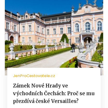
JenProCestovatele.cz
Zámek Nové Hrady ve
východních Čechách: Proč se mu
přezdívá české Versailles?