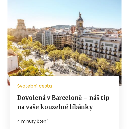
Svatební cesta
Dovolená v Barceloně – náš tip
na vaše kouzelné líbánky
4 minuty čtení