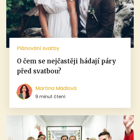
Plánování svatby
O čem se nejčastěji hádají páry
před svatbou?
Martina Mádlová
9 minut čtení