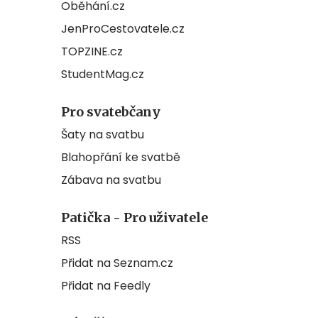
Oběhání.cz
JenProCestovatele.cz
TOPZINE.cz
StudentMag.cz
Pro svatebčany
Šaty na svatbu
Blahopřání ke svatbě
Zábava na svatbu
Patička - Pro uživatele
RSS
Přidat na Seznam.cz
Přidat na Feedly