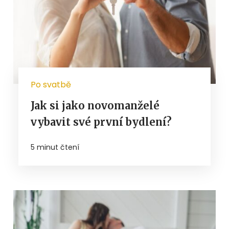
Po svatbě
Jak si jako novomanželé
vybavit své první bydlení?
5 minut čtení