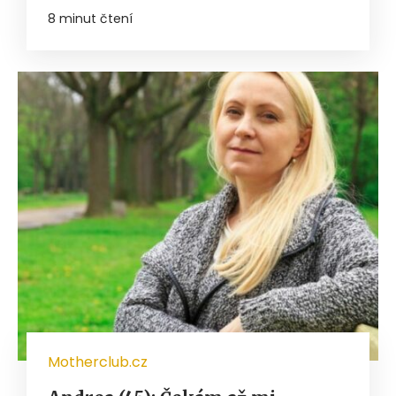
8 minut čtení
Motherclub.cz