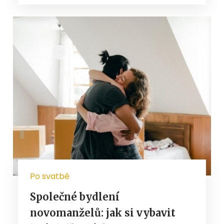
Po svatbě
Společné bydlení
novomanželů: jak si vybavit