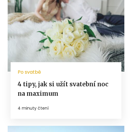
Po svatbě
4 tipy, jak si užít svatební noc
na maximum
4 minuty čtení