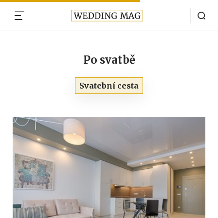
MENU
Po svatbě
Svatební cesta