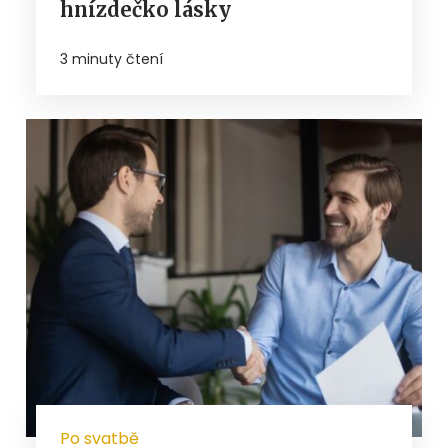
hnízdečko lásky
3 minuty čtení
Po svatbě