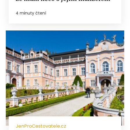
4 minuty čtení
JenProCestovatele.cz