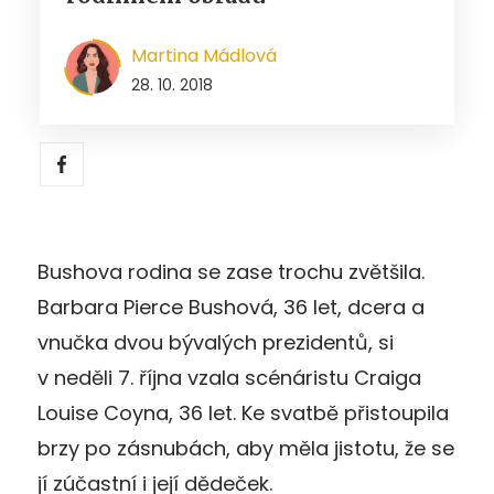
Martina Mádlová
28. 10. 2018
Bushova rodina se zase trochu zvětšila.
Barbara Pierce Bushová, 36 let, dcera a
vnučka dvou bývalých prezidentů, si
v neděli 7. října vzala scénáristu Craiga
Louise Coyna, 36 let. Ke svatbě přistoupila
brzy po zásnubách, aby měla jistotu, že se
jí zúčastní i její dědeček.