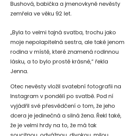
Bushová, babička a jmenovkyně nevěsty
zemřela ve věku 92 let.
„Byla to velmi tajná svatba, trochu jako
moje nepolapitelná sestra, ale také jenom
rodina v místě, které znamená rodinnou
lásku, a to bylo prostě krásné,“ řekla
Jenna.
Otec nevěsty vložil svatební fotografii na
Instagram v pondělí po svatbě. Pod ní
vyjádřil své přesvědčení o tom, že jeho
dcera je jedinečná a silná žena. Řekl také,
že je velmi hrdy na to, že má tak
soucitnou, odvážnou, divokou, milou,