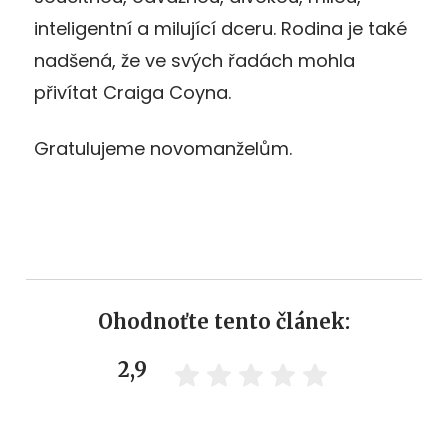
inteligentní a milující dceru. Rodina je také
nadšená, že ve svých řadách mohla
přivítat Craiga Coyna.
Gratulujeme novomanželům.
Ohodnoťte tento článek:
2,9