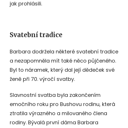
jak prohlásili.
Svatební tradice
Barbara dodržela některé svatební tradice
a nezapomněla mít také něco půjčeného.
Byl to náramek, který dal její dědeček své
ženě při 70. výročí svatby.
Slavnostní svatba byla zakončením
emočního roku pro Bushovu rodinu, která
ztratila výrazného a milovaného člena
rodiny. Bývalá první dáma Barbara