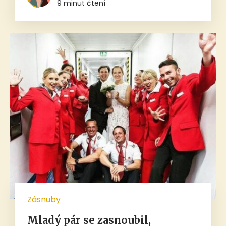
9 minut čtení
Zásnuby
Mladý pár se zasnoubil,