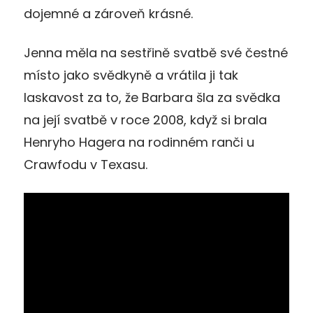
dojemné a zároveň krásné.
Jenna měla na sestřině svatbě své čestné
místo jako svědkyně a vrátila ji tak
laskavost za to, že Barbara šla za svědka
na její svatbě v roce 2008, když si brala
Henryho Hagera na rodinném ranči u
Crawfodu v Texasu.