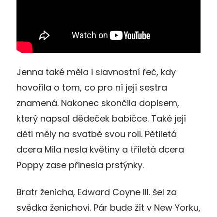
Jenna také měla i slavnostní řeč, kdy
hovořila o tom, co pro ní její sestra
znamená. Nakonec skončila dopisem,
který napsal dědeček babičce. Také její
děti měly na svatbě svou roli. Pětiletá
dcera Mila nesla květiny a tříletá dcera
Poppy zase přinesla prstýnky.
Bratr ženicha, Edward Coyne III. šel za
svědka ženichovi. Pár bude žít v New Yorku,