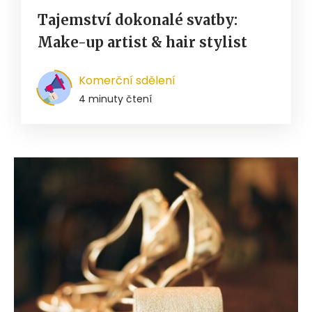
Tajemství dokonalé svatby:
Make-up artist & hair stylist
Komerční sdělení
4 minuty čtení