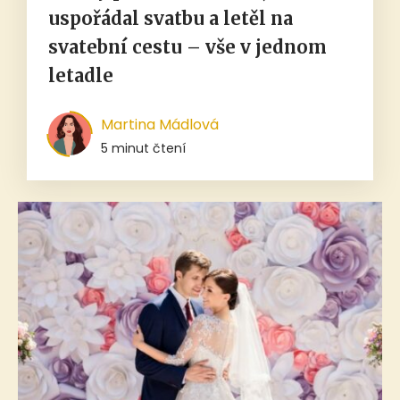
uspořádal svatbu a letěl na
svatební cestu – vše v jednom
letadle
Martina Mádlová
5 minut čtení