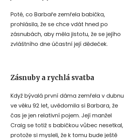
Poté, co Barbaře zemřela babička,
prohlásila, že se chce vdát hned po
zásnubách, aby měla jistotu, že se jejího
zvláštního dne účastní její dědeček.
Zásnuby a rychlá svatba
Když bývalá první dáma zemřela v dubnu
ve věku 92 let, uvědomila si Barbara, že
čas je jen relativní pojem. Její manžel
Craig se totiž s babičkou vůbec nesetkal,
protože si mysleli, že k tomu bude ještě