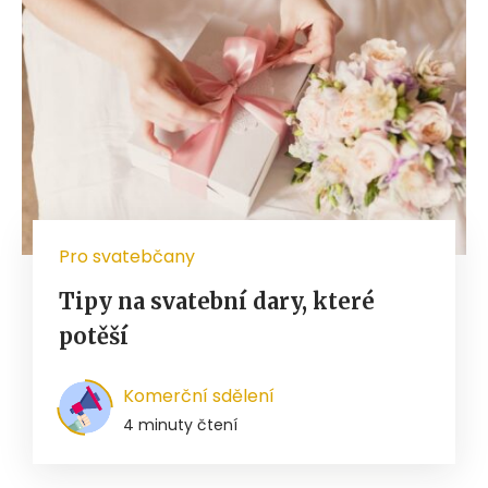
Pro svatebčany
Tipy na svatební dary, které
potěší
Komerční sdělení
4 minuty čtení