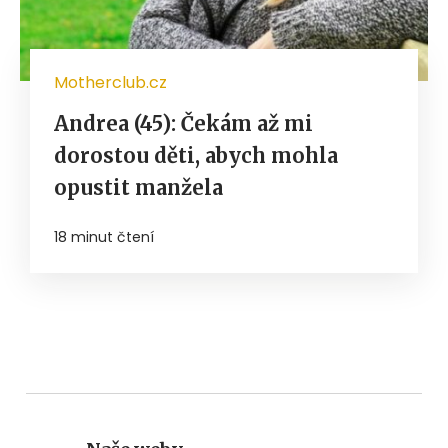
Motherclub.cz
Andrea (45): Čekám až mi
dorostou děti, abych mohla
opustit manžela
18 minut čtení