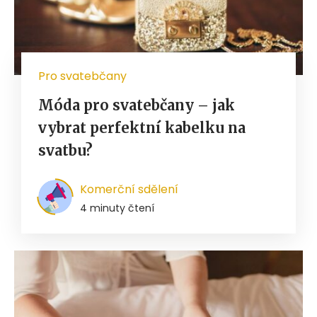
Pro svatebčany
Móda pro svatebčany – jak
vybrat perfektní kabelku na
svatbu?
Komerční sdělení
4 minuty čtení