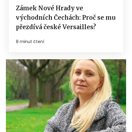
Zámek Nové Hrady ve
východních Čechách: Proč se mu
přezdívá české Versailles?
8 minut čtení