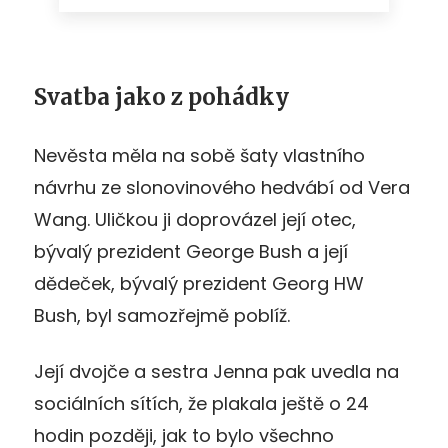
Svatba jako z pohádky
Nevěsta měla na sobě šaty vlastního
návrhu ze slonovinového hedvábí od Vera
Wang. Uličkou ji doprovázel její otec,
bývalý prezident George Bush a její
dědeček, bývalý prezident Georg HW
Bush, byl samozřejmě poblíž.
Její dvojče a sestra Jenna pak uvedla na
sociálních sítích, že plakala ještě o 24
hodin později, jak to bylo všechno