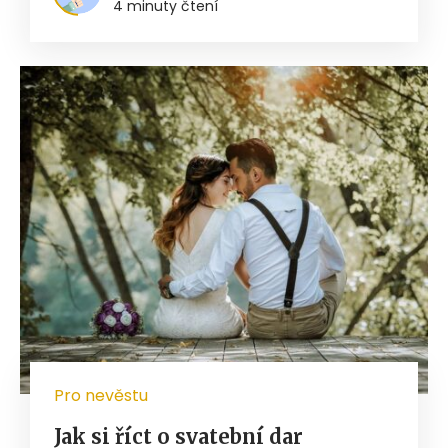
4 minuty čtení
Pro nevěstu
Jak si říct o svatební dar