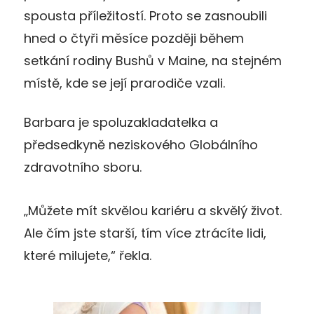
spousta příležitostí. Proto se zasnoubili
hned o čtyři měsíce později během
setkání rodiny Bushů v Maine, na stejném
místě, kde se její prarodiče vzali.
Barbara je spoluzakladatelka a
předsedkyně neziskového Globálního
zdravotního sboru.
„Můžete mít skvělou kariéru a skvělý život.
Ale čím jste starší, tím více ztrácíte lidi,
které milujete,“ řekla.