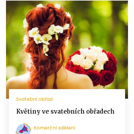
Svatební obřad
Květiny ve svatebních obřadech
Komerční sdělení