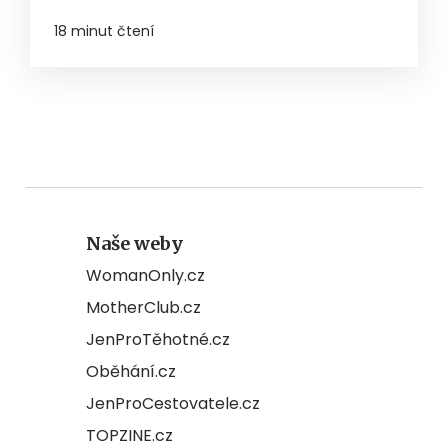
18 minut čtení
Naše weby
WomanOnly.cz
MotherClub.cz
JenProTěhotné.cz
Oběhání.cz
JenProCestovatele.cz
TOPZINE.cz