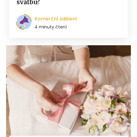
svatbu?
Komerční sdělení
4 minuty čtení