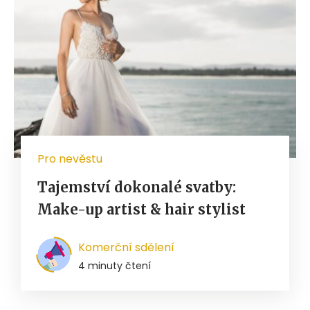
Pro nevěstu
Tajemství dokonalé svatby:
Make-up artist & hair stylist
Komerční sdělení
4 minuty čtení