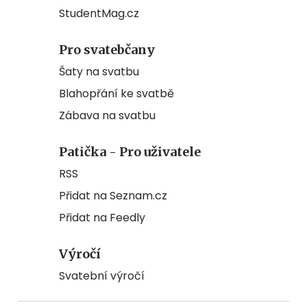
StudentMag.cz
Pro svatebčany
Šaty na svatbu
Blahopřání ke svatbě
Zábava na svatbu
Patička - Pro uživatele
RSS
Přidat na Seznam.cz
Přidat na Feedly
Výročí
Svatební výročí