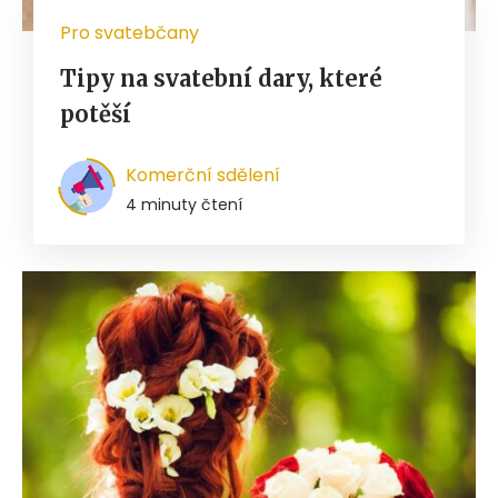
Pro svatebčany
Tipy na svatební dary, které
potěší
Komerční sdělení
4 minuty čtení