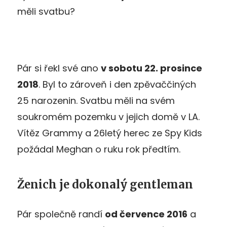
měli svatbu?
Pár si řekl své ano
v sobotu 22. prosince
2018
. Byl to zároveň i den zpěvaččiných
25 narozenin. Svatbu měli na svém
soukromém pozemku v jejich domě v LA.
Vítěz Grammy a 26letý herec ze Spy Kids
požádal Meghan o ruku rok předtím.
Ženich je dokonalý gentleman
Pár společně randí
od července 2016
a