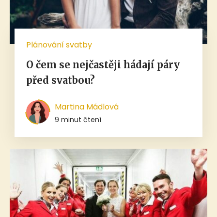
Plánování svatby
O čem se nejčastěji hádají páry
před svatbou?
Martina Mádlová
9 minut čtení