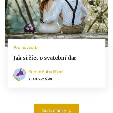
Pro nevěstu
Jak si říct o svatební dar
Komerční sdělení
3 minuty čtení
Další články