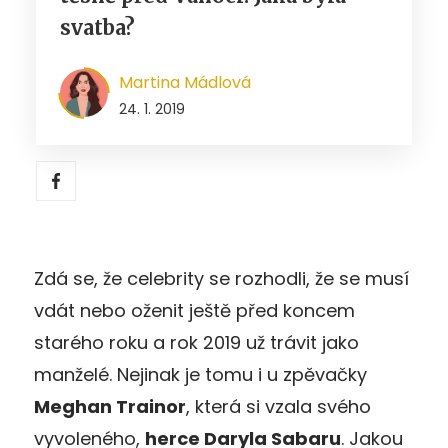
svatba?
Martina Mádlová
24. 1. 2019
Zdá se, že celebrity se rozhodli, že se musí
vdát nebo oženit ještě před koncem
starého roku a rok 2019 už trávit jako
manželé. Nejinak je tomu i u zpěvačky
Meghan Trainor
, která si vzala svého
vyvoleného,
herce Daryla Sabaru
. Jakou