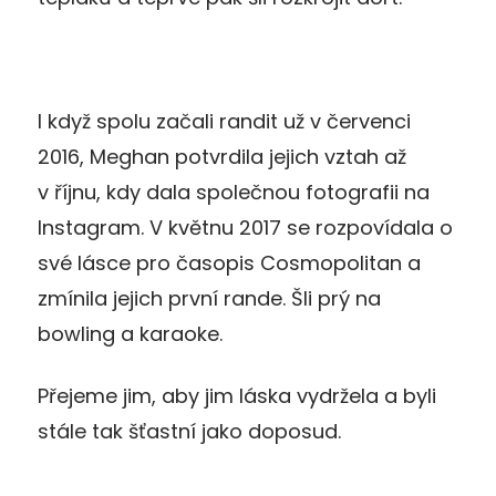
I když spolu začali randit už v červenci
2016, Meghan potvrdila jejich vztah až
v říjnu, kdy dala společnou fotografii na
Instagram. V květnu 2017 se rozpovídala o
své lásce pro časopis Cosmopolitan a
zmínila jejich první rande. Šli prý na
bowling a karaoke.
Přejeme jim, aby jim láska vydržela a byli
stále tak šťastní jako doposud.