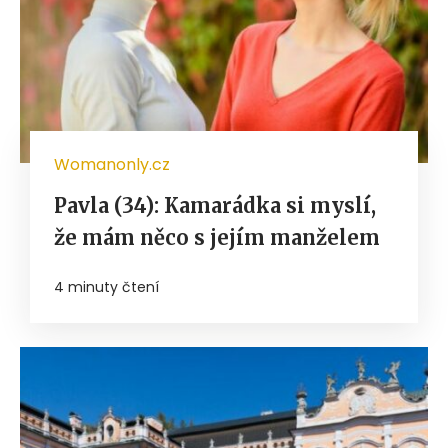
Womanonly.cz
Pavla (34): Kamarádka si myslí,
že mám něco s jejím manželem
4 minuty čtení