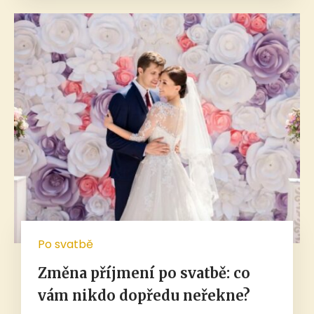
Po svatbě
Změna příjmení po svatbě: co
vám nikdo dopředu neřekne?