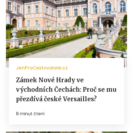
JenProCestovatele.cz
Zámek Nové Hrady ve
východních Čechách: Proč se mu
přezdívá české Versailles?
8 minut čtení