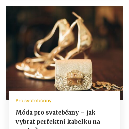
Pro svatebčany
Móda pro svatebčany – jak
vybrat perfektní kabelku na