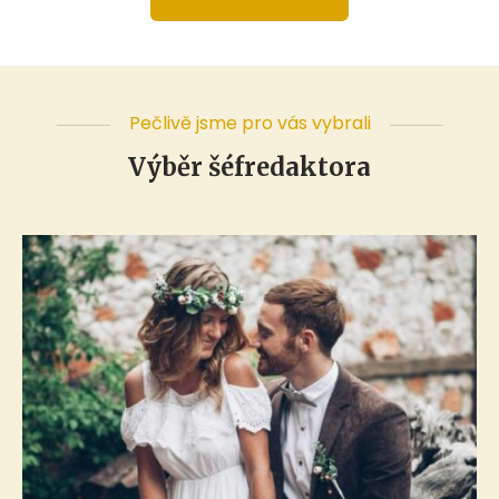
Pečlivě jsme pro vás vybrali
Výběr šéfredaktora