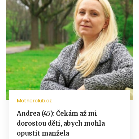
Motherclub.cz
Andrea (45): Čekám až mi
dorostou děti, abych mohla
opustit manžela