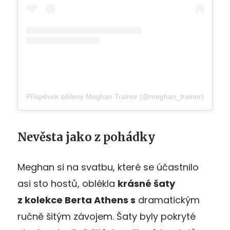
Příspěvek sdílený Meghan Trainor (@meghan_trainor)
Nevěsta jako z pohádky
Meghan si na svatbu, které se účastnilo
asi sto hostů, oblékla
krásné šaty
z kolekce Berta Athens s
dramatickým
ručně šitým závojem. Šaty byly pokryté