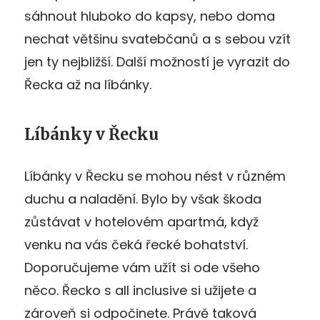
sáhnout hluboko do kapsy, nebo doma
nechat většinu svatebčanů a s sebou vzít
jen ty nejbližší. Další možností je vyrazit do
Řecka až na líbánky.
Líbánky v Řecku
Líbánky v Řecku se mohou nést v různém
duchu a naladění. Bylo by však škoda
zůstávat v hotelovém apartmá, když
venku na vás čeká řecké bohatství.
Doporučujeme vám užít si ode všeho
něco. Řecko s all inclusive si užijete a
zároveň si odpočinete. Právě taková