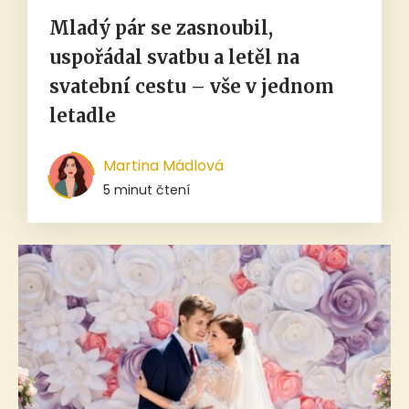
Mladý pár se zasnoubil,
uspořádal svatbu a letěl na
svatební cestu – vše v jednom
letadle
Martina Mádlová
5 minut čtení