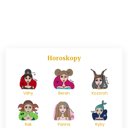
Horoskopy
Váhy
Beran
Kozoroh
Rak
Panna
Ryby