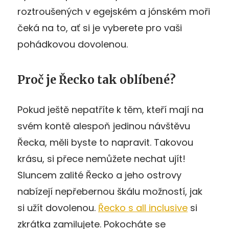
roztroušených v egejském a jónském moři
čeká na to, ať si je vyberete pro vaši
pohádkovou dovolenou.
Proč je Řecko tak oblíbené?
Pokud ještě nepatříte k těm, kteří mají na
svém kontě alespoň jedinou návštěvu
Řecka, měli byste to napravit. Takovou
krásu, si přece nemůžete nechat ujít!
Sluncem zalité Řecko a jeho ostrovy
nabízejí nepřebernou škálu možností, jak
si užít dovolenou.
Řecko s all inclusive
si
zkrátka zamilujete. Pokocháte se