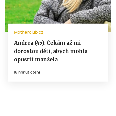
Motherclub.cz
Andrea (45): Čekám až mi
dorostou děti, abych mohla
opustit manžela
18 minut čtení