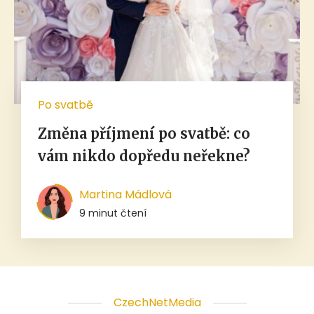
Po svatbě
Změna příjmení po svatbě: co
vám nikdo dopředu neřekne?
Martina Mádlová
9 minut čtení
CzechNetMedia