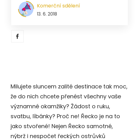
Komerční sdělení
13. 6. 2018
Milujete sluncem zalité destinace tak moc,
že do nich chcete přenést všechny vaše
významné okamžiky? Žádost o ruku,
svatbu, líbánky? Proč ne! Řecko je na to
jako stvořené! Nejen Řecko samotné,
nýbrž i nespočet řeckých ostrůvků