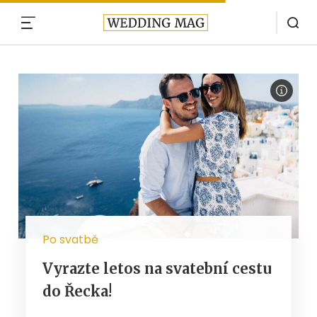
MENU
Po svatbě
Vyrazte letos na svatební cestu
do Řecka!