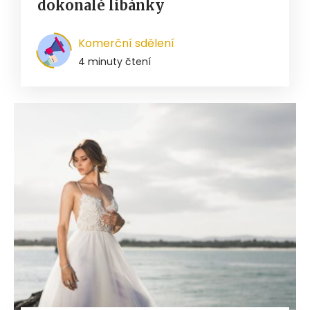
dokonalé líbánky
Komerční sdělení
4 minuty čtení