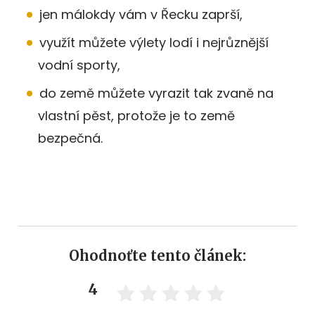
jen málokdy vám v Řecku zaprší,
využít můžete výlety lodí i nejrůznější
vodní sporty,
do země můžete vyrazit tak zvaně na
vlastní pěst, protože je to země
bezpečná.
Ohodnoťte tento článek:
4