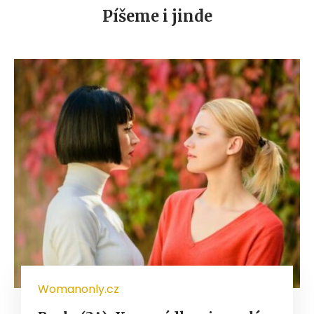
Píšeme i jinde
Womanonly.cz