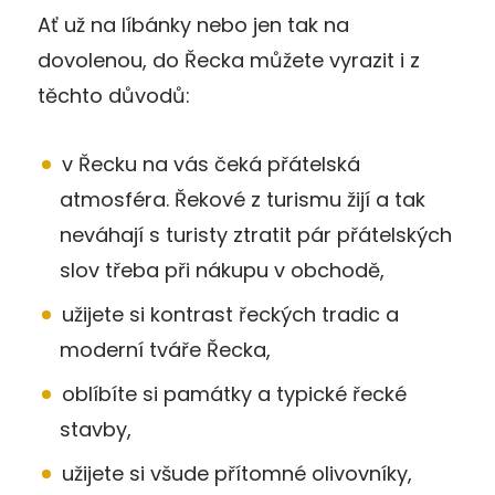
Ať už na líbánky nebo jen tak na
dovolenou, do Řecka můžete vyrazit i z
těchto důvodů:
v Řecku na vás čeká přátelská
atmosféra. Řekové z turismu žijí a tak
neváhají s turisty ztratit pár přátelských
slov třeba při nákupu v obchodě,
užijete si kontrast řeckých tradic a
moderní tváře Řecka,
oblíbíte si památky a typické řecké
stavby,
užijete si všude přítomné olivovníky,