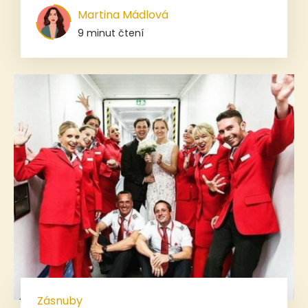
Martina Mádlová
9 minut čtení
Zásnuby