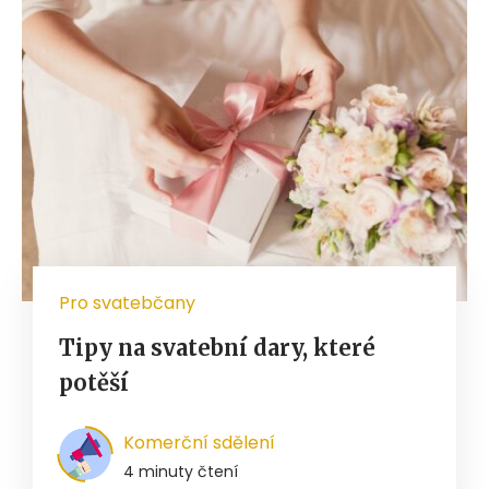
Pro svatebčany
Tipy na svatební dary, které
potěší
Komerční sdělení
4 minuty čtení