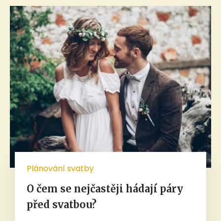
Plánování svatby
O čem se nejčastěji hádají páry
před svatbou?