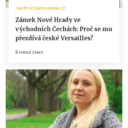
JenProCestovatele.cz
Zámek Nové Hrady ve
východních Čechách: Proč se mu
přezdívá české Versailles?
8 minut čtení