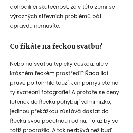
dohodili či skutečnost, že v této zemi se
výrazných střevních problémů bát
opravdu nemusíte.
Co říkáte na řeckou svatbu?
Nebo na svatbu typicky českou, ale v
krásném řeckém prostředí? Řada lidí
právě po tomhle touží. Jen pomyslete na
ty svatební fotografie! A protože se ceny
letenek do Řecka pohybují velmi nízko,
jedinou překážkou zůstává dostat do
Řecka svou početnou rodinu. To už by se
totiž prodražilo. A tak nezbývá než buď