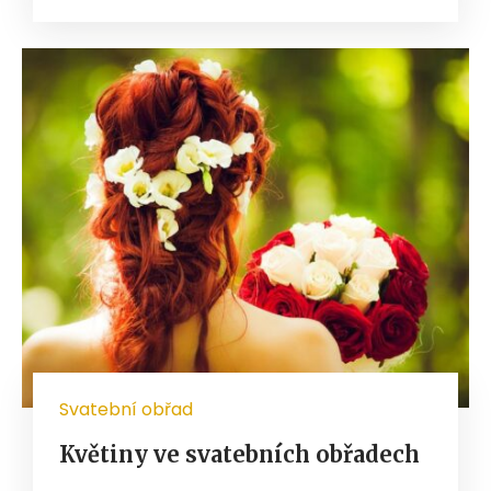
Svatební obřad
Květiny ve svatebních obřadech