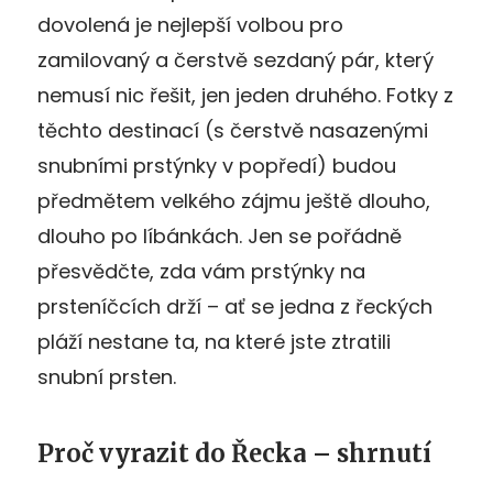
dovolená je nejlepší volbou pro
zamilovaný a čerstvě sezdaný pár, který
nemusí nic řešit, jen jeden druhého. Fotky z
těchto destinací (s čerstvě nasazenými
snubními prstýnky v popředí) budou
předmětem velkého zájmu ještě dlouho,
dlouho po líbánkách. Jen se pořádně
přesvědčte, zda vám prstýnky na
prsteníčcích drží – ať se jedna z řeckých
pláží nestane ta, na které jste ztratili
snubní prsten.
Proč vyrazit do Řecka – shrnutí