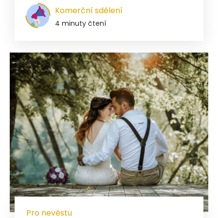
Komerční sdělení
4 minuty čtení
Pro nevěstu