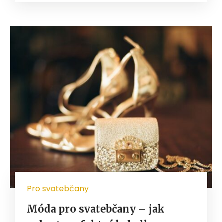
Pro svatebčany
Móda pro svatebčany – jak