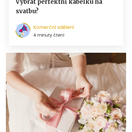
vybrat perfektní kabelku na
svatbu?
Komerční sdělení
4 minuty čtení