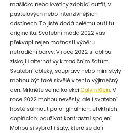
mašlička nebo květiny zdobící outfit, v
pastelových nebo intenzivnějších
odstínech. To jistě dodá celému outfitu
originalitu. Svatební móda 2022 vás
překvapí nejen možností výběru
netradiční barvy. V roce 2022 si oblibu
získají i alternativy k tradičním šatům.
Svatební obleky, soupravy nebo mini styly
mohou být také skvělé v tento výjimečný
den. Mrkněte se na kolekci
Calvin Klein
. V
roce 2022 mohou nevěsty, ale i svatební
hosté sáhnout po originálních, efektních
doplňcích, používat kontrastní spojení.
Mohou si vybrat i šaty, které se dají