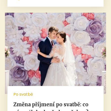
Po svatbě
Změna příjmení po svatbě: co