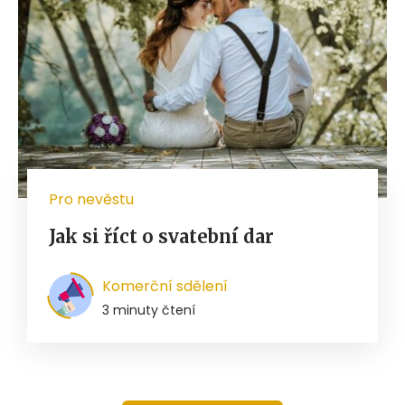
Pro nevěstu
Jak si říct o svatební dar
Komerční sdělení
3 minuty čtení