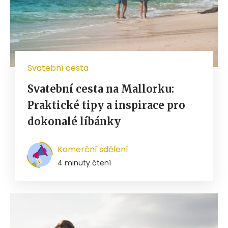
Svatební cesta
Svatební cesta na Mallorku:
Praktické tipy a inspirace pro
dokonalé líbánky
Komerční sdělení
4 minuty čtení