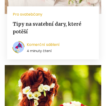
Pro svatebčany
Tipy na svatební dary, které
potěší
Komerční sdělení
4 minuty čtení