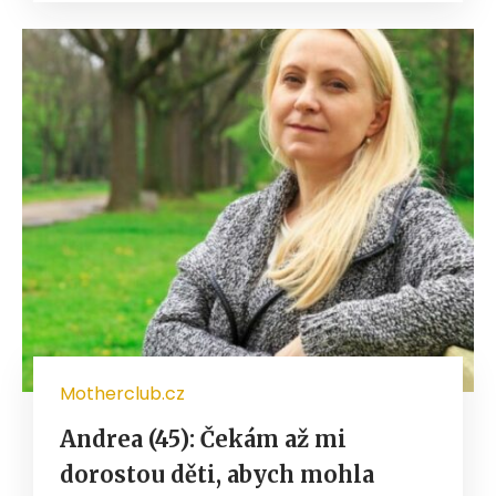
Motherclub.cz
Andrea (45): Čekám až mi
dorostou děti, abych mohla