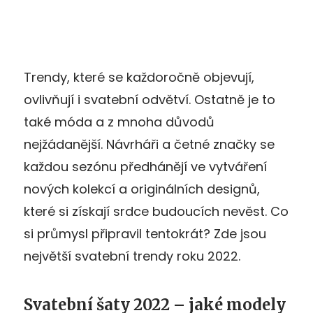
Trendy, které se každoročně objevují,
ovlivňují i ​​svatební odvětví. Ostatně je to
také móda a z mnoha důvodů
nejžádanější. Návrháři a četné značky se
každou sezónu předhánějí ve vytváření
nových kolekcí a originálních designů,
které si získají srdce budoucích nevěst. Co
si průmysl připravil tentokrát? Zde jsou
největší svatební trendy roku 2022.
Svatební šaty 2022 – jaké modely