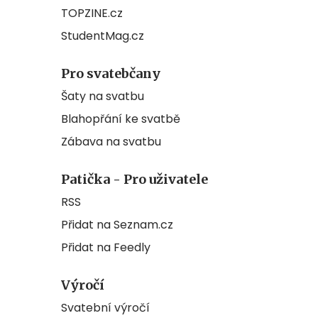
TOPZINE.cz
StudentMag.cz
Pro svatebčany
Šaty na svatbu
Blahopřání ke svatbě
Zábava na svatbu
Patička - Pro uživatele
RSS
Přidat na Seznam.cz
Přidat na Feedly
Výročí
Svatební výročí