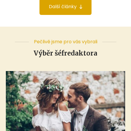
Další články
Pečlivě jsme pro vás vybrali
Výběr šéfredaktora