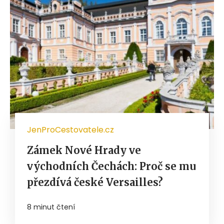
JenProCestovatele.cz
Zámek Nové Hrady ve
východních Čechách: Proč se mu
přezdívá české Versailles?
8 minut čtení