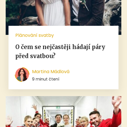
Plánování svatby
O čem se nejčastěji hádají páry
před svatbou?
Martina Mádlová
9 minut čtení