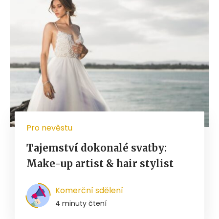
Pro nevěstu
Tajemství dokonalé svatby:
Make-up artist & hair stylist
Komerční sdělení
4 minuty čtení