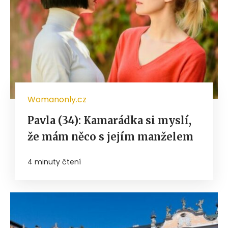
Womanonly.cz
Pavla (34): Kamarádka si myslí,
že mám něco s jejím manželem
4 minuty čtení