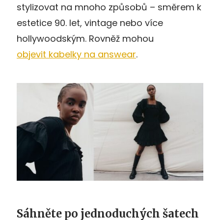
stylizovat na mnoho způsobů – směrem k
estetice 90. let, vintage nebo více
hollywoodským. Rovněž mohou
objevit kabelky na answear
.
Sáhněte po jednoduchých šatech