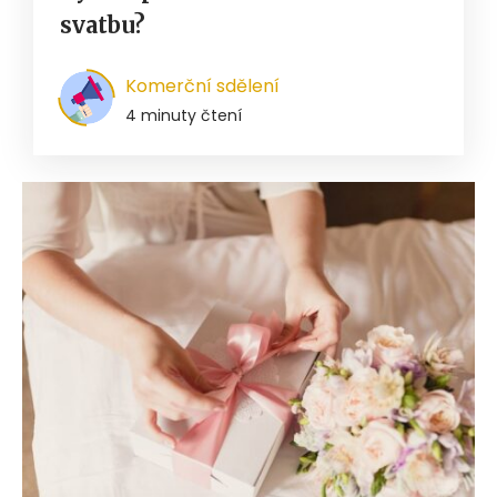
svatbu?
Komerční sdělení
4 minuty čtení