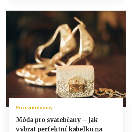
Pro svatebčany
Móda pro svatebčany – jak
vybrat perfektní kabelku na