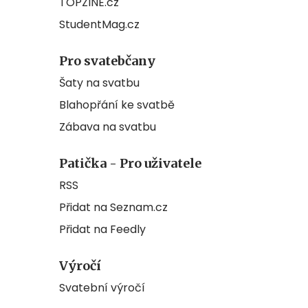
TOPZINE.cz
StudentMag.cz
Pro svatebčany
Šaty na svatbu
Blahopřání ke svatbě
Zábava na svatbu
Patička - Pro uživatele
RSS
Přidat na Seznam.cz
Přidat na Feedly
Výročí
Svatební výročí