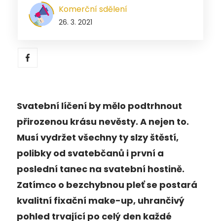
Komerční sdělení
26. 3. 2021
Svatební líčení by mělo podtrhnout
přirozenou krásu nevěsty. A nejen to.
Musí vydržet všechny ty slzy štěstí,
polibky od svatebčanů i první a
poslední tanec na svatební hostině.
Zatímco o bezchybnou pleť se postará
kvalitní fixační make-up, uhrančivý
pohled trvající po celý den každé