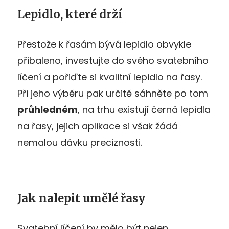
Lepidlo, které drží
Přestože k řasám bývá lepidlo obvykle
přibaleno, investujte do svého svatebního
líčení a pořiďte si kvalitní lepidlo na řasy.
Při jeho výběru pak určitě sáhněte po tom
průhledném
, na trhu existují černá lepidla
na řasy, jejich aplikace si však žádá
nemalou dávku preciznosti.
Jak nalepit umělé řasy
Svatební líčení by mělo být nejen