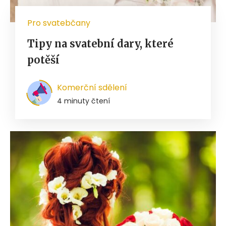
Pro svatebčany
Tipy na svatební dary, které
potěší
Komerční sdělení
4 minuty čtení