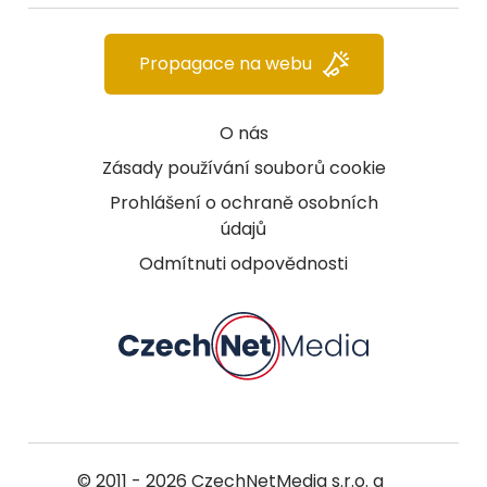
Propagace na webu
O nás
Zásady používání souborů cookie
Prohlášení o ochraně osobních
údajů
Odmítnuti odpovědnosti
© 2011 - 2026
CzechNetMedia s.r.o.
a