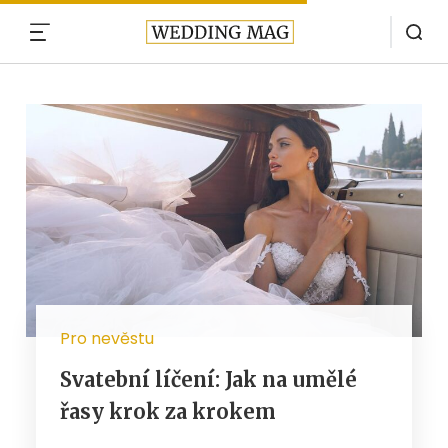
MENU
Pro nevěstu
Svatební líčení: Jak na umělé
řasy krok za krokem