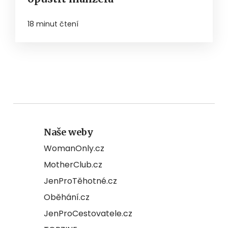
18 minut čtení
Naše weby
WomanOnly.cz
MotherClub.cz
JenProTěhotné.cz
Oběhání.cz
JenProCestovatele.cz