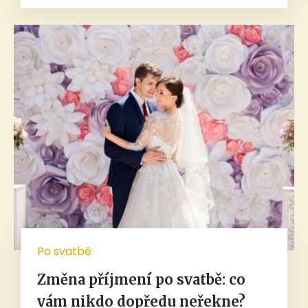
Po svatbě
Změna příjmení po svatbě: co
vám nikdo dopředu neřekne?