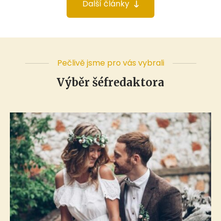
Další články
Pečlivě jsme pro vás vybrali
Výběr šéfredaktora