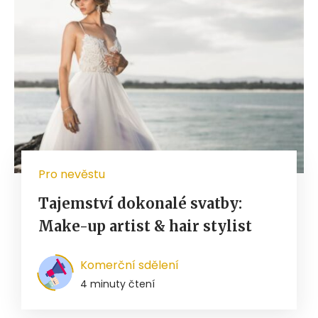
Pro nevěstu
Tajemství dokonalé svatby:
Make-up artist & hair stylist
Komerční sdělení
4 minuty čtení