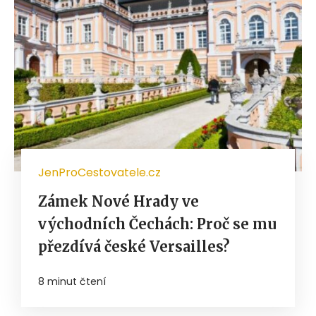
JenProCestovatele.cz
Zámek Nové Hrady ve
východních Čechách: Proč se mu
přezdívá české Versailles?
8 minut čtení