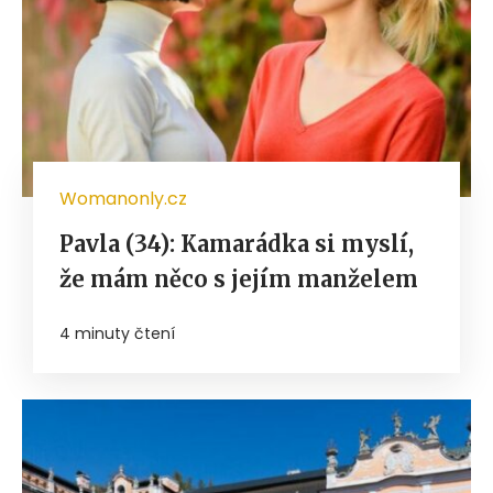
Womanonly.cz
Pavla (34): Kamarádka si myslí,
že mám něco s jejím manželem
4 minuty čtení