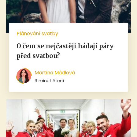
Plánování svatby
O čem se nejčastěji hádají páry
před svatbou?
Martina Mádlová
9 minut čtení