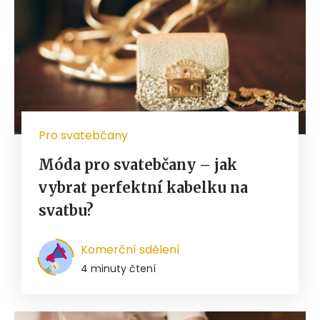
Pro svatebčany
Móda pro svatebčany – jak
vybrat perfektní kabelku na
svatbu?
Komerční sdělení
4 minuty čtení