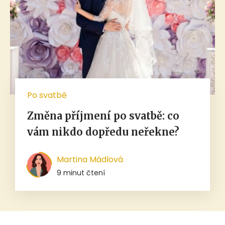
Po svatbě
Změna příjmení po svatbě: co
vám nikdo dopředu neřekne?
Martina Mádlová
9 minut čtení