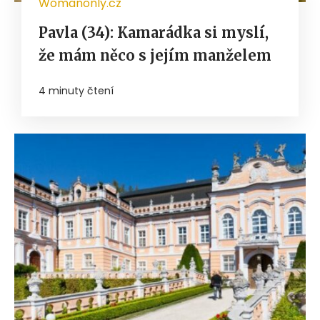
Womanonly.cz
Pavla (34): Kamarádka si myslí,
že mám něco s jejím manželem
4 minuty čtení