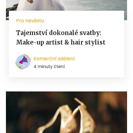
Pro nevěstu
Tajemství dokonalé svatby:
Make-up artist & hair stylist
Komerční sdělení
4 minuty čtení