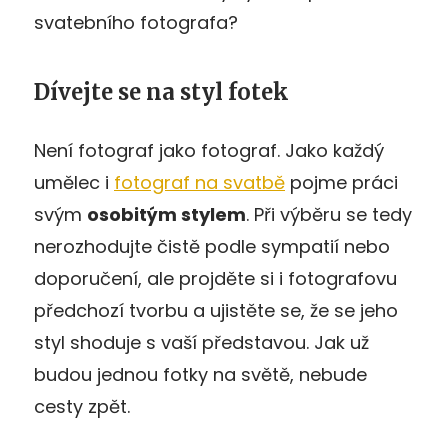
svatebního fotografa?
Dívejte se na styl fotek
Není fotograf jako fotograf. Jako každý
umělec i
fotograf na svatbě
pojme práci
svým
osobitým stylem
. Při výběru se tedy
nerozhodujte čistě podle sympatií nebo
doporučení, ale projděte si i fotografovu
předchozí tvorbu a ujistěte se, že se jeho
styl shoduje s vaší představou. Jak už
budou jednou fotky na světě, nebude
cesty zpět.