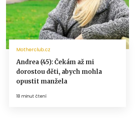
Motherclub.cz
Andrea (45): Čekám až mi
dorostou děti, abych mohla
opustit manžela
18 minut čtení