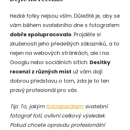
Hezké fotky nejsou vším. Důležité je, aby se
vám během svatebního dne s fotografem
dobře spolupracovalo
. Projděte si
zkušenosti jeho předešlých zákazníků, a to
nejen na webových stránkách, ale i na
Googlu nebo sociálních sítích.
Desítky
recenzí z různý
ch míst
už vám dají
dobrou představu o tom, zda je to ten
pravý profesionál pro vás.
Tip: To, jakým
fotoaparátem
svatební
fotograf fotí, ovlivní celkový výsledek.
Pokud chcete opravdu profesionální