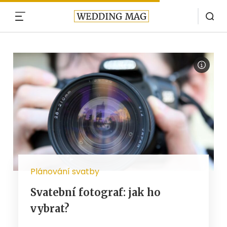
MENU
Plánování svatby
Svatební fotograf: jak ho
vybrat?