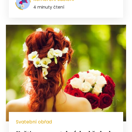
4 minuty čtení
Svatební obřad