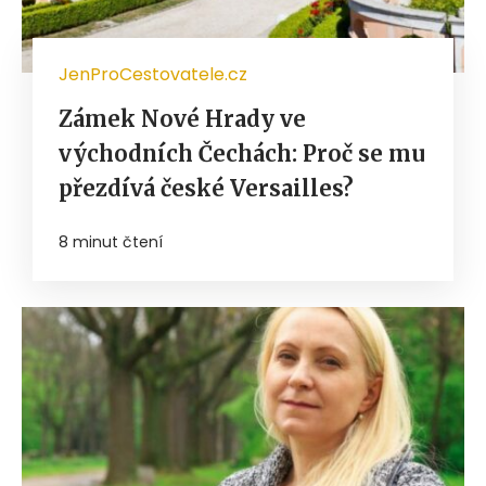
JenProCestovatele.cz
Zámek Nové Hrady ve
východních Čechách: Proč se mu
přezdívá české Versailles?
8 minut čtení