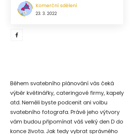
Komerční sdělení
23. 3. 2022
Během svatebního plánování vás čeká
výběr květinářky, cateringové firmy, kapely
atd. Neměli byste podcenit ani volbu
svatebního fotografa. Právě jeho výtvory
vám budou připomínat váš velký den D do
konce života. Jak tedy vybrat správného