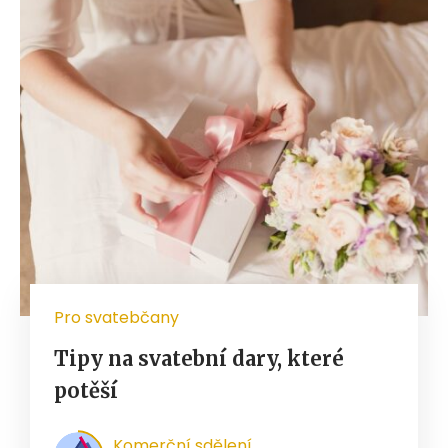
Pro svatebčany
Tipy na svatební dary, které
potěší
Komerční sdělení