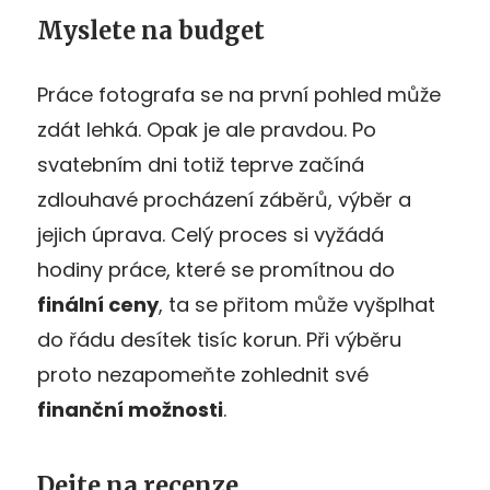
Myslete na budget
Práce fotografa se na první pohled může
zdát lehká. Opak je ale pravdou. Po
svatebním dni totiž teprve začíná
zdlouhavé procházení záběrů, výběr a
jejich úprava. Celý proces si vyžádá
hodiny práce, které se promítnou do
finální ceny
, ta se přitom může vyšplhat
do řádu desítek tisíc korun. Při výběru
proto nezapomeňte zohlednit své
finanční možnosti
.
Dejte na recenze