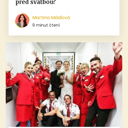
před svatbou?
Martina Mádlová
9 minut čtení