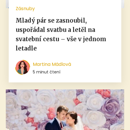
Zásnuby
Mladý pár se zasnoubil,
uspořádal svatbu a letěl na
svatební cestu – vše v jednom
letadle
Martina Mádlová
5 minut čtení