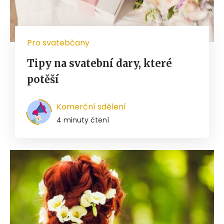
Pro svatebčany
Tipy na svatební dary, které
potěší
Komerční sdělení
4 minuty čtení