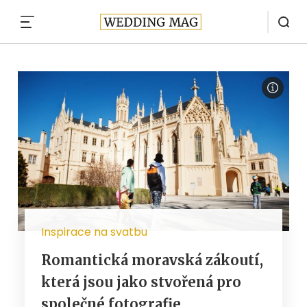
MENU
Inspirace na svatbu
Romantická moravská zákoutí,
která jsou jako stvořená pro
společné fotografie