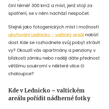
činí téměř 300 km2 a míst, jenž stojí za
spatření, se v něm nachází nespočet.
Stejně jako fotogenických míst i možností
ubytování Lednicko – valtický areál
nabízí
dost. Kde se rozhodnete svůj pobyt strávit
vy? Okouzlí vás apartmány a penziony v
blízkosti zámku nebo raději dáte přednost
většímu soukromí v některé vilce či
chaloupce?
Kde v Lednicko – valtickém
areálu pořídit nádherné fotky