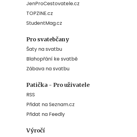
JenProCestovatele.cz
TOPZINE.cz
StudentMag.cz
Pro svatebčany
Šaty na svatbu
Blahopřání ke svatbě
Zábava na svatbu
Patička - Pro uživatele
RSS
Přidat na Seznam.cz
Přidat na Feedly
Výročí