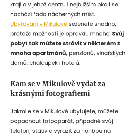
kraji a v jehož centru i nejbližším okolí se
nachází řada nádherných míst.
Ubytování v Mikulově
seženete snadno,
protože možností je opravdu mnoho.
Svůj
pobyt tak můžete strávit v některém z
mnoha apartmánů,
penzionů, vinařských
domů, chaloupek i hotelů.
Kam se v Mikulově vydat za
krásnými fotografiemi
Jakmile se v Mikulově ubytujete, můžete
popadnout fotoaparát, případně svůj
telefon, stativ a vyrazit za honbou na