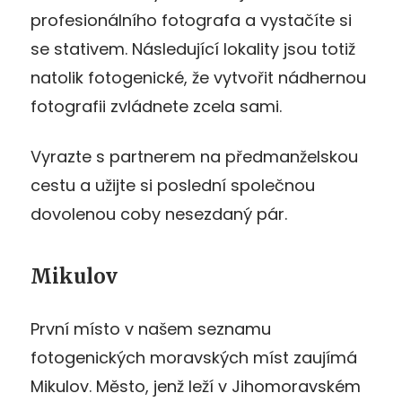
profesionálního fotografa a vystačíte si
se stativem. Následující lokality jsou totiž
natolik fotogenické, že vytvořit nádhernou
fotografii zvládnete zcela sami.
Vyrazte s partnerem na předmanželskou
cestu a užijte si poslední společnou
dovolenou coby nesezdaný pár.
Mikulov
První místo v našem seznamu
fotogenických moravských míst zaujímá
Mikulov. Město, jenž leží v Jihomoravském