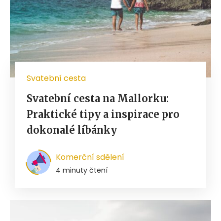
Svatební cesta
Svatební cesta na Mallorku:
Praktické tipy a inspirace pro
dokonalé líbánky
Komerční sdělení
4 minuty čtení