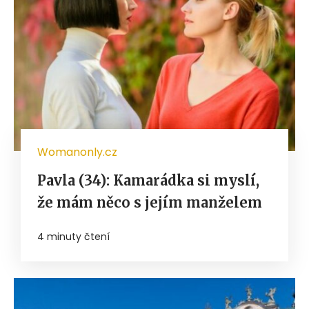
Womanonly.cz
Pavla (34): Kamarádka si myslí,
že mám něco s jejím manželem
4 minuty čtení