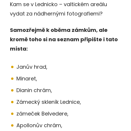
Kam se v Lednicko – valtickém areálu
vydat za nádhernými fotografiemi?
Samozřejmě k oběma zámkům, ale
kromě toho si na seznam připište i tato
místa:
Janův hrad,
Minaret,
Dianin chrám,
Zámecký skleník Lednice,
zámeček Belvedere,
Apollonův chrám,