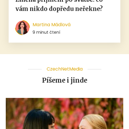
vám nikdo dopředu neřekne?
Martina Mádlová
9 minut čtení
CzechNetMedia
Píšeme i jinde