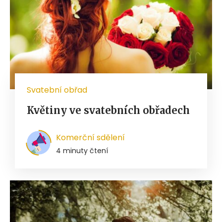
Svatební obřad
Květiny ve svatebních obřadech
Komerční sdělení
4 minuty čtení