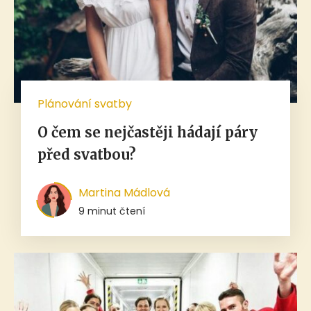
Plánování svatby
O čem se nejčastěji hádají páry
před svatbou?
Martina Mádlová
9 minut čtení