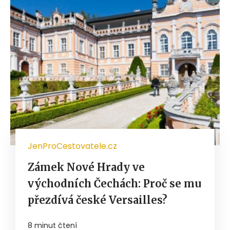
JenProCestovatele.cz
Zámek Nové Hrady ve
východních Čechách: Proč se mu
přezdívá české Versailles?
8 minut čtení