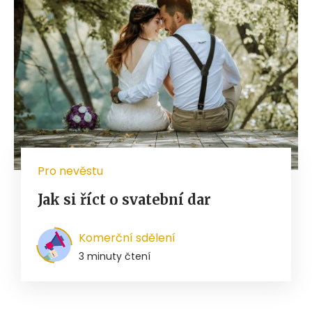
Pro nevěstu
Jak si říct o svatební dar
Komerční sdělení
3 minuty čtení