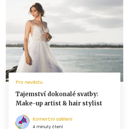
Pro nevěstu
Tajemství dokonalé svatby:
Make-up artist & hair stylist
Komerční sdělení
4 minuty čtení