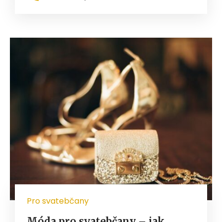
Pro svatebčany
Móda pro svatebčany – jak