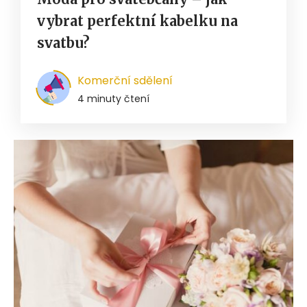
vybrat perfektní kabelku na
svatbu?
Komerční sdělení
4 minuty čtení