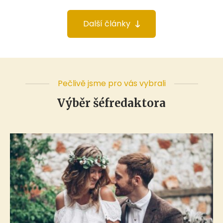
Další články
Pečlivě jsme pro vás vybrali
Výběr šéfredaktora