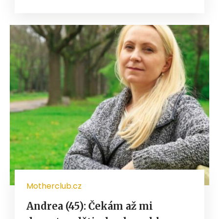
Motherclub.cz
Andrea (45): Čekám až mi