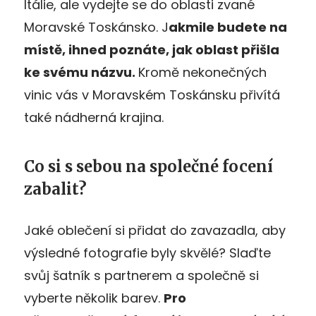
Itálie, ale vydejte se do oblasti zvané
Moravské Toskánsko. J
akmile budete na
místě, ihned poznáte, jak oblast přišla
ke svému názvu.
Kromě nekonečných
vinic vás v Moravském Toskánsku přivítá
také nádherná krajina.
Co si s sebou na společné focení
zabalit?
Jaké oblečení si přidat do zavazadla, aby
výsledné fotografie byly skvělé? Slaďte
svůj šatník s partnerem a společně si
vyberte několik barev.
Pro