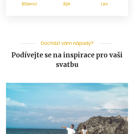
Blíženci
Býk
Lev
Dochází vám nápady?
Podívejte se na inspirace pro vaši
svatbu