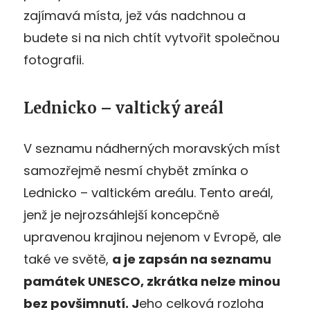
zajímavá místa, jež vás nadchnou a
budete si na nich chtít vytvořit společnou
fotografii.
Lednicko – valtický areál
V seznamu nádherných moravských míst
samozřejmě nesmí chybět zmínka o
Lednicko – valtickém areálu. Tento areál,
jenž je nejrozsáhlejší koncepčně
upravenou krajinou nejenom v Evropě, ale
také ve světě,
a je zapsán na seznamu
památek UNESCO, zkrátka nelze minou
bez povšimnutí. J
eho celková rozloha