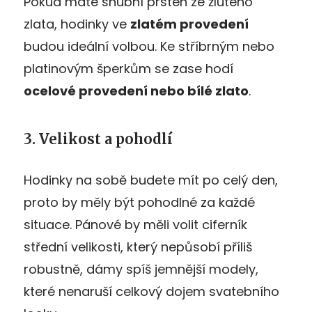
Pokud máte snubní prsten ze žlutého
zlata, hodinky ve
zlatém provedení
budou ideální volbou. Ke stříbrným nebo
platinovým šperkům se zase hodí
ocelové provedení nebo bílé zlato
.
3. Velikost a pohodlí
Hodinky na sobě budete mít po celý den,
proto by měly být pohodlné za každé
situace. Pánové by měli volit ciferník
střední velikosti, který nepůsobí příliš
robustně, dámy spíš jemnější modely,
které nenaruší celkový dojem svatebního