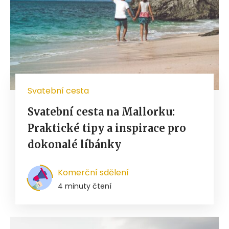
Svatební cesta
Svatební cesta na Mallorku:
Praktické tipy a inspirace pro
dokonalé líbánky
Komerční sdělení
4 minuty čtení