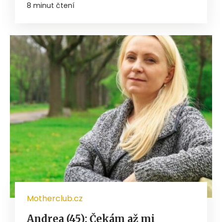
8 minut čtení
Motherclub.cz
Andrea (45): Čekám až mi