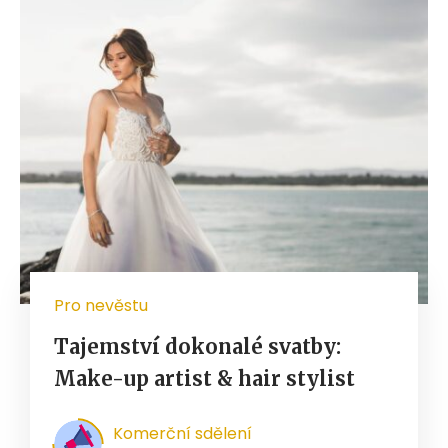
Pro nevěstu
Tajemství dokonalé svatby:
Make-up artist & hair stylist
Komerční sdělení