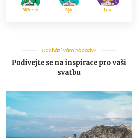
Blíženci
Býk
Lev
Dochází vám nápady?
Podívejte se na inspirace pro vaši
svatbu