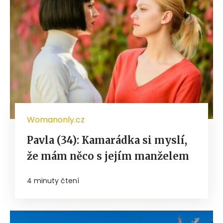
Womanonly.cz
Pavla (34): Kamarádka si myslí,
že mám něco s jejím manželem
4 minuty čtení