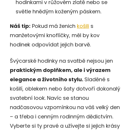
hodinkami v růžovém zlatě nebo se
světle hnědým koženým páskem.
Náš tip:
Pokud má ženich
košili
s
manžetovými knoflíčky, měl by kov
hodinek odpovídat jejich barvě.
Švýcarské hodinky na svatbě nejsou jen
praktickým doplňkem, ale i výrazem
elegance a životního stylu.
Sladěné s
košilí, oblekem nebo šaty dotvoří dokonalý
svatební look. Navíc se stanou
nadčasovou vzpomínkou na váš velký den
– a třeba i cenným rodinným dědictvím.
Vyberte si ty pravé a užívejte si jejich krásy