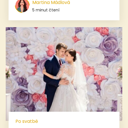
Martina Mádlová
5 minut čtení
Po svatbě