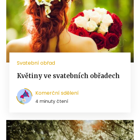
Svatební obřad
Květiny ve svatebních obřadech
Komerční sdělení
4 minuty čtení