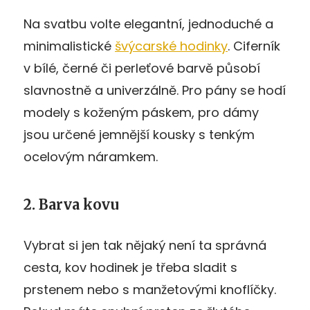
Na svatbu volte elegantní, jednoduché a
minimalistické
švýcarské hodinky
. Ciferník
v bílé, černé či perleťové barvě působí
slavnostně a univerzálně. Pro pány se hodí
modely s koženým páskem, pro dámy
jsou určené jemnější kousky s tenkým
ocelovým náramkem.
2. Barva kovu
Vybrat si jen tak nějaký není ta správná
cesta, kov hodinek je třeba sladit s
prstenem nebo s manžetovými knoflíčky.