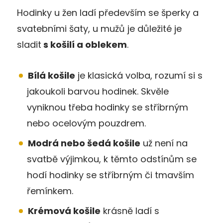
Hodinky u žen ladí především se šperky a
svatebními šaty, u mužů je důležité je
sladit
s košilí a oblekem
.
Bílá košile
je klasická volba, rozumí si s
jakoukoli barvou hodinek. Skvěle
vyniknou třeba hodinky se stříbrným
nebo ocelovým pouzdrem.
Modrá nebo šedá košile
už není na
svatbě výjimkou, k těmto odstínům se
hodí hodinky se stříbrným či tmavším
řemínkem.
Krémová košile
krásně ladí s