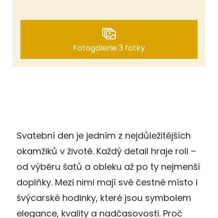
Fotogalerie 3 fotky
Svatební den je jedním z nejdůležitějších
okamžiků v životě. Každý detail hraje roli –
od výběru šatů a obleku až po ty nejmenší
doplňky. Mezi nimi mají své čestné místo i
švýcarské hodinky, které jsou symbolem
elegance, kvality a nadčasovosti. Proč