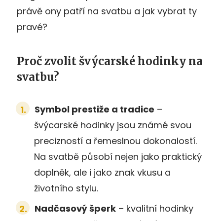
právě ony patří na svatbu a jak vybrat ty
pravé?
Proč zvolit švýcarské hodinky na
svatbu?
Symbol prestiže a tradice
–
švýcarské hodinky jsou známé svou
precizností a řemeslnou dokonalostí.
Na svatbě působí nejen jako praktický
doplněk, ale i jako znak vkusu a
životního stylu.
Nadčasový šperk
– kvalitní hodinky