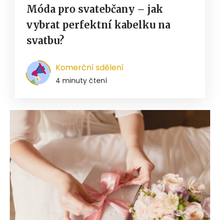
Móda pro svatebčany – jak
vybrat perfektní kabelku na
svatbu?
Komerční sdělení
4 minuty čtení