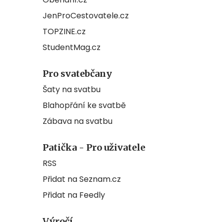
JenProCestovatele.cz
TOPZINE.cz
StudentMag.cz
Pro svatebčany
Šaty na svatbu
Blahopřání ke svatbě
Zábava na svatbu
Patička - Pro uživatele
RSS
Přidat na Seznam.cz
Přidat na Feedly
Výročí