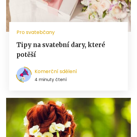
Pro svatebčany
Tipy na svatební dary, které
potěší
Komerční sdělení
4 minuty čtení