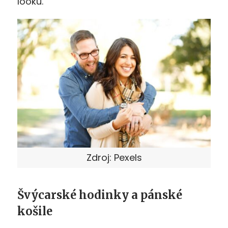
looku.
Zdroj: Pexels
Švýcarské hodinky a pánské
košile