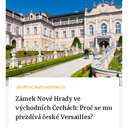
JenProCestovatele.cz
Zámek Nové Hrady ve
východních Čechách: Proč se mu
přezdívá české Versailles?