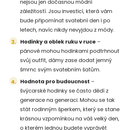
nejsou jen dočasnou módní
záležitostí. Jsou investicí, která vám
bude připomínat svatební den i po
letech, navíc nikdy nevyjdou z módy.
Hodinky a oblek ruku v ruce
–
pánové mohou hodinkami podtrhnout
svůj outfit, dámy zase dodat jemný
šmrnc svým svatebním šatům.
Hodnota pro budoucnost
–
švýcarské hodinky se často dědí z
generace na generaci. Mohou se tak
stát rodinným šperkem, který se stane
krásnou vzpomínkou na váš velký den,
o kterém jednou budete vyprávět