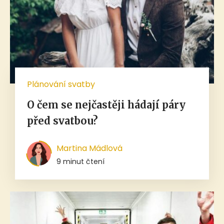
Plánování svatby
O čem se nejčastěji hádají páry
před svatbou?
Martina Mádlová
9 minut čtení