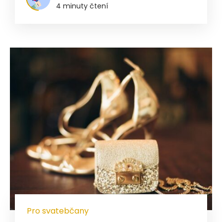
4 minuty čtení
Pro svatebčany