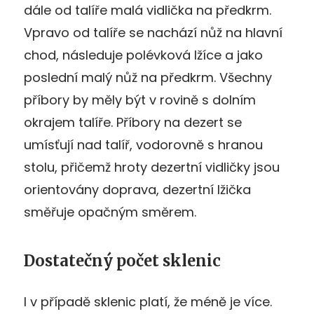
dále od talíře malá vidlička na předkrm.
Vpravo od talíře se nachází nůž na hlavní
chod, následuje polévková lžíce a jako
poslední malý nůž na předkrm. Všechny
příbory by měly být v rovině s dolním
okrajem talíře. Příbory na dezert se
umísťují nad talíř, vodorovně s hranou
stolu, přičemž hroty dezertní vidličky jsou
orientovány doprava, dezertní lžička
směřuje opačným směrem.
Dostatečný počet sklenic
I v případě sklenic platí, že méně je více.