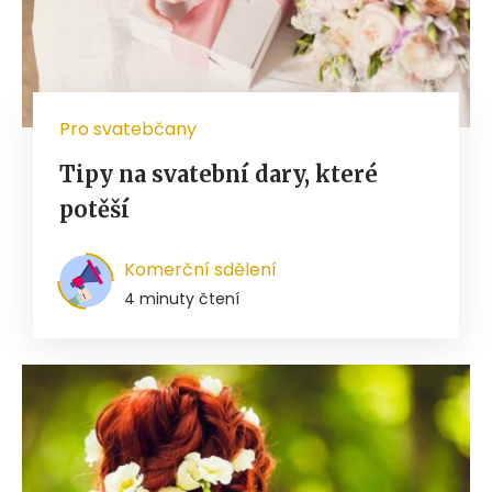
Pro svatebčany
Tipy na svatební dary, které
potěší
Komerční sdělení
4 minuty čtení