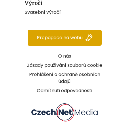
Výročí
Svatební výročí
Propagace na webu
O nás
Zásady používání souborů cookie
Prohlášení o ochraně osobních
údajů
Odmítnuti odpovědnosti