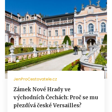
JenProCestovatele.cz
Zámek Nové Hrady ve
východních Čechách: Proč se mu
přezdívá české Versailles?