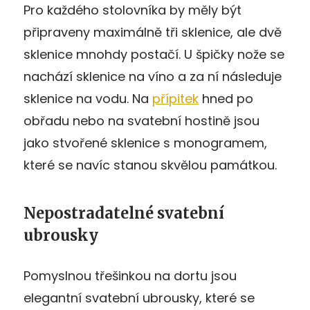
Pro každého stolovníka by měly být
připraveny maximálně tři sklenice, ale dvě
sklenice mnohdy postačí. U špičky nože se
nachází sklenice na víno a za ní následuje
sklenice na vodu. Na
přípitek
hned po
obřadu nebo na svatební hostině jsou
jako stvořené sklenice s monogramem,
které se navíc stanou skvělou památkou.
Nepostradatelné svatební
ubrousky
Pomyslnou třešinkou na dortu jsou
elegantní svatební ubrousky, které se