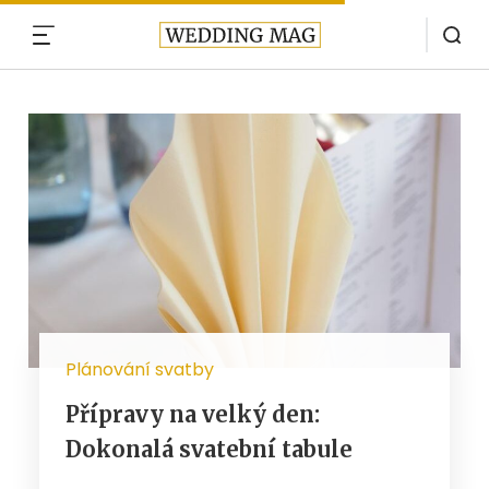
MENU
Plánování svatby
Přípravy na velký den:
Dokonalá svatební tabule