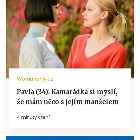
Womanonly.cz
Pavla (34): Kamarádka si myslí,
že mám něco s jejím manželem
4 minuty čtení