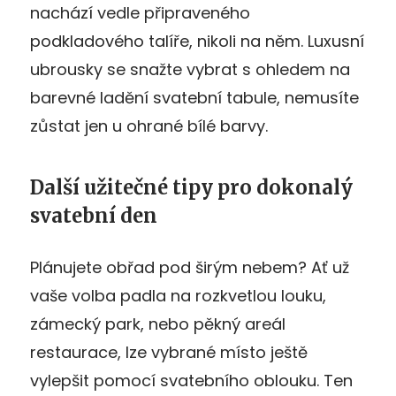
nachází vedle připraveného
podkladového talíře, nikoli na něm. Luxusní
ubrousky se snažte vybrat s ohledem na
barevné ladění svatební tabule, nemusíte
zůstat jen u ohrané bílé barvy.
Další užitečné tipy pro dokonalý
svatební den
Plánujete obřad pod širým nebem? Ať už
vaše volba padla na rozkvetlou louku,
zámecký park, nebo pěkný areál
restaurace, lze vybrané místo ještě
vylepšit pomocí svatebního oblouku. Ten