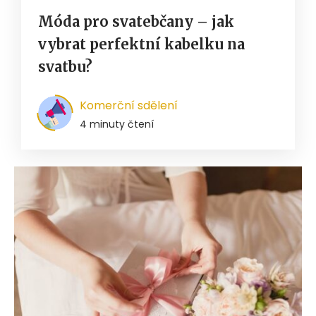
Móda pro svatebčany – jak
vybrat perfektní kabelku na
svatbu?
Komerční sdělení
4 minuty čtení