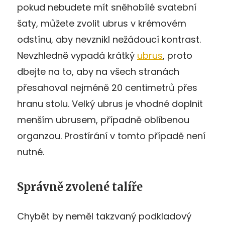
pokud nebudete mít sněhobílé svatební
šaty, můžete zvolit ubrus v krémovém
odstínu, aby nevznikl nežádoucí kontrast.
Nevzhledně vypadá krátký
ubrus
, proto
dbejte na to, aby na všech stranách
přesahoval nejméně 20 centimetrů přes
hranu stolu. Velký ubrus je vhodné doplnit
menším ubrusem, případně oblíbenou
organzou. Prostírání v tomto případě není
nutné.
Správně zvolené talíře
Chybět by neměl takzvaný podkladový