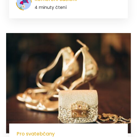
4 minuty čtení
Pro svatebčany