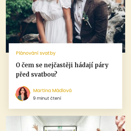
Plánování svatby
O čem se nejčastěji hádají páry
před svatbou?
Martina Mádlová
9 minut čtení