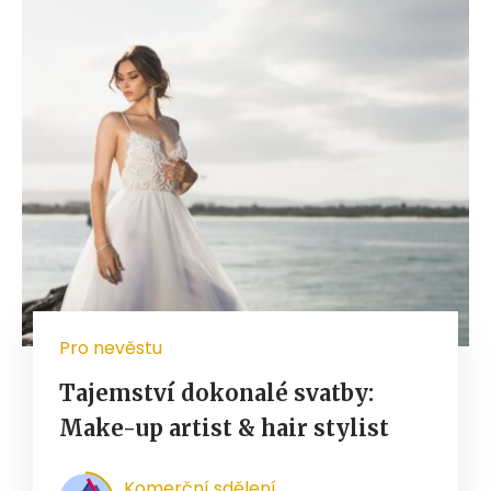
Pro nevěstu
Tajemství dokonalé svatby:
Make-up artist & hair stylist
Komerční sdělení