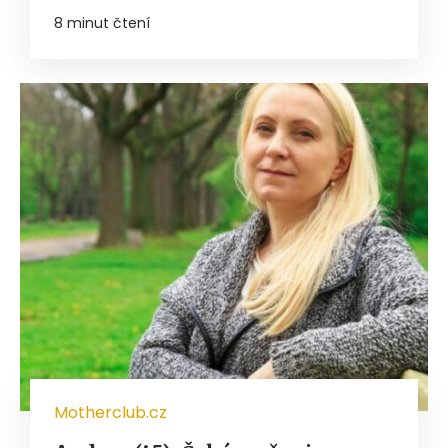
8 minut čtení
Motherclub.cz