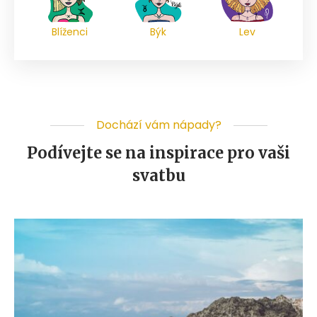
Blíženci
Býk
Lev
Dochází vám nápady?
Podívejte se na inspirace pro vaši
svatbu