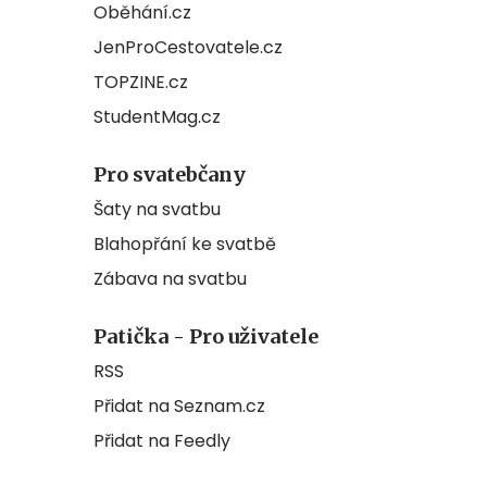
Oběhání.cz
JenProCestovatele.cz
TOPZINE.cz
StudentMag.cz
Pro svatebčany
Šaty na svatbu
Blahopřání ke svatbě
Zábava na svatbu
Patička - Pro uživatele
RSS
Přidat na Seznam.cz
Přidat na Feedly