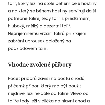
talíř, který leží na stole během celé hostiny
a na který se během hostiny servírují další
potřebné talíře, tedy talíř s předkrmem,
hluboký, mělký a dezertní talíř.
Nepříjemnému vrzání talířů při krájení
zabrání ubrousek položený na
podkladovém talíři.
Vhodně zvolené příbory
Počet příborů závisí na počtu chodů,
přičemž příbor, který má být použit
nejdříve, leží nejdále od talíře. Vlevo od
talíře tedy leží vidlička na hlavní chod a