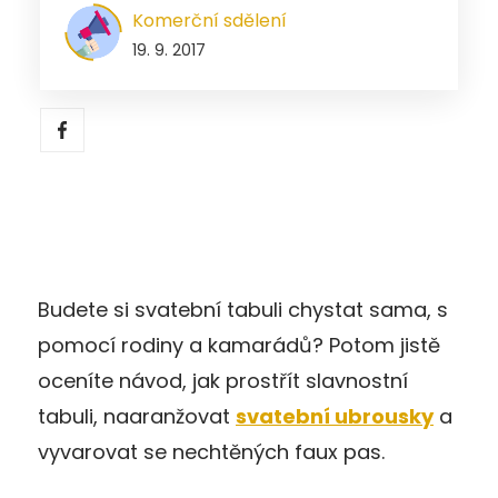
Komerční sdělení
19. 9. 2017
Budete si svatební tabuli chystat sama, s
pomocí rodiny a kamarádů? Potom jistě
oceníte návod, jak prostřít slavnostní
tabuli, naaranžovat
svatební ubrousky
a
vyvarovat se nechtěných faux pas.