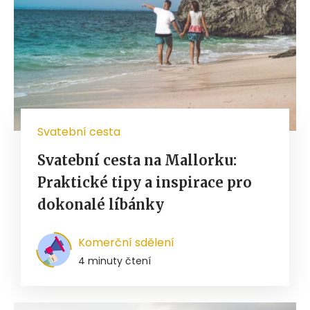
Svatební cesta
Svatební cesta na Mallorku:
Praktické tipy a inspirace pro
dokonalé líbánky
Komerční sdělení
4 minuty čtení