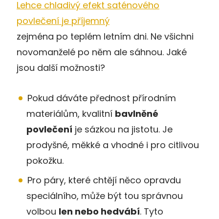
Lehce chladivý efekt saténového
povlečení je příjemný
zejména po teplém letním dni. Ne všichni
novomanželé po něm ale sáhnou. Jaké
jsou další možnosti?
Pokud dáváte přednost přírodním
materiálům, kvalitní
bavlněné
povlečení
je sázkou na jistotu. Je
prodyšné, měkké a vhodné i pro citlivou
pokožku.
Pro páry, které chtějí něco opravdu
speciálního, může být tou správnou
volbou
len nebo hedvábí
. Tyto