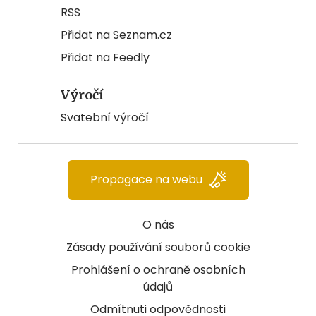
RSS
Přidat na Seznam.cz
Přidat na Feedly
Výročí
Svatební výročí
Propagace na webu
O nás
Zásady používání souborů cookie
Prohlášení o ochraně osobních
údajů
Odmítnuti odpovědnosti