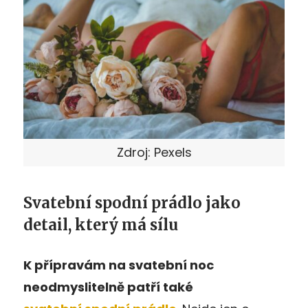
Zdroj: Pexels
Svatební spodní prádlo jako
detail, který má sílu
K přípravám na svatební noc
neodmyslitelně patří také