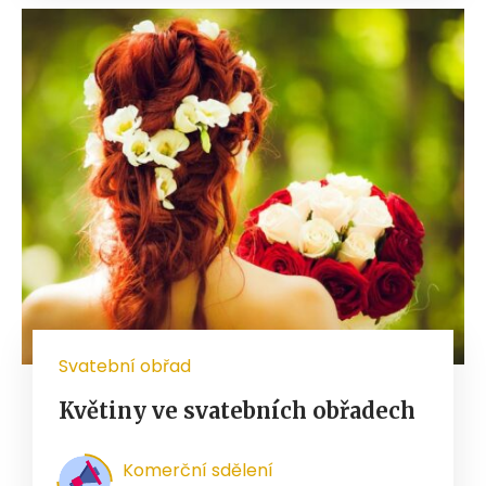
Svatební obřad
Květiny ve svatebních obřadech
Komerční sdělení