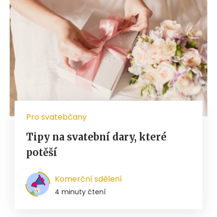
Pro svatebčany
Tipy na svatební dary, které
potěší
Komerční sdělení
4 minuty čtení