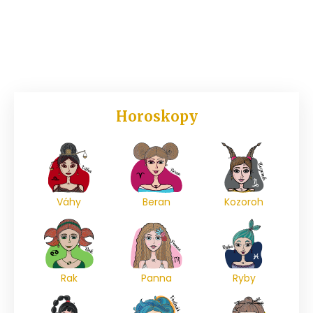
Horoskopy
Váhy
Beran
Kozoroh
Rak
Panna
Ryby