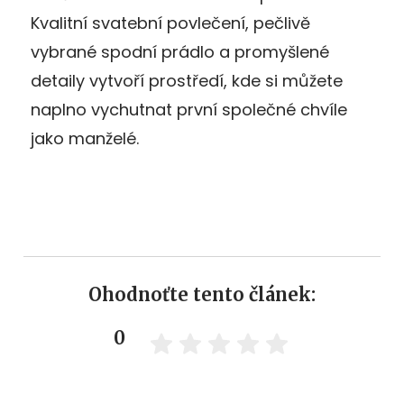
Kvalitní svatební povlečení, pečlivě
vybrané spodní prádlo a promyšlené
detaily vytvoří prostředí, kde si můžete
naplno vychutnat první společné chvíle
jako manželé.
Ohodnoťte tento článek:
0