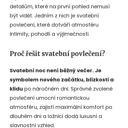
detailům, které na první pohled nemusí
být vidět. Jedním z nich je svatební
povlečení, které dotváří atmosféru
intimity, pohodlí a výjimečnosti.
Proč řešit svatební povlečení?
Svatební noc není běžný večer. Je
symbolem nového začátku, blízkosti a
klidu
po náročném dni. Správně zvolené
povlečení umocní romantickou
atmosféru, zajistí maximální komfort po
dlouhém dni a ložnici dodá luxusní a
slavnostní vzhled.