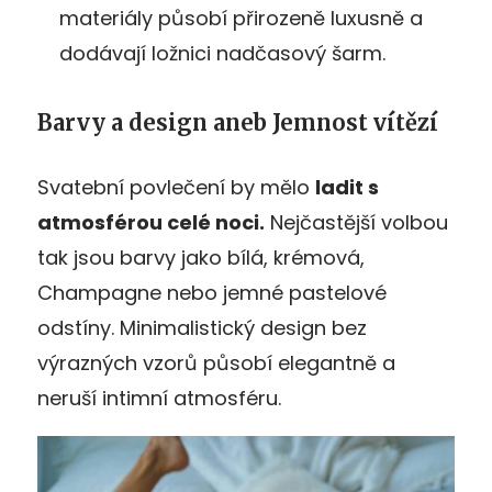
materiály působí přirozeně luxusně a
dodávají ložnici nadčasový šarm.
Barvy a design aneb Jemnost vítězí
Svatební povlečení by mělo
ladit s
atmosférou celé noci.
Nejčastější volbou
tak jsou barvy jako bílá, krémová,
Champagne nebo jemné pastelové
odstíny. Minimalistický design bez
výrazných vzorů působí elegantně a
neruší intimní atmosféru.