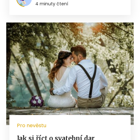
4 minuty čtení
Pro nevěstu
Jak si říct o svatební dar