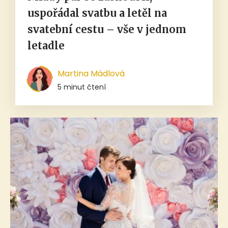
uspořádal svatbu a letěl na
svatební cestu – vše v jednom
letadle
Martina Mádlová
5 minut čtení