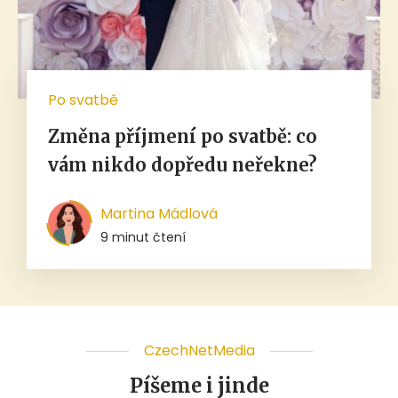
Po svatbě
Změna příjmení po svatbě: co
vám nikdo dopředu neřekne?
Martina Mádlová
9 minut čtení
CzechNetMedia
Píšeme i jinde