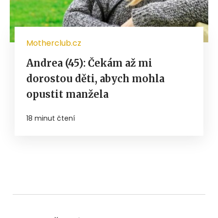
Motherclub.cz
Andrea (45): Čekám až mi
dorostou děti, abych mohla
opustit manžela
18 minut čtení