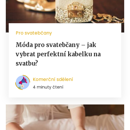
Pro svatebčany
Móda pro svatebčany – jak
vybrat perfektní kabelku na
svatbu?
Komerční sdělení
4 minuty čtení