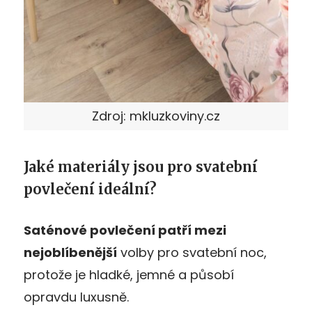
Zdroj: mkluzkoviny.cz
Jaké materiály jsou pro svatební
povlečení ideální?
Saténové povlečení patří mezi
nejoblíbenější
volby pro svatební noc,
protože je hladké, jemné a působí
opravdu luxusně.