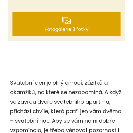
Fotogalerie 3 fotky
Svatební den je plný emocí, zážitků a
okamžiků, na které se nezapomíná. A když
se zavřou dveře svatebního apartmá,
přichází chvíle, která patří jen vám dvěma
– svatební noc. Aby se vám na ni dobře
vzpomínalo, je třeba věnovat pozornost i