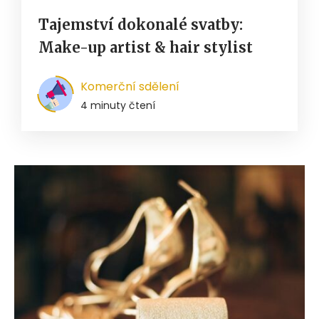
Tajemství dokonalé svatby:
Make-up artist & hair stylist
Komerční sdělení
4 minuty čtení