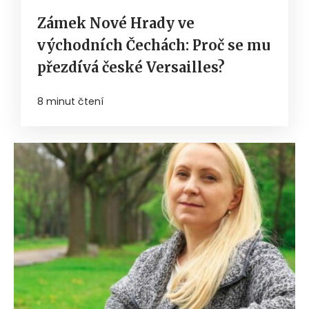
Zámek Nové Hrady ve
východních Čechách: Proč se mu
přezdívá české Versailles?
8 minut čtení