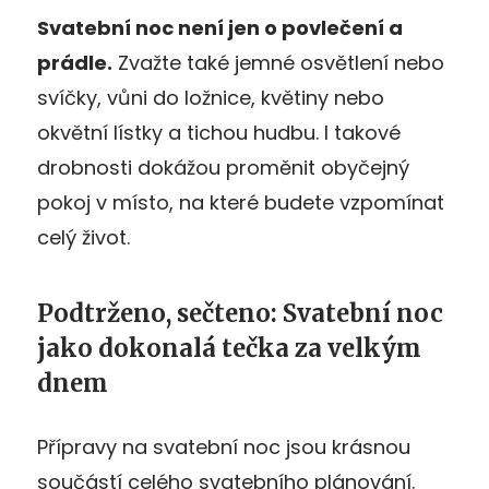
Svatební noc není jen o povlečení a
prádle.
Zvažte také jemné osvětlení nebo
svíčky, vůni do ložnice, květiny nebo
okvětní lístky a tichou hudbu. I takové
drobnosti dokážou proměnit obyčejný
pokoj v místo, na které budete vzpomínat
celý život.
Podtrženo, sečteno: Svatební noc
jako dokonalá tečka za velkým
dnem
Přípravy na svatební noc jsou krásnou
součástí celého svatebního plánování.