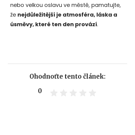
nebo velkou oslavu ve městě, pamatujte,
že
nejdůležitější je atmosféra, láska a
úsměvy, které ten den provází
.
Ohodnoťte tento článek:
0