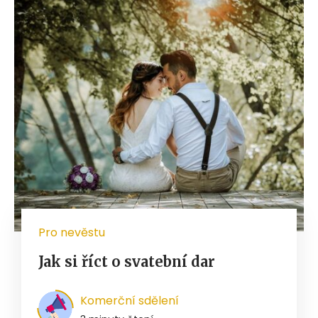
Pro nevěstu
Jak si říct o svatební dar
Komerční sdělení