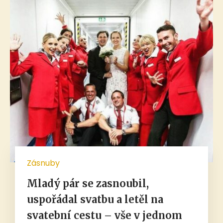
Zásnuby
Mladý pár se zasnoubil,
uspořádal svatbu a letěl na
svatební cestu – vše v jednom