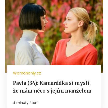
Womanonly.cz
Pavla (34): Kamarádka si myslí,
že mám něco s jejím manželem
4 minuty čtení