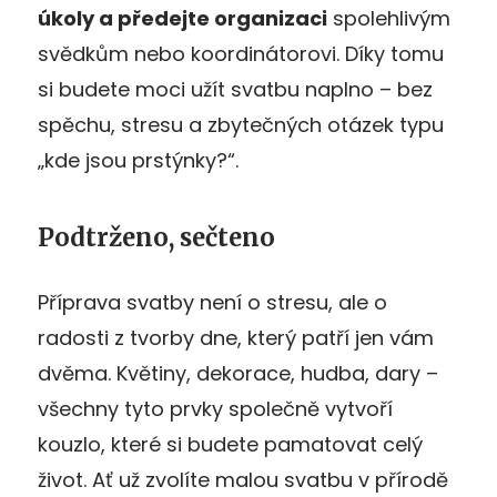
úkoly a předejte organizaci
spolehlivým
svědkům nebo koordinátorovi. Díky tomu
si budete moci užít svatbu naplno – bez
spěchu, stresu a zbytečných otázek typu
„kde jsou prstýnky?“.
Podtrženo, sečteno
Příprava svatby není o stresu, ale o
radosti z tvorby dne, který patří jen vám
dvěma. Květiny, dekorace, hudba, dary –
všechny tyto prvky společně vytvoří
kouzlo, které si budete pamatovat celý
život. Ať už zvolíte malou svatbu v přírodě