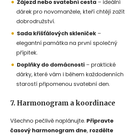
Zájezd nebo svatební cesta
– ideální
dárek pro novomanžele, kteří chtějí zažít
dobrodružství.
Sada křišťálových skleniček
–
elegantní památka na první společný
přípitek.
Doplňky do domácnosti
– praktické
dárky, které vám i během každodenních
starostí připomenou svatební den.
7. Harmonogram a koordinace
Všechno pečlivě naplánujte.
Připravte
časový harmonogram dne
,
rozdělte