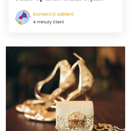
Komerční sdělení
4 minuty čtení