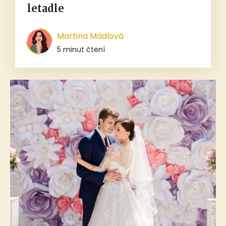
letadle
Martina Mádlová
5 minut čtení