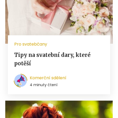
Pro svatebčany
Tipy na svatební dary, které
potěší
Komerční sdělení
4 minuty čtení