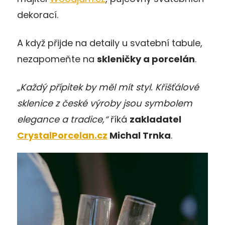
dekorací.
A když přijde na detaily u svatební tabule,
nezapomeňte na
skleničky a porcelán
.
„Každý přípitek by měl mít styl. Křišťálové
sklenice z české výroby jsou symbolem
elegance a tradice,“
říká
zakladatel
CrystalPorcelan.cz
Michal Trnka
.