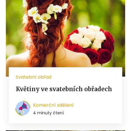
Svatební obřad
Květiny ve svatebních obřadech
Komerční sdělení
4 minuty čtení