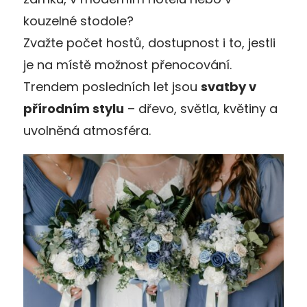
kouzelné stodole?
Zvažte počet hostů, dostupnost i to, jestli
je na místě možnost přenocování.
Trendem posledních let jsou
svatby v
přírodním stylu
– dřevo, světla, květiny a
uvolněná atmosféra.