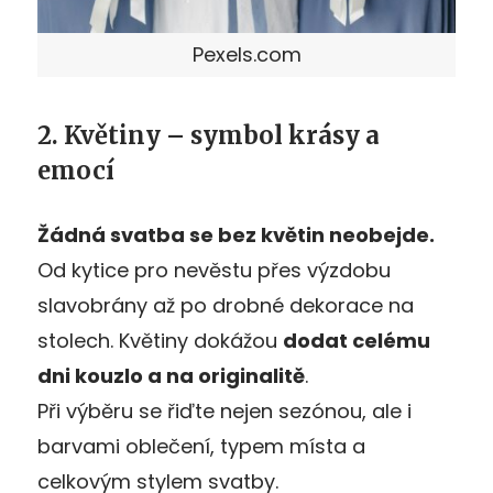
Pexels.com
2. Květiny – symbol krásy a
emocí
Žádná svatba se bez květin neobejde.
Od kytice pro nevěstu přes výzdobu
slavobrány až po drobné dekorace na
stolech. Květiny dokážou
dodat celému
dni kouzlo a na originalitě
.
Při výběru se řiďte nejen sezónou, ale i
barvami oblečení, typem místa a
celkovým stylem svatby.