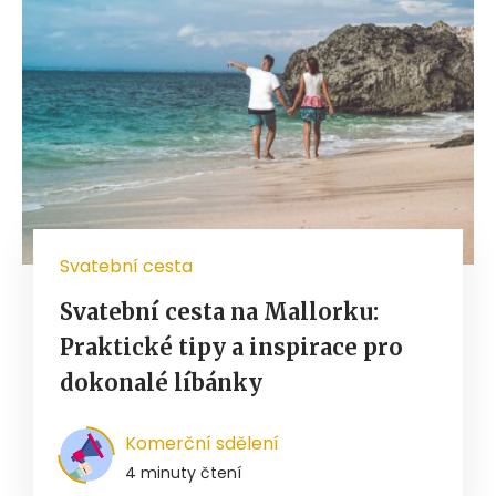
Svatební cesta
Svatební cesta na Mallorku:
Praktické tipy a inspirace pro
dokonalé líbánky
Komerční sdělení
4 minuty čtení