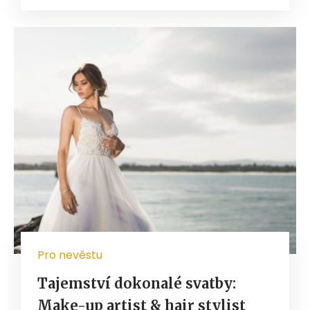
Pro nevěstu
Tajemství dokonalé svatby:
Make-up artist & hair stylist