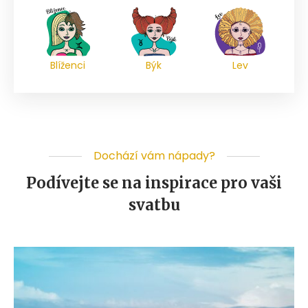
Blíženci
Býk
Lev
Dochází vám nápady?
Podívejte se na inspirace pro vaši
svatbu