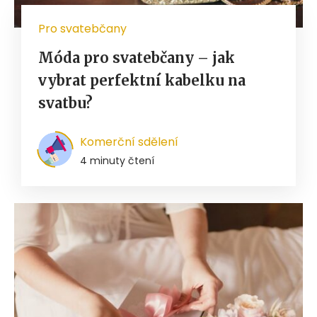
Pro svatebčany
Móda pro svatebčany – jak
vybrat perfektní kabelku na
svatbu?
Komerční sdělení
4 minuty čtení