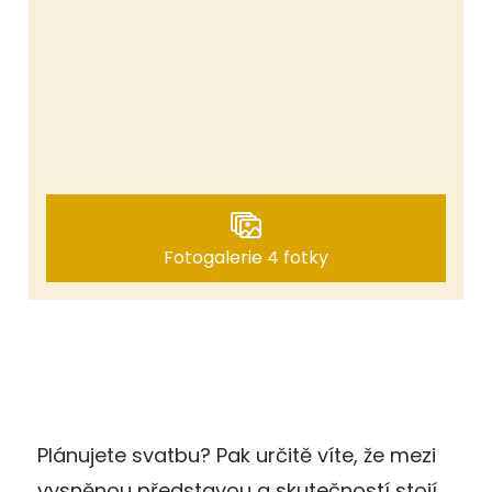
Fotogalerie 4 fotky
Plánujete svatbu? Pak určitě víte, že mezi
vysněnou představou a skutečností stojí