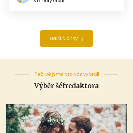
3 minuty čtení
Další články
Pečlivě jsme pro vás vybrali
Výběr šéfredaktora