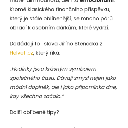
materiální hodnotu, ale i tu
emocionální
.
Kromě klasického finančního příspěvku,
který je stále oblíbenější, se mnoho párů
obrací k osobním dárkům, které vydrží.
Dokládají to i slova Jiřího Stenceka z
Helveti.cz
, který říká:
„Hodinky jsou krásným symbolem
společného času. Dávají smysl nejen jako
módní doplněk, ale i jako připomínka dne,
kdy všechno začalo.“
Další oblíbené tipy?