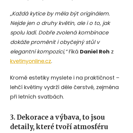
„Každá kytice by měla být originálem.
Nejde jen o druhy květin, ale i o to, jak
spolu ladí. Dobře zvolená kombinace
dokáže proměnit i obyčejný stůl v
elegantní kompozici,“
říká
Daniel Roh
z
kvetinyonline.cz
.
Kromě estetiky myslete i na praktičnost –
lehčí květiny vydrží déle čerstvé, zejména
při letních svatbách.
3. Dekorace a výbava, to jsou
detaily, které tvoří atmosféru