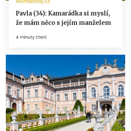
Womanonly.cz
Pavla (34): Kamarádka si myslí,
že mám něco s jejím manželem
4 minuty čtení