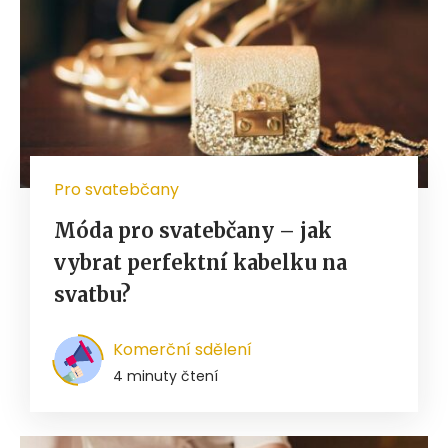
Pro svatebčany
Móda pro svatebčany – jak
vybrat perfektní kabelku na
svatbu?
Komerční sdělení
4 minuty čtení