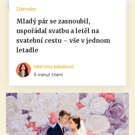
Zásnuby
Mladý pár se zasnoubil,
uspořádal svatbu a letěl na
svatební cestu – vše v jednom
letadle
Martina Mádlová
5 minut čtení