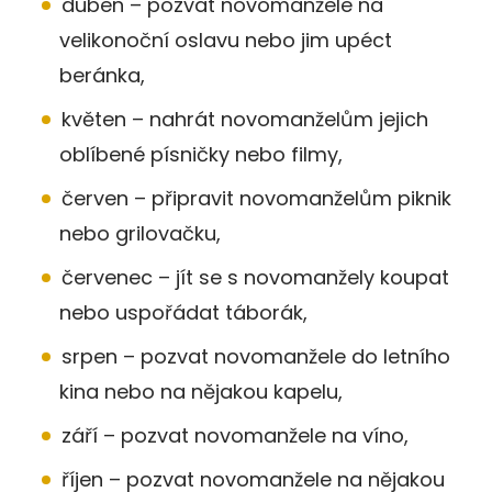
duben – pozvat novomanžele na
velikonoční oslavu nebo jim upéct
beránka,
květen – nahrát novomanželům jejich
oblíbené písničky nebo filmy,
červen – připravit novomanželům piknik
nebo grilovačku,
červenec – jít se s novomanžely koupat
nebo uspořádat táborák,
srpen – pozvat novomanžele do letního
kina nebo na nějakou kapelu,
září – pozvat novomanžele na víno,
říjen – pozvat novomanžele na nějakou