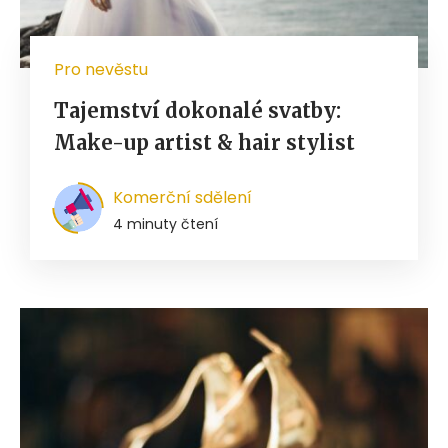
Pro nevěstu
Tajemství dokonalé svatby:
Make-up artist & hair stylist
Komerční sdělení
4 minuty čtení