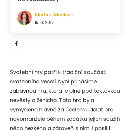
Martina Mádlová
15. 6. 2017
Svatební hry patří k tradiční součásti
svatebního veselí. Nyní přinášíme
zábavnou hru, která je plně pod taktovkou
nevěsty a ženicha. Tato hra byla
vymyšlena hlavně za účelem udělat pro
novomanžele během začátku jejich soužití
něco hezkého a zároveň s nimi i posílit