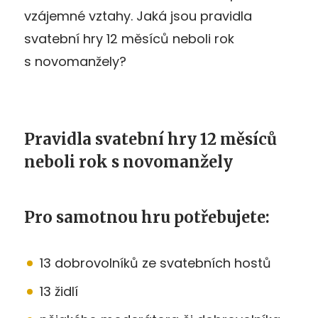
vzájemné vztahy. Jaká jsou pravidla
svatební hry 12 měsíců neboli rok
s novomanžely?
Pravidla svatební hry 12 měsíců
neboli rok s novomanžely
Pro samotnou hru potřebujete:
13 dobrovolníků ze svatebních hostů
13 židlí