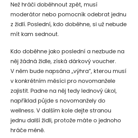
Než hráči doběhnout zpět, musí
moderátor nebo pomocník odebrat jednu
z židlí. Poslední, kdo doběhne, si už nebude
mít kam sednout.
Kdo doběhne jako poslední a nezbude na
něj žádná židle, získá dárkový voucher.
V něm bude napsána „výhra“, kterou musí
v konkrétním měsíci pro novomanžele
zajistit. Padne na něj tedy lednový úkol,
například půjde s novomanžely do
wellness. V dalším kole dejte stranou
jednu další židli, protože máte o jednoho
hráče méně.