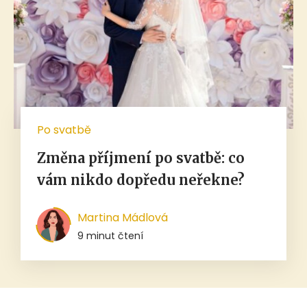
Po svatbě
Změna příjmení po svatbě: co
vám nikdo dopředu neřekne?
Martina Mádlová
9 minut čtení