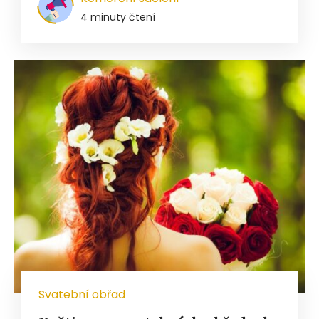
4 minuty čtení
Svatební obřad