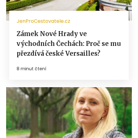
JenProCestovatele.cz
Zámek Nové Hrady ve
východních Čechách: Proč se mu
přezdívá české Versailles?
8 minut čtení