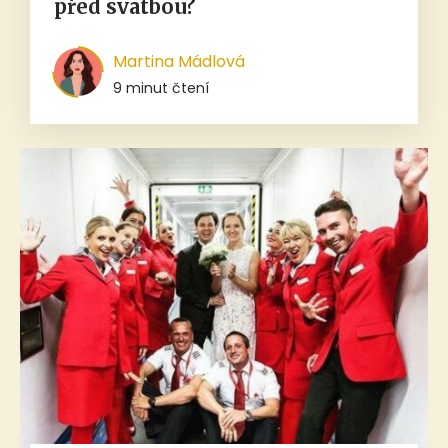
před svatbou?
Martina Mádlová
9 minut čtení