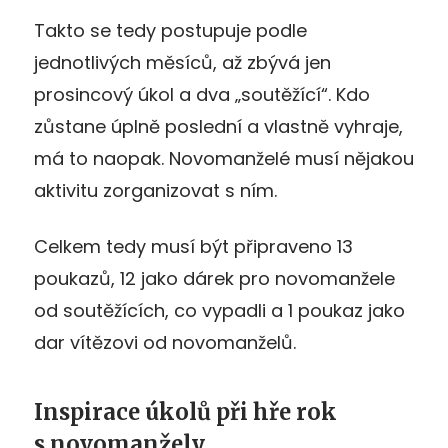
Takto se tedy postupuje podle
jednotlivých měsíců, až zbývá jen
prosincový úkol a dva „soutěžící“. Kdo
zůstane úplně poslední a vlastně vyhraje,
má to naopak. Novomanželé musí nějakou
aktivitu zorganizovat s ním.
Celkem tedy musí být připraveno 13
poukazů, 12 jako dárek pro novomanžele
od soutěžících, co vypadli a 1 poukaz jako
dar vítězovi od novomanželů.
Inspirace úkolů při hře rok
s novomanžely