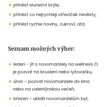
přinést sluneční brýle,
přinést co nejrychleji střevíček nevěsty,
přinést rychle noviny, cukroví, atd.
Seznam možných výher:
leden – jít s novomanžely na wellness či
je pozvat na bruslení nebo lyžovačku,
únor – pozvat novomanžele do kina
nebo na valentýnskou večeři,
březen – uklidit novomanželům byt,