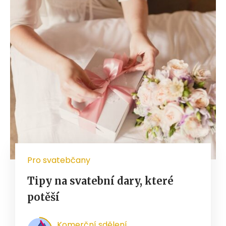
Pro svatebčany
Tipy na svatební dary, které
potěší
Komerční sdělení