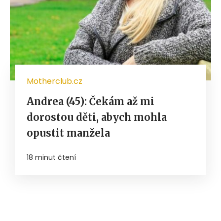
Motherclub.cz
Andrea (45): Čekám až mi
dorostou děti, abych mohla
opustit manžela
18 minut čtení