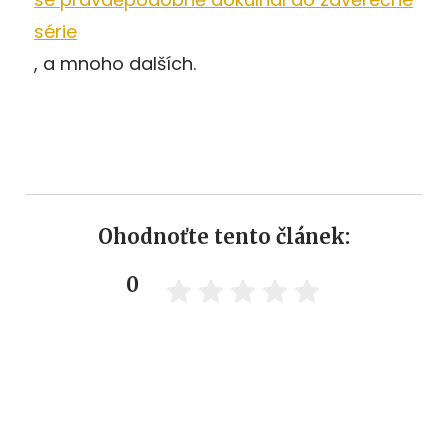
série
, a mnoho dalších.
Ohodnoťte tento článek:
0