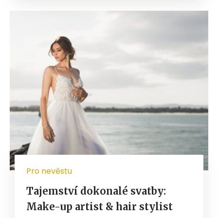
Pro nevěstu
Tajemství dokonalé svatby:
Make-up artist & hair stylist