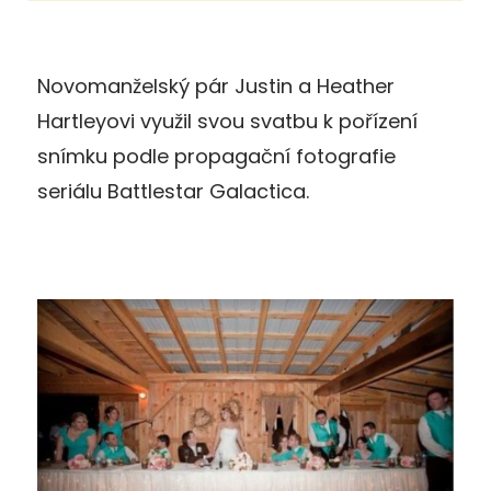
Novomanželský pár Justin a Heather
Hartleyovi využil svou svatbu k pořízení
snímku podle propagační fotografie
seriálu Battlestar Galactica.