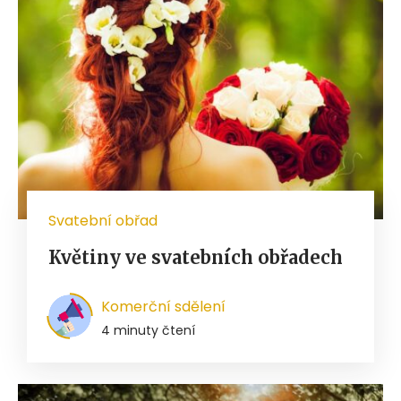
Svatební obřad
Květiny ve svatebních obřadech
Komerční sdělení
4 minuty čtení