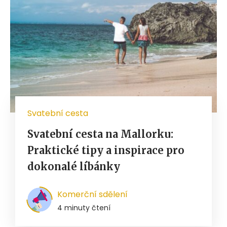
Svatební cesta
Svatební cesta na Mallorku:
Praktické tipy a inspirace pro
dokonalé líbánky
Komerční sdělení
4 minuty čtení