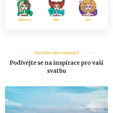
Blíženci
Býk
Lev
Dochází vám nápady?
Podívejte se na inspirace pro vaši
svatbu