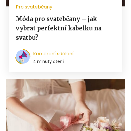
Pro svatebčany
Móda pro svatebčany – jak
vybrat perfektní kabelku na
svatbu?
Komerční sdělení
4 minuty čtení