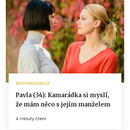
Womanonly.cz
Pavla (34): Kamarádka si myslí,
že mám něco s jejím manželem
4 minuty čtení