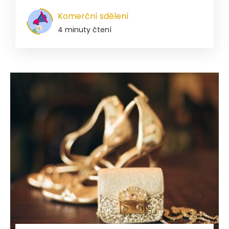
Komerční sdělení
4 minuty čtení