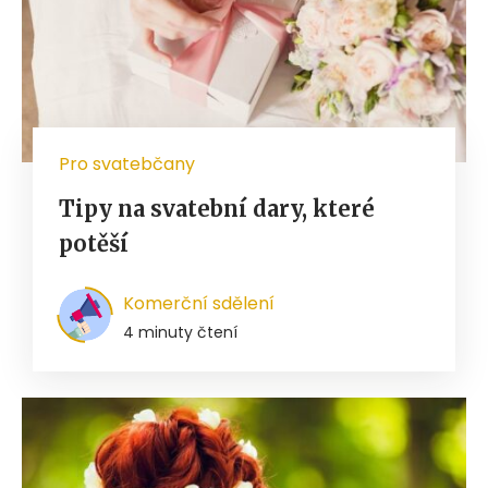
Pro svatebčany
Tipy na svatební dary, které
potěší
Komerční sdělení
4 minuty čtení