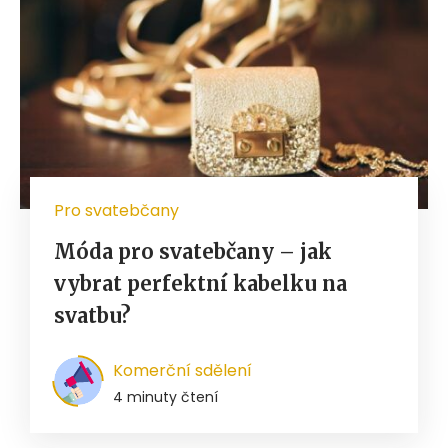
Pro svatebčany
Móda pro svatebčany – jak
vybrat perfektní kabelku na
svatbu?
Komerční sdělení
4 minuty čtení