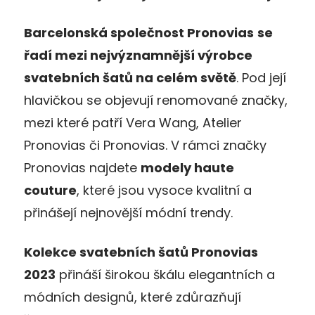
Barcelonská společnost Pronovias
se
řadí mezi nejvýznamnější výrobce
svatebních šatů na celém světě
. Pod její
hlavičkou se objevují renomované značky,
mezi které patří Vera Wang, Atelier
Pronovias či Pronovias. V rámci značky
Pronovias najdete
modely haute
couture
, které jsou vysoce kvalitní a
přinášejí nejnovější módní trendy.
Kolekce svatebních šatů Pronovias
2023
přináší širokou škálu elegantních a
módních designů, které zdůrazňují