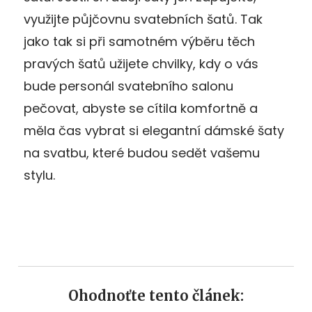
využijte půjčovnu svatebních šatů. Tak
jako tak si při samotném výběru těch
pravých šatů užijete chvilky, kdy o vás
bude personál svatebního salonu
pečovat, abyste se cítila komfortně a
měla čas vybrat si elegantní dámské šaty
na svatbu, které budou sedět vašemu
stylu.
Ohodnoťte tento článek: