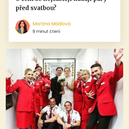
před svatbou?
Martina Mádlová
9 minut čtení