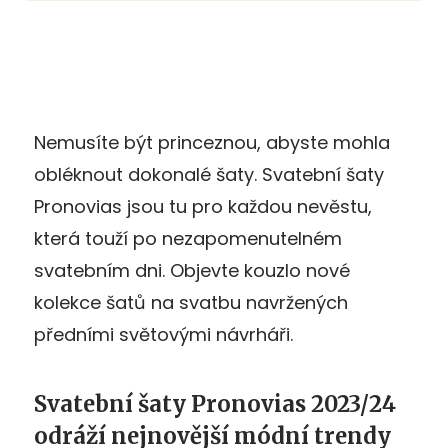
Nemusíte být princeznou, abyste mohla
obléknout dokonalé šaty. Svatební šaty
Pronovias jsou tu pro každou nevěstu,
která touží po nezapomenutelném
svatebním dni. Objevte kouzlo nové
kolekce šatů na svatbu navržených
předními světovými návrháři.
Svatební šaty Pronovias 2023/24
odráží nejnovější módní trendy