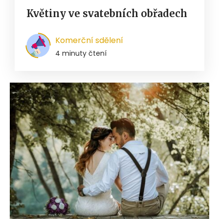
Květiny ve svatebních obřadech
Komerční sdělení
4 minuty čtení