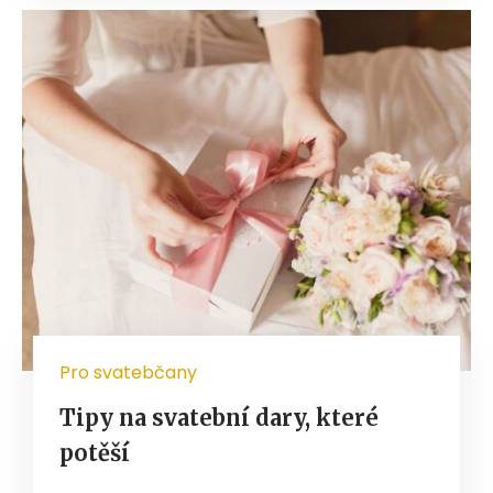
Pro svatebčany
Tipy na svatební dary, které
potěší