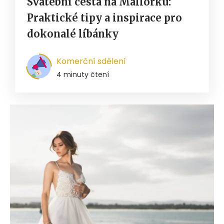
Svatební cesta na Mallorku:
Praktické tipy a inspirace pro
dokonalé líbánky
Komerční sdělení
4 minuty čtení