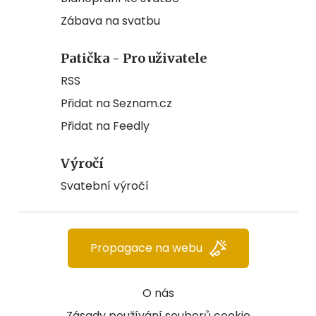
Zábava na svatbu
Patička - Pro uživatele
RSS
Přidat na Seznam.cz
Přidat na Feedly
Výročí
Svatební výročí
Propagace na webu
O nás
Zásady používání souborů cookie