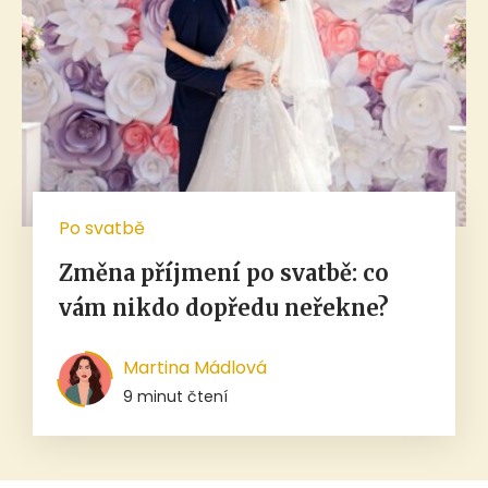
Po svatbě
Změna příjmení po svatbě: co
vám nikdo dopředu neřekne?
Martina Mádlová
9 minut čtení