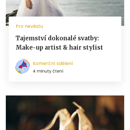
Pro nevěstu
Tajemství dokonalé svatby:
Make-up artist & hair stylist
Komerční sdělení
4 minuty čtení