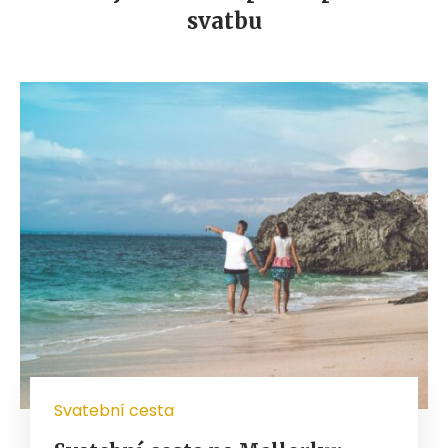
svatbu
Svatební cesta