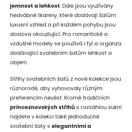
jemnost a lehkost
. Dále jsou využívány
hedvábné tkaniny, které dodávají šatům
luxusní vzhled a při každém pohybu jsou
doslova okouzlující. Pro romantické a
vzdušné modely se používá i tyl a organza
dodávající svatebním šatům lehkost a
objem.
Střihy svatebních šatů z nové kolekce jsou
různorodé, aby vyhovovaly různým
preferencím nevěst. Kromě tradičních
princeznovských střihů
s rozsáhlou sukní
najdete v kolekci také jednoduché
svatební šaty s
elegantními a