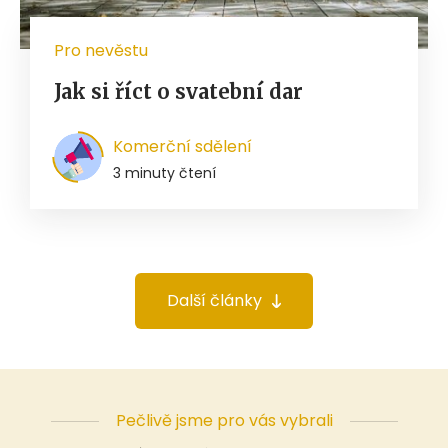
Pro nevěstu
Jak si říct o svatební dar
Komerční sdělení
3 minuty čtení
Další články
Pečlivě jsme pro vás vybrali