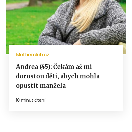
Motherclub.cz
Andrea (45): Čekám až mi
dorostou děti, abych mohla
opustit manžela
18 minut čtení