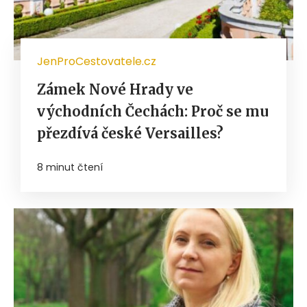
JenProCestovatele.cz
Zámek Nové Hrady ve
východních Čechách: Proč se mu
přezdívá české Versailles?
8 minut čtení