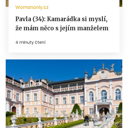
Womanonly.cz
Pavla (34): Kamarádka si myslí,
že mám něco s jejím manželem
4 minuty čtení