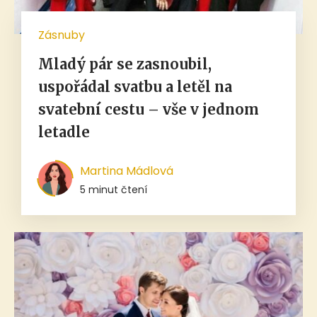
Zásnuby
Mladý pár se zasnoubil,
uspořádal svatbu a letěl na
svatební cestu – vše v jednom
letadle
Martina Mádlová
5 minut čtení