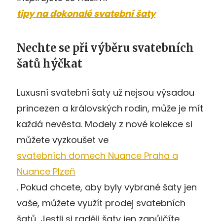
tipy na dokonalé svatební šaty
Nechte se při výběru svatebních
šatů hýčkat
Luxusní svatební šaty už nejsou výsadou
princezen a královských rodin, může je mít
každá nevěsta. Modely z nové kolekce si
můžete vyzkoušet ve
svatebních domech Nuance Praha a
Nuance Plzeň
. Pokud chcete, aby byly vybrané šaty jen
vaše, můžete využít prodej svatebních
šatů. Jestli si raději šaty jen zapůjčíte,