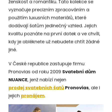
ženskost a romantiku. Tato kolekce se
vyznačuje precizním zpracováním a
použitím luxusních materiálů, které
dodávají šatům jedinečný vzhled. Jejich
kvalitu poznáte na první dotek a ve chvíli,
kdy je obléknete už nebudete chtít žádné
jiné.
V České republice zastupuje firmu
Pronovias od roku 2009
Svatební dům
NUANCE
, jenž nabízí nejen
prodej svatebních šatů
Pronovias
, ale i
jejich
pronájem
.