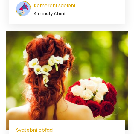
Komerční sdělení
4 minuty čtení
Svatební obřad