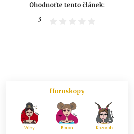
Ohodnoťte tento článek:
3
Horoskopy
Váhy
Beran
Kozoroh