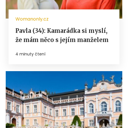
Womanonly.cz
Pavla (34): Kamarádka si myslí,
že mám něco s jejím manželem
4 minuty čtení