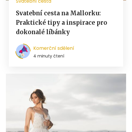
Svatební cesta
Svatební cesta na Mallorku:
Praktické tipy a inspirace pro
dokonalé líbánky
Komerční sdělení
4 minuty čtení