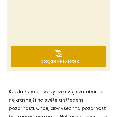
Fotogalerie 16 fotek
Každá žena chce být ve svůj svatební den
nejkrásnější na světě a středem
pozornosti. Chce, aby všechna pozornost
byla upřena jen na ní. Některé z nevěst ale