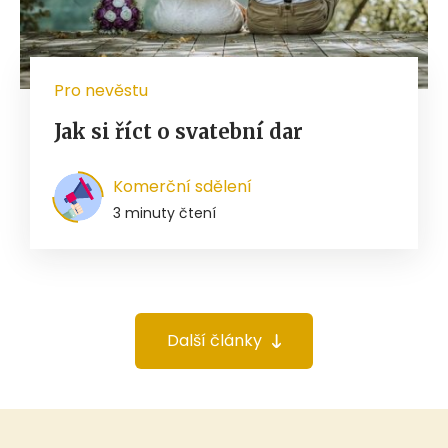
Pro nevěstu
Jak si říct o svatební dar
Komerční sdělení
3 minuty čtení
Další články