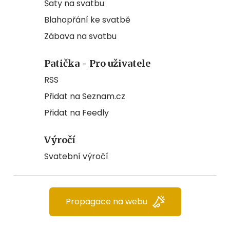
Šaty na svatbu
Blahopřání ke svatbě
Zábava na svatbu
Patička - Pro uživatele
RSS
Přidat na Seznam.cz
Přidat na Feedly
Výročí
Svatební výročí
Propagace na webu