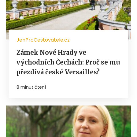
JenProCestovatele.cz
Zámek Nové Hrady ve
východních Čechách: Proč se mu
přezdívá české Versailles?
8 minut čtení