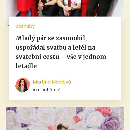
Zásnuby
Mladý pár se zasnoubil,
uspořádal svatbu a letěl na
svatební cestu – vše v jednom
letadle
Martina Mádlová
5 minut čtení