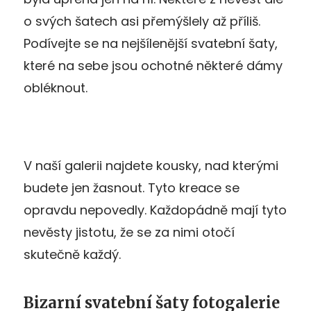
o svých šatech asi přemýšlely až příliš.
Podívejte se na nejšílenější svatební šaty,
které na sebe jsou ochotné některé dámy
obléknout.
V naší galerii najdete kousky, nad kterými
budete jen žasnout. Tyto kreace se
opravdu nepovedly. Každopádně mají tyto
nevěsty jistotu, že se za nimi otočí
skutečně každý.
Bizarní svatební šaty fotogalerie