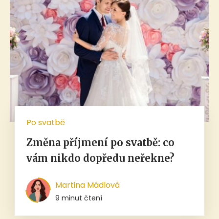
Po svatbě
Změna příjmení po svatbě: co
vám nikdo dopředu neřekne?
Martina Mádlová
9 minut čtení