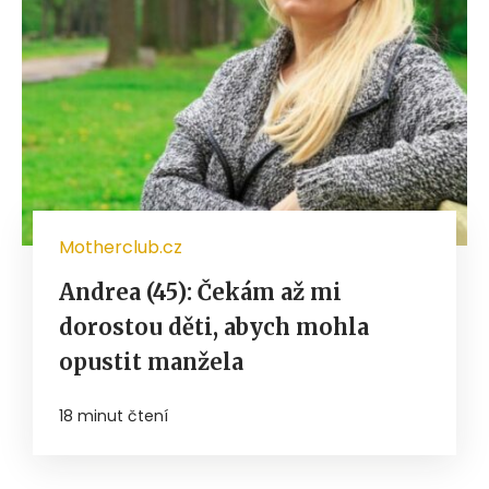
Motherclub.cz
Andrea (45): Čekám až mi
dorostou děti, abych mohla
opustit manžela
18 minut čtení