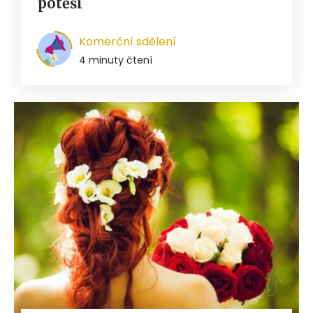
potěší
Komerční sdělení
4 minuty čtení