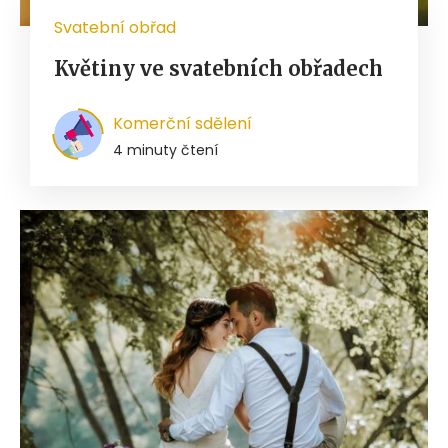
Svatební obřad
Květiny ve svatebních obřadech
Komerční sdělení
4 minuty čtení