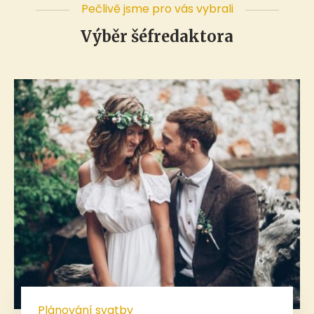
Pečlivě jsme pro vás vybrali
Výběr šéfredaktora
Plánování svatby