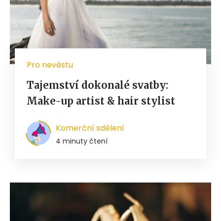
Pro nevěstu
Tajemství dokonalé svatby:
Make-up artist & hair stylist
Komerční sdělení
4 minuty čtení