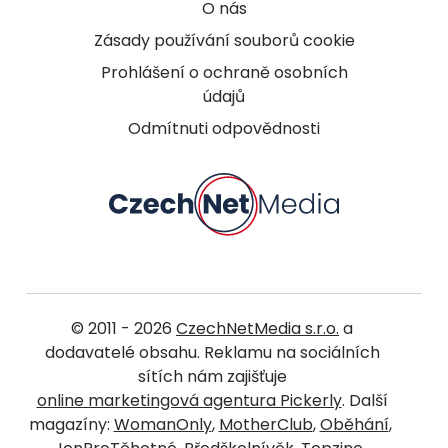
O nás
Zásady používání souborů cookie
Prohlášení o ochraně osobních
údajů
Odmítnuti odpovědnosti
© 2011 - 2026
CzechNetMedia s.r.o.
a
dodavatelé obsahu. Reklamu na sociálních
sítích nám zajišťuje
online marketingová agentura Pickerly
. Další
magazíny:
WomanOnly
,
MotherClub
,
Oběhání
,