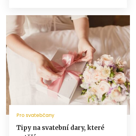
Pro svatebčany
Tipy na svatební dary, které