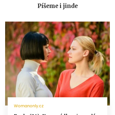
Píšeme i jinde
Womanonly.cz