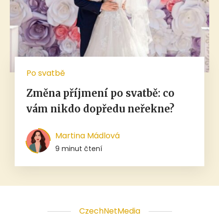
Po svatbě
Změna příjmení po svatbě: co
vám nikdo dopředu neřekne?
Martina Mádlová
9 minut čtení
CzechNetMedia