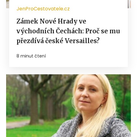
JenProCestovatele.cz
Zámek Nové Hrady ve
východních Čechách: Proč se mu
přezdívá české Versailles?
8 minut čtení