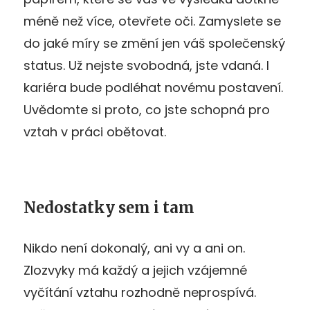
méně než více, otevřete oči. Zamyslete se
do jaké míry se změní jen váš společenský
status. Už nejste svobodná, jste vdaná. I
kariéra bude podléhat novému postavení.
Uvědomte si proto, co jste schopná pro
vztah v práci obětovat.
Nedostatky sem i tam
Nikdo není dokonalý, ani vy a ani on.
Zlozvyky má každý a jejich vzájemné
vyčítání vztahu rozhodně neprospívá.