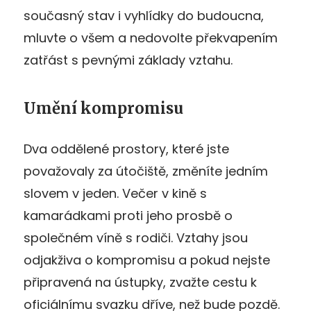
současný stav i vyhlídky do budoucna,
mluvte o všem a nedovolte překvapením
zatřást s pevnými základy vztahu.
Umění kompromisu
Dva oddělené prostory, které jste
považovaly za útočiště, změníte jedním
slovem v jeden. Večer v kině s
kamarádkami proti jeho prosbě o
společném víně s rodiči. Vztahy jsou
odjakživa o kompromisu a pokud nejste
připravená na ústupky, zvažte cestu k
oficiálnímu svazku dříve, než bude pozdě.