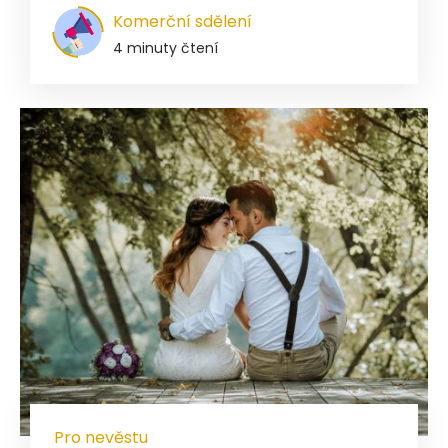
Komerční sdělení
4 minuty čtení
Pro nevěstu