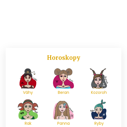
Horoskopy
Váhy
Beran
Kozoroh
Rak
Panna
Ryby