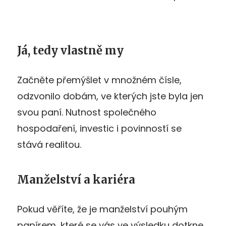
Já, tedy vlastně my
Začněte přemýšlet v množném čísle,
odzvonilo dobám, ve kterých jste byla jen
svou paní. Nutnost společného
hospodaření, investic i povinností se
stává realitou.
Manželství a kariéra
Pokud věříte, že je manželství pouhým
papírem, které se vás ve výsledku dotkne