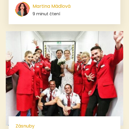
Martina Mádlová
9 minut čtení
Zásnuby