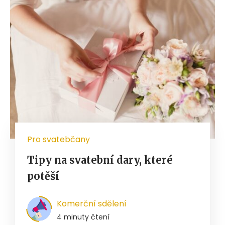
Pro svatebčany
Tipy na svatební dary, které
potěší
Komerční sdělení
4 minuty čtení