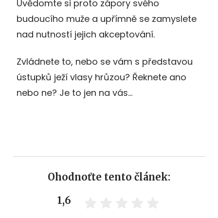
Uvědomte si proto zápory svého
budoucího muže a upřímně se zamyslete
nad nutností jejich akceptování.
Zvládnete to, nebo se vám s představou
ústupků ježí vlasy hrůzou? Řeknete ano
nebo ne? Je to jen na vás…
Ohodnoťte tento článek:
1,6