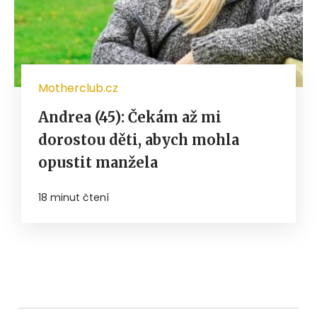
Motherclub.cz
Andrea (45): Čekám až mi
dorostou děti, abych mohla
opustit manžela
18 minut čtení