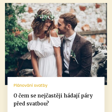
Plánování svatby
O čem se nejčastěji hádají páry
před svatbou?