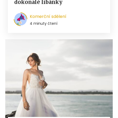
dokonalé líbánky
Komerční sdělení
4 minuty čtení