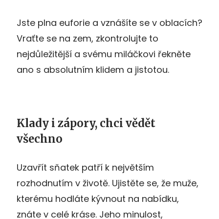
Jste plna euforie a vznášíte se v oblacích?
Vraťte se na zem, zkontrolujte to
nejdůležitější a svému miláčkovi řekněte
ano s absolutním klidem a jistotou.
Klady i zápory, chci vědět
všechno
Uzavřít sňatek patří k největším
rozhodnutím v životě. Ujistěte se, že muže,
kterému hodláte kývnout na nabídku,
znáte v celé kráse. Jeho minulost,