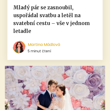
Mladý pár se zasnoubil,
uspořádal svatbu a letěl na
svatební cestu – vše v jednom
letadle
Martina Mádlová
5 minut čtení