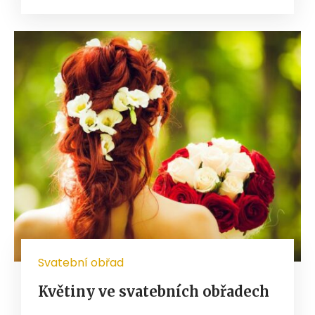
Svatební obřad
Květiny ve svatebních obřadech