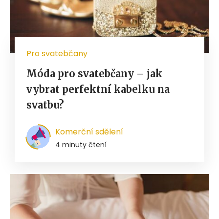
Pro svatebčany
Móda pro svatebčany – jak
vybrat perfektní kabelku na
svatbu?
Komerční sdělení
4 minuty čtení