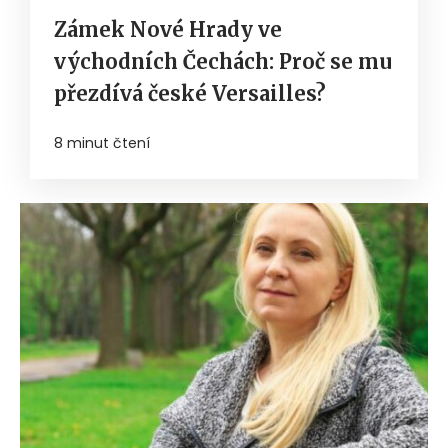
Zámek Nové Hrady ve
východních Čechách: Proč se mu
přezdívá české Versailles?
8 minut čtení