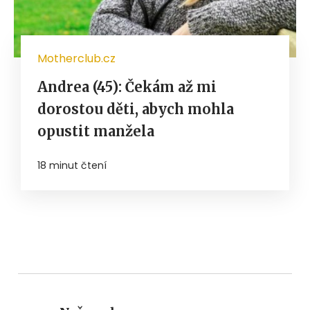
Motherclub.cz
Andrea (45): Čekám až mi
dorostou děti, abych mohla
opustit manžela
18 minut čtení