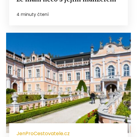
4 minuty čtení
JenProCestovatele.cz