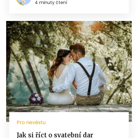
4 minuty čtení
Pro nevěstu
Jak si říct o svatební dar