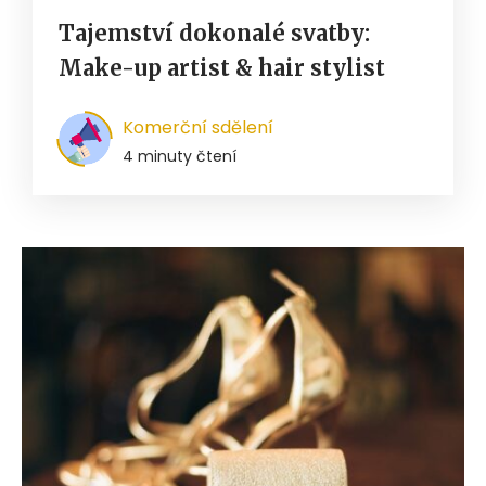
Tajemství dokonalé svatby:
Make-up artist & hair stylist
Komerční sdělení
4 minuty čtení