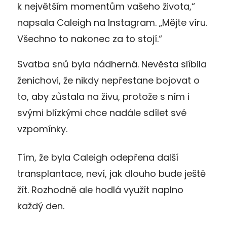
k největším momentům vašeho života,“
napsala Caleigh na Instagram. „Mějte víru.
Všechno to nakonec za to stojí.“
Svatba snů byla nádherná. Nevěsta slíbila
ženichovi, že nikdy nepřestane bojovat o
to, aby zůstala na živu, protože s ním i
svými blízkými chce nadále sdílet své
vzpomínky.
Tím, že byla Caleigh odepřena další
transplantace, neví, jak dlouho bude ještě
žít. Rozhodně ale hodlá využít naplno
každý den.