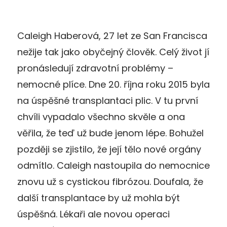
Caleigh Haberová, 27 let ze San Francisca
nežije tak jako obyčejný člověk. Celý život jí
pronásledují zdravotní problémy –
nemocné plíce. Dne 20. října roku 2015 byla
na úspěšné transplantaci plic. V tu první
chvíli vypadalo všechno skvěle a ona
věřila, že teď už bude jenom lépe. Bohužel
později se zjistilo, že její tělo nové orgány
odmítlo. Caleigh nastoupila do nemocnice
znovu už s cystickou fibrózou. Doufala, že
další transplantace by už mohla být
úspěšná. Lékaři ale novou operaci