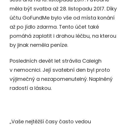
měla být svatba až 28. listopadu 2017. Díky
účtu GoFundMe bylo vše od místa konání
až po jídlo zdarma. Tento účet také
pomáhá zaplatit i drahou léčbu, na kterou
by jinak neměla peníze.
Posledních devět let strávila Caleigh
v nemocnici. Její svatební den byl proto
výjimečný a nezapomenutelný. Naplněný
radostí a láskou.
„Vaše nejtěžší časy často vedou