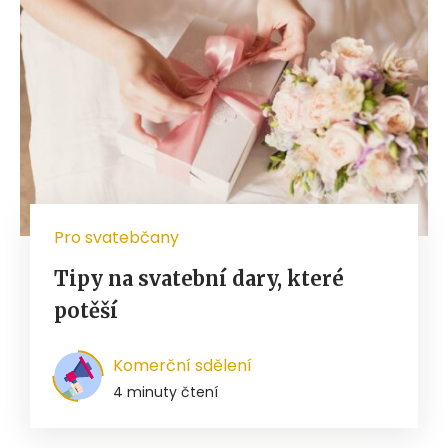
Pro svatebčany
Tipy na svatební dary, které
potěší
Komerční sdělení
4 minuty čtení