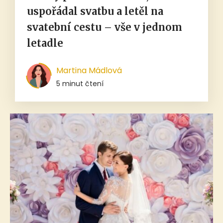
uspořádal svatbu a letěl na
svatební cestu – vše v jednom
letadle
Martina Mádlová
5 minut čtení