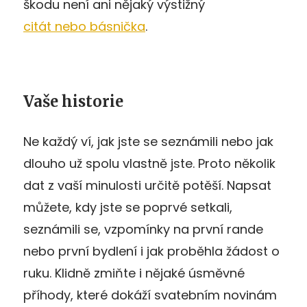
škodu není ani nějaký výstižný
citát nebo básnička
.
Vaše historie
Ne každý ví, jak jste se seznámili nebo jak
dlouho už spolu vlastně jste. Proto několik
dat z vaší minulosti určitě potěší. Napsat
můžete, kdy jste se poprvé setkali,
seznámili se, vzpomínky na první rande
nebo první bydlení i jak proběhla žádost o
ruku. Klidně zmiňte i nějaké úsměvné
příhody, které dokáží svatebním novinám