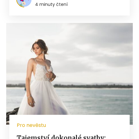
4 minuty čtení
Pro nevěstu
Tajemství dokonalé svatby: