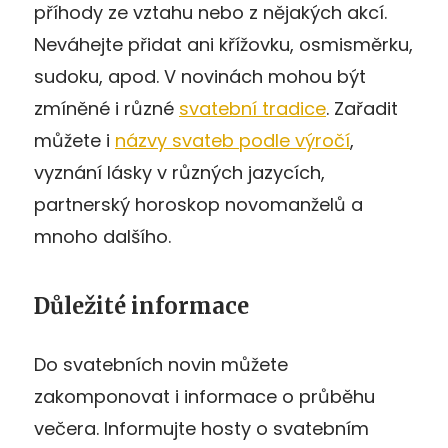
příhody ze vztahu nebo z nějakých akcí.
Neváhejte přidat ani křížovku, osmisměrku,
sudoku, apod. V novinách mohou být
zmíněné i různé
svatební tradice
. Zařadit
můžete i
názvy svateb podle výročí
,
vyznání lásky v různých jazycích,
partnerský horoskop novomanželů a
mnoho dalšího.
Důležité informace
Do svatebních novin můžete
zakomponovat i informace o průběhu
večera. Informujte hosty o svatebním