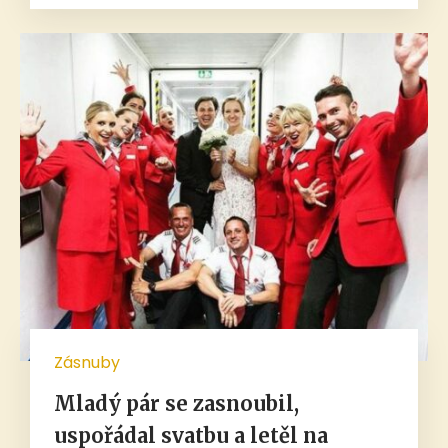
Zásnuby
Mladý pár se zasnoubil,
uspořádal svatbu a letěl na