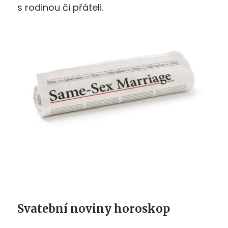
s rodinou či přáteli.
Svatební noviny horoskop