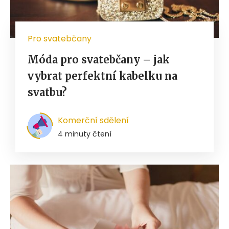
Pro svatebčany
Móda pro svatebčany – jak
vybrat perfektní kabelku na
svatbu?
Komerční sdělení
4 minuty čtení