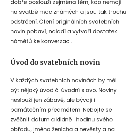
dobře poslouží zejména těm, kdo nemají
na svatbě moc známých a jsou tak trochu
odstrčení. Čtení originálních svatebních
novin pobaví, naladí a vytvoří dostatek
námětů ke konverzaci.
Úvod do svatebních novin
V každých svatebních novinách by měl
být nějaký úvod či úvodní slovo. Noviny
neslouží jen zábavě, ale bývají i
památečním předmětem. Nebojte se
zvěčnit datum a klidně i hodinu svého
obřadu, jméno ženicha a nevěsty a na