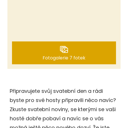
Fotogalerie 7 fotek
Připravujete svůj svatební den a rádi
byste pro své hosty připravili něco navíc?
Zkuste svatební noviny, se kterými se vaši
hosté dobře pobaví a navíc se o vás
možná ještě něco nového dozví. Že jste