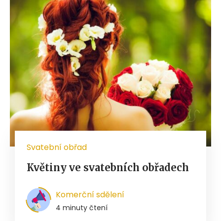
Svatební obřad
Květiny ve svatebních obřadech
Komerční sdělení
4 minuty čtení