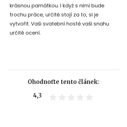
krásnou památkou. I když s nimi bude
trochu práce, určitě stojí za to, si je
vytvořit. Vaši svatební hosté vaši snahu
určitě ocení.
Ohodnoťte tento článek:
4,3