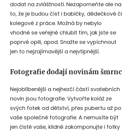
dodat na zvláštnosti. Nezapomeňte ale na
to, že je budou číst i babičky, dědečkové či
kolegové z práce. Možná by nebylo
vhodné se veřejně chlubit tím, jak jste se
poprvé opili, apod. Snažte se vypíchnout
jen to nejzajímavější a nejvtipnější.
Fotografie dodají novinám šmrnc
Nejoblíbenější a nejhezčí částí svatebních
novin jsou fotografie. Vytvořte koláž ze
svých fotek od dětství, přes pubertu až po
vaše společné fotografie. A nemusíte být
jen čistě vaše, klidně zakomponujte i fotky