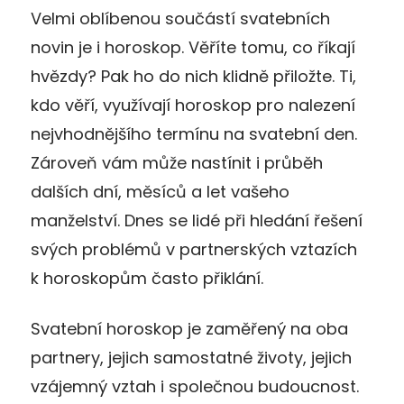
Velmi oblíbenou součástí svatebních
novin je i horoskop. Věříte tomu, co říkají
hvězdy? Pak ho do nich klidně přiložte. Ti,
kdo věří, využívají horoskop pro nalezení
nejvhodnějšího termínu na svatební den.
Zároveň vám může nastínit i průběh
dalších dní, měsíců a let vašeho
manželství. Dnes se lidé při hledání řešení
svých problémů v partnerských vztazích
k horoskopům často přiklání.
Svatební horoskop je zaměřený na oba
partnery, jejich samostatné životy, jejich
vzájemný vztah i společnou budoucnost.