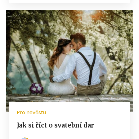
Pro nevěstu
Jak si říct o svatební dar