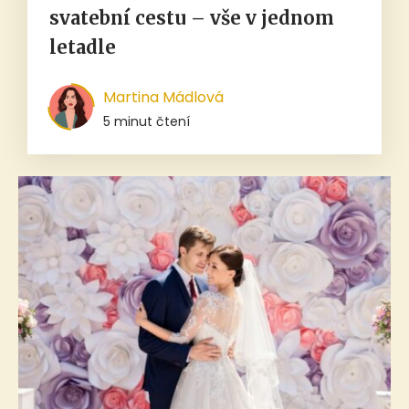
svatební cestu – vše v jednom
letadle
Martina Mádlová
5 minut čtení