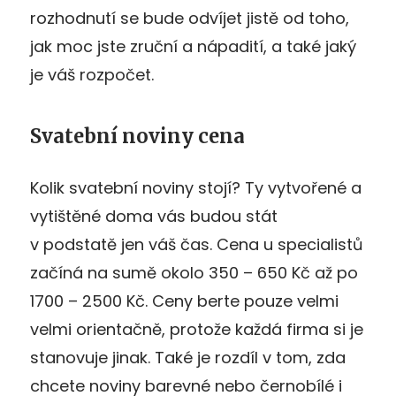
rozhodnutí se bude odvíjet jistě od toho,
jak moc jste zruční a nápadití, a také jaký
je váš rozpočet.
Svatební noviny cena
Kolik svatební noviny stojí? Ty vytvořené a
vytištěné doma vás budou stát
v podstatě jen váš čas. Cena u specialistů
začíná na sumě okolo 350 – 650 Kč až po
1700 – 2500 Kč. Ceny berte pouze velmi
velmi orientačně, protože každá firma si je
stanovuje jinak. Také je rozdíl v tom, zda
chcete noviny barevné nebo černobílé i