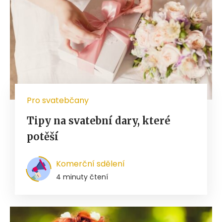
Pro svatebčany
Tipy na svatební dary, které
potěší
Komerční sdělení
4 minuty čtení