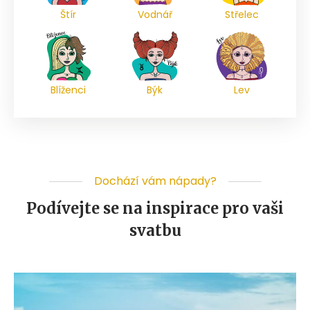
Štír
Vodnář
Střelec
Blíženci
Býk
Lev
Dochází vám nápady?
Podívejte se na inspirace pro vaši
svatbu