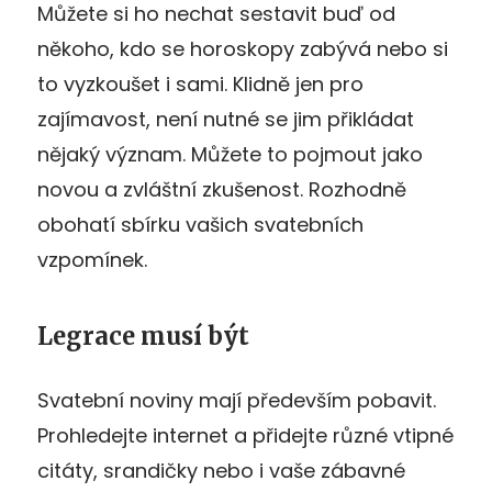
Můžete si ho nechat sestavit buď od
někoho, kdo se horoskopy zabývá nebo si
to vyzkoušet i sami. Klidně jen pro
zajímavost, není nutné se jim přikládat
nějaký význam. Můžete to pojmout jako
novou a zvláštní zkušenost. Rozhodně
obohatí sbírku vašich svatebních
vzpomínek.
Legrace musí být
Svatební noviny mají především pobavit.
Prohledejte internet a přidejte různé vtipné
citáty, srandičky nebo i vaše zábavné