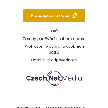
Propagace na webu
O nás
Zásady používání souborů cookie
Prohlášení o ochraně osobních
údajů
Odmítnuti odpovědnosti