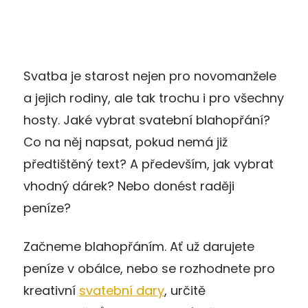
Svatba je starost nejen pro novomanžele
a jejich rodiny, ale tak trochu i pro všechny
hosty. Jaké vybrat svatební blahopřání?
Co na něj napsat, pokud nemá již
předtištěný text? A především, jak vybrat
vhodný dárek? Nebo donést raději
peníze?
Začneme blahopřáním. Ať už darujete
peníze v obálce, nebo se rozhodnete pro
kreativní
svatební dary
, určitě