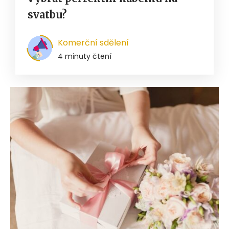
svatbu?
Komerční sdělení
4 minuty čtení