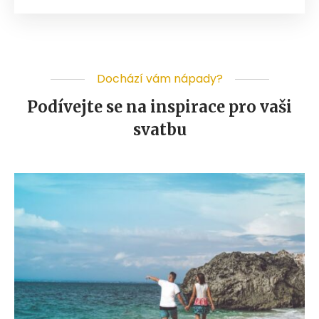
Dochází vám nápady?
Podívejte se na inspirace pro vaši
svatbu