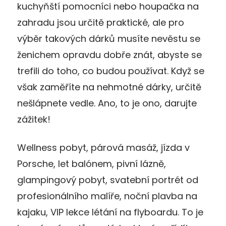
kuchyňští pomocníci nebo houpačka na
zahradu jsou určitě praktické, ale pro
výběr takových dárků musíte nevěstu se
ženichem opravdu dobře znát, abyste se
trefili do toho, co budou používat. Když se
však zaměříte na nehmotné dárky, určitě
nešlápnete vedle. Ano, to je ono, darujte
zážitek!
Wellness pobyt, párová masáž, jízda v
Porsche, let balónem, pivní lázně,
glampingový pobyt, svatební portrét od
profesionálního malíře, noční plavba na
kajaku, VIP lekce létání na flyboardu. To je