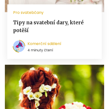
Pro svatebčany
Tipy na svatební dary, které
potěší
Komerční sdělení
4 minuty čtení