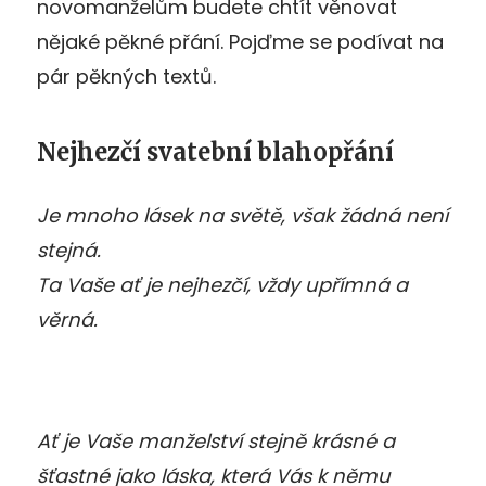
novomanželům budete chtít věnovat
nějaké pěkné přání. Pojďme se podívat na
pár pěkných textů.
Nejhezčí svatební blahopřání
Je mnoho lásek na světě, však žádná není
stejná.
Ta Vaše ať je nejhezčí, vždy upřímná a
věrná.
Ať je Vaše manželství stejně krásné a
šťastné jako láska, která Vás k němu