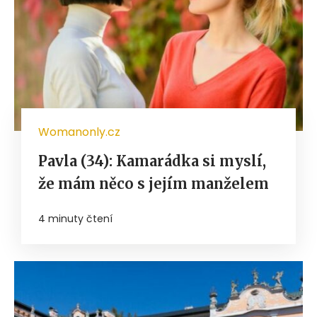
Womanonly.cz
Pavla (34): Kamarádka si myslí,
že mám něco s jejím manželem
4 minuty čtení