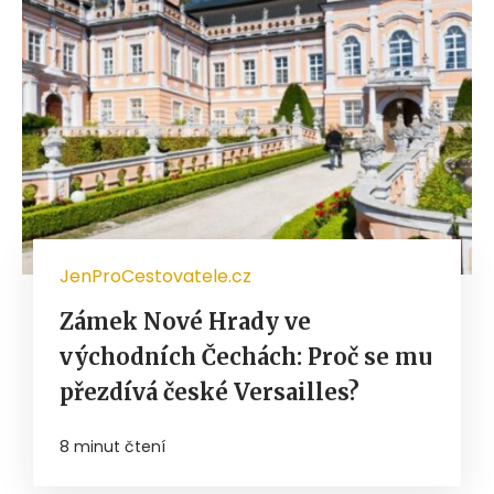
JenProCestovatele.cz
Zámek Nové Hrady ve
východních Čechách: Proč se mu
přezdívá české Versailles?
8 minut čtení