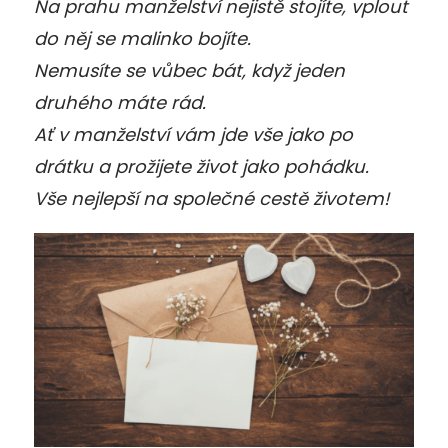
Na prahu manželství nejistě stojíte, vplout
do něj se malinko bojíte.
Nemusíte se vůbec bát, když jeden
druhého máte rád.
Ať v manželství vám jde vše jako po
drátku a prožijete život jako pohádku.
Vše nejlepší na společné cestě životem!