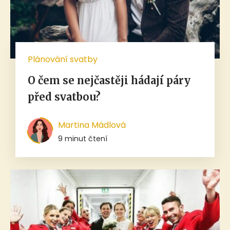
Plánování svatby
O čem se nejčastěji hádají páry
před svatbou?
Martina Mádlová
9 minut čtení