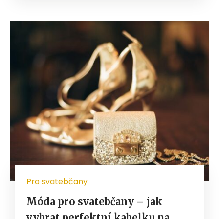
Pro svatebčany
Móda pro svatebčany – jak
vybrat perfektní kabelku na