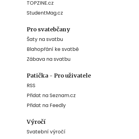
TOPZINE.cz
StudentMag.cz
Pro svatebčany
Šaty na svatbu
Blahopřání ke svatbě
Zábava na svatbu
Patička - Pro uživatele
RSS
Přidat na Seznam.cz
Přidat na Feedly
Výročí
Svatební výročí