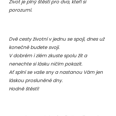
Život je plný štěstí pro dva, kteří si
porozumí.
Dvě cesty životní v jednu se spojí, dnes už
konečně budete svoji.
V dobrém i zlém zkuste spolu žít a
nenechte si lásku ničím pokazit.
Ať splní se vaše sny a nastanou Vám jen
láskou prosluněné dny.
Hodně štěstí!