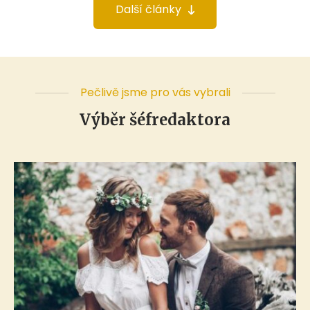
Další články
Pečlivě jsme pro vás vybrali
Výběr šéfredaktora