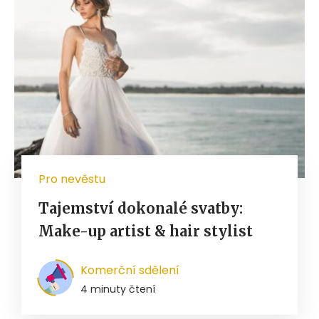
Pro nevěstu
Tajemství dokonalé svatby:
Make-up artist & hair stylist
Komerční sdělení
4 minuty čtení