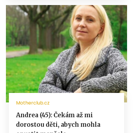
Motherclub.cz
Andrea (45): Čekám až mi
dorostou děti, abych mohla