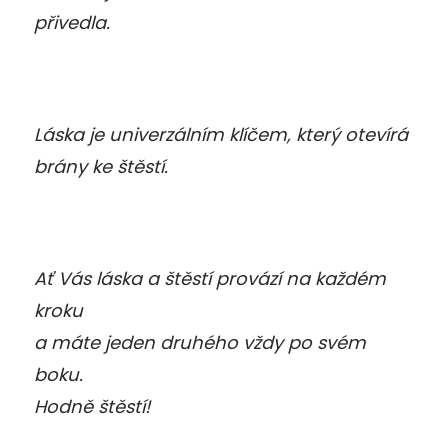
přivedla.
Láska je univerzálním klíčem, který otevírá
brány ke štěstí.
Ať Vás láska a štěstí provází na každém
kroku
a máte jeden druhého vždy po svém
boku.
Hodně štěstí!