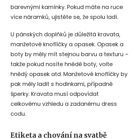
barevnými kamínky. Pokud máte na ruce
více náramků, ujistěte se, že spolu ladí.
U pánských doplňků je důležitá kravata,
manžetové knoflíčky a opasek. Opasek a
boty by měly mít stejnou barvu a texturu –
takže pokud nosíte hnědé boty, volte
hnědý opasek atd. Manžetové knoflíčky by
pak měly ladit s hodinkami, případně
šperky. Kravata musí odpovídat
celkovému vzhledu a zadanému dress
codu.
Etiketa a chování na svatbě