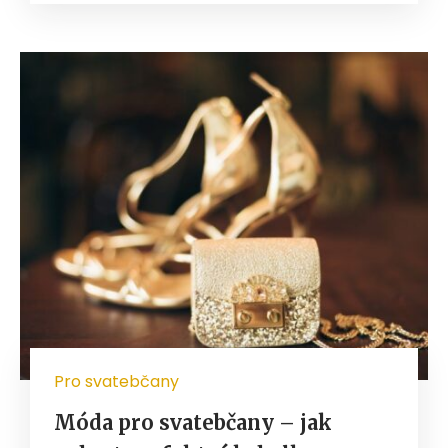
Pro svatebčany
Móda pro svatebčany – jak