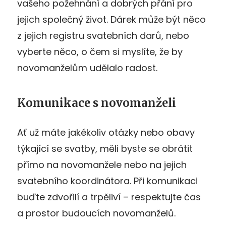
vašeho požehnání a dobrých přání pro
jejich společný život. Dárek může být něco
z jejich registru svatebních darů, nebo
vyberte něco, o čem si myslíte, že by
novomanželům udělalo radost.
Komunikace s novomanželi
Ať už máte jakékoliv otázky nebo obavy
týkající se svatby, měli byste se obrátit
přímo na novomanžele nebo na jejich
svatebního koordinátora. Při komunikaci
buďte zdvořilí a trpěliví – respektujte čas
a prostor budoucích novomanželů.