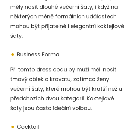
měly nosit dlouhé večerní šaty, i když na
některých méně formálních událostech
mohou být přijatelné i elegantní koktejlové
šaty.
Business Formal
Při tomto dress codu by muži měli nosit
tmavý oblek a kravatu, zatímco ženy
večerní šaty, které mohou být kratší než u
předchozích dvou kategorií. Koktejlové
šaty jsou často ideální volbou.
Cocktail