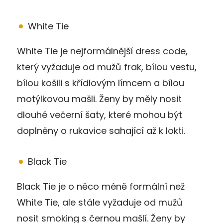
White Tie
White Tie je nejformálnější dress code,
který vyžaduje od mužů frak, bílou vestu,
bílou košili s křídlovým límcem a bílou
motýlkovou mašli. Ženy by měly nosit
dlouhé večerní šaty, které mohou být
doplněny o rukavice sahající až k lokti.
Black Tie
Black Tie je o něco méně formální než
White Tie, ale stále vyžaduje od mužů
nosit smoking s černou mašlí. Ženy by