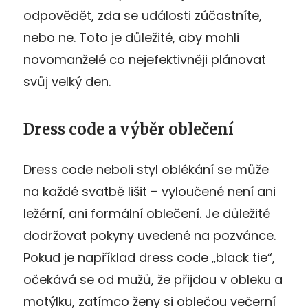
odpovědět, zda se události zúčastníte,
nebo ne. Toto je důležité, aby mohli
novomanželé co nejefektivněji plánovat
svůj velký den.
Dress code a výběr oblečení
Dress code neboli styl oblékání se může
na každé svatbě lišit – vyloučené není ani
ležérní, ani formální oblečení. Je důležité
dodržovat pokyny uvedené na pozvánce.
Pokud je například dress code „black tie“,
očekává se od mužů, že přijdou v obleku a
motýlku, zatímco ženy si oblečou večerní