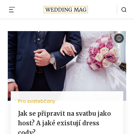
MENU
Pro svatebčany
Jak se připravit na svatbu jako
host? A jaké existují dress
cody?