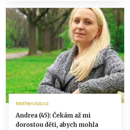
Motherclub.cz
Andrea (45): Čekám až mi
dorostou děti, abych mohla