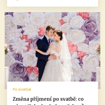
Po svatbě
Změna příjmení po svatbě: co