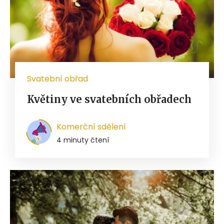
Svatební obřad
Květiny ve svatebních obřadech
Komerční sdělení
4 minuty čtení