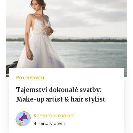
Pro nevěstu
Tajemství dokonalé svatby:
Make-up artist & hair stylist
Komerční sdělení
4 minuty čtení