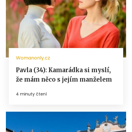
Womanonly.cz
Pavla (34): Kamarádka si myslí,
že mám něco s jejím manželem
4 minuty čtení