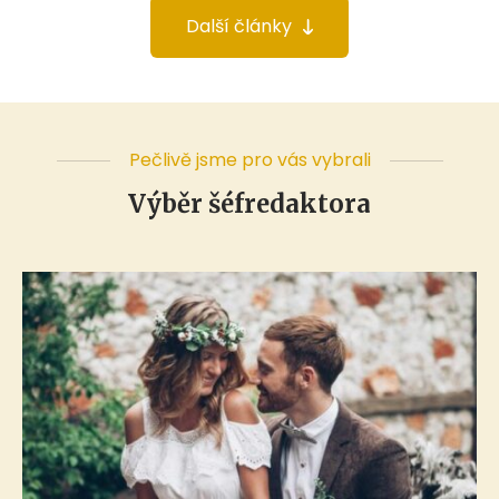
Další články
Pečlivě jsme pro vás vybrali
Výběr šéfredaktora