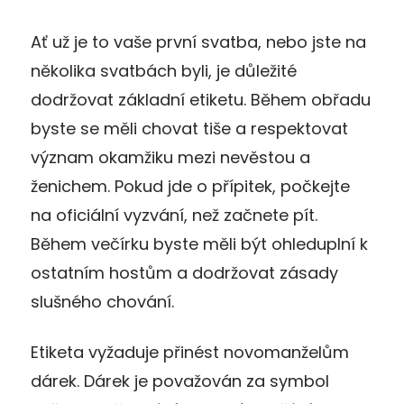
Ať už je to vaše první svatba, nebo jste na
několika svatbách byli, je důležité
dodržovat základní etiketu. Během obřadu
byste se měli chovat tiše a respektovat
význam okamžiku mezi nevěstou a
ženichem. Pokud jde o přípitek, počkejte
na oficiální vyzvání, než začnete pít.
Během večírku byste měli být ohleduplní k
ostatním hostům a dodržovat zásady
slušného chování.
Etiketa vyžaduje přinést novomanželům
dárek. Dárek je považován za symbol