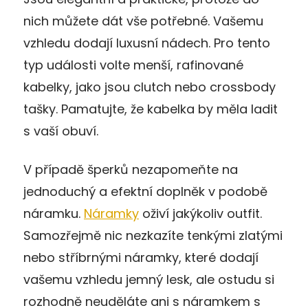
nich můžete dát vše potřebné. Vašemu
vzhledu dodají luxusní nádech. Pro tento
typ události volte menší, rafinované
kabelky, jako jsou clutch nebo crossbody
tašky. Pamatujte, že kabelka by měla ladit
s vaší obuví.
V případě šperků nezapomeňte na
jednoduchý a efektní doplněk v podobě
náramku.
Náramky
oživí jakýkoliv outfit.
Samozřejmě nic nezkazíte tenkými zlatými
nebo stříbrnými náramky, které dodají
vašemu vzhledu jemný lesk, ale ostudu si
rozhodně neuděláte ani s náramkem s