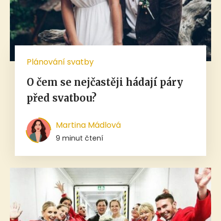
Plánování svatby
O čem se nejčastěji hádají páry
před svatbou?
Martina Mádlová
9 minut čtení