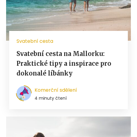
Svatební cesta
Svatební cesta na Mallorku:
Praktické tipy a inspirace pro
dokonalé líbánky
Komerční sdělení
4 minuty čtení