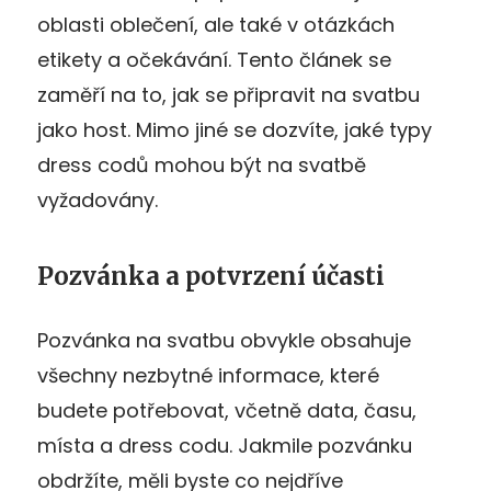
oblasti oblečení, ale také v otázkách
etikety a očekávání. Tento článek se
zaměří na to, jak se připravit na svatbu
jako host. Mimo jiné se dozvíte, jaké typy
dress codů mohou být na svatbě
vyžadovány.
Pozvánka a potvrzení účasti
Pozvánka na svatbu obvykle obsahuje
všechny nezbytné informace, které
budete potřebovat, včetně data, času,
místa a dress codu. Jakmile pozvánku
obdržíte, měli byste co nejdříve