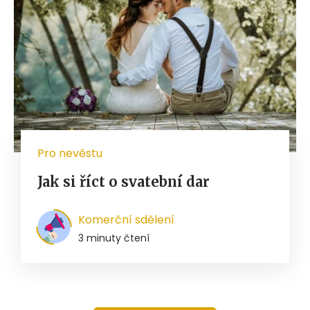
Pro nevěstu
Jak si říct o svatební dar
Komerční sdělení
3 minuty čtení