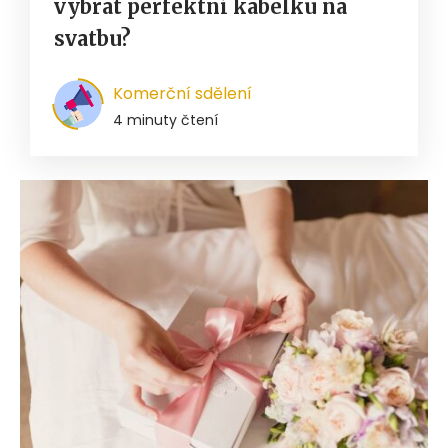
vybrat perfektní kabelku na
svatbu?
Komerční sdělení
4 minuty čtení