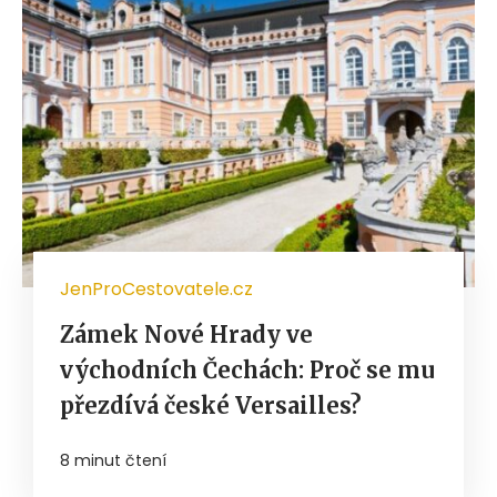
JenProCestovatele.cz
Zámek Nové Hrady ve
východních Čechách: Proč se mu
přezdívá české Versailles?
8 minut čtení