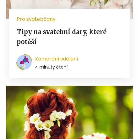
Pro svatebčany
Tipy na svatební dary, které
potěší
Komerční sdělení
4 minuty čtení