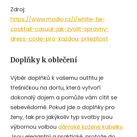
Zdroj:
https://www.modio.cz/i/white-tie-
cocktail-casual-jak-zvolit-spravny-
dress-code-pro-kazdou-prilezitost
Doplňky k oblečení
Výběr doplňků k vašemu outfitu je
třešničkou na dortu, která vytvoří
dokonalý dojem a pomůže vám cítit se
sebevědomě. Pokud jde o doplňky pro
ženy, tak pro jakýkoliv typ svatby jsou
výbornou volbou
dámské kožené kabelky
.
Jsou elegantní a praktické, protože do