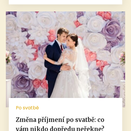
Po svatbě
Změna příjmení po svatbě: co
vám nikdo dopředu neřekne?