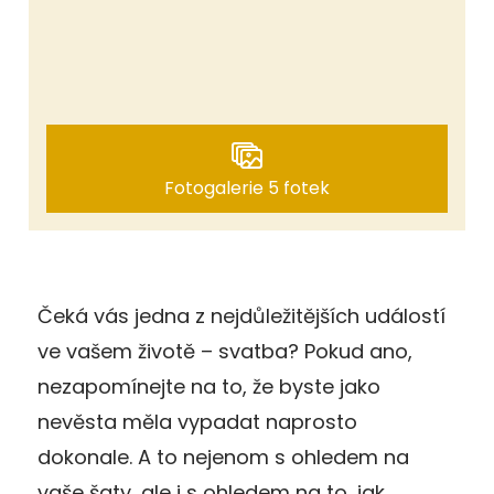
Fotogalerie 5 fotek
Čeká vás jedna z nejdůležitějších událostí
ve vašem životě – svatba? Pokud ano,
nezapomínejte na to, že byste jako
nevěsta měla vypadat naprosto
dokonale. A to nejenom s ohledem na
vaše šaty, ale i s ohledem na to, jak