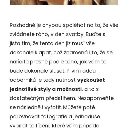
Rozhodně je chybou spoléhat na to, že vše
zvládnete ráno, v den svatby. Buďte si
jista tím, že tento den již musí vše
dokonale klapat, což znamená i to, že se
nalíčíte přesně podle toho, jak vám to
bude dokonale slušet. První radou
odborníků je tedy nutnost
vyzkoušet
jednotlivé styly a možnosti
, a to s
dostatečným předstihem. Nezapomeňte
se následně i vyfotit. Můžete poté
porovnávat fotografie a jednoduše
vybírat to líčení, které vám připadá