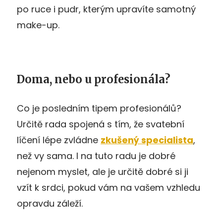
po ruce i pudr, kterým upravíte samotný
make-up.
Doma, nebo u profesionála?
Co je posledním tipem profesionálů?
Určitě rada spojená s tím, že svatební
líčení lépe zvládne
zkušený specialista
,
než vy sama. I na tuto radu je dobré
nejenom myslet, ale je určitě dobré si ji
vzít k srdci, pokud vám na vašem vzhledu
opravdu záleží.