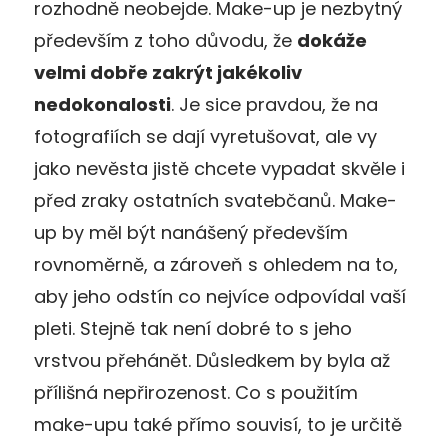
rozhodně neobejde. Make-up je nezbytný
především z toho důvodu, že
dokáže
velmi dobře zakrýt jakékoliv
nedokonalosti
. Je sice pravdou, že na
fotografiích se dají vyretušovat, ale vy
jako nevěsta jistě chcete vypadat skvěle i
před zraky ostatních svatebčanů. Make-
up by měl být nanášený především
rovnoměrně, a zároveň s ohledem na to,
aby jeho odstín co nejvíce odpovídal vaší
pleti. Stejně tak není dobré to s jeho
vrstvou přehánět. Důsledkem by byla až
přílišná nepřirozenost. Co s použitím
make-upu také přímo souvisí, to je určitě