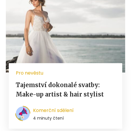
Pro nevěstu
Tajemství dokonalé svatby:
Make-up artist & hair stylist
Komerční sdělení
4 minuty čtení