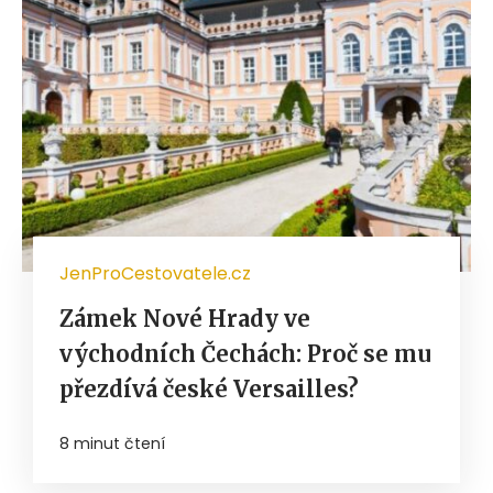
JenProCestovatele.cz
Zámek Nové Hrady ve
východních Čechách: Proč se mu
přezdívá české Versailles?
8 minut čtení