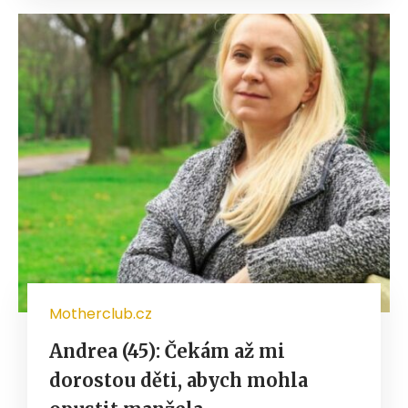
Motherclub.cz
Andrea (45): Čekám až mi
dorostou děti, abych mohla