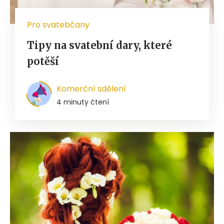
Pro svatebčany
Tipy na svatební dary, které
potěší
Komerční sdělení
4 minuty čtení