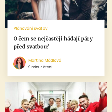
Plánování svatby
O čem se nejčastěji hádají páry
před svatbou?
Martina Mádlová
9 minut čtení