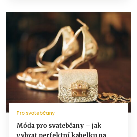
Pro svatebčany
Móda pro svatebčany – jak
vybrat perfektní kabelku na