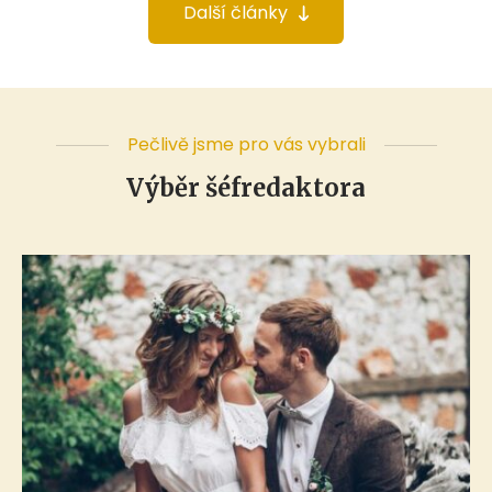
Další články
Pečlivě jsme pro vás vybrali
Výběr šéfredaktora