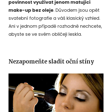
povinnost využívat jenom matující
make-up bez oleje
. Důvodem jsou opět
svatební fotografie a váš klasický vzhled.
Ani v jednom případě rozhodně nechcete,
abyste se ve svém obličeji leskla.
Nezapomeňte sladit oční stíny