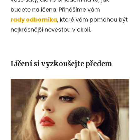
budete nalíčena. Přinášíme vám
rady odborníka
, které vám pomohou být
nejkrásnější nevěstou v okolí.
Líčení si vyzkoušejte předem