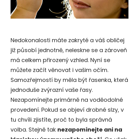
Nedokonalosti máte zakryté a váš obličej
již působí jednotně, neleskne se a zároveň
má celkem přirozený vzhled. Nyní se
můžete začít věnovat i vašim očím.
Samozřejmostí by měla být řasenka, která
jednoduše zvýrazní vaše řasy.
Nezapomínejte primárně na voděodolné
provedení. Pokud se objeví drobné slzy, v
tu chvíli zjistíte, proč to byla správná
volba. Stejně tak
nezapomínejte ani na