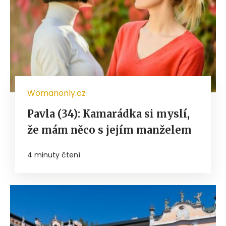
Womanonly.cz
Pavla (34): Kamarádka si myslí,
že mám něco s jejím manželem
4 minuty čtení