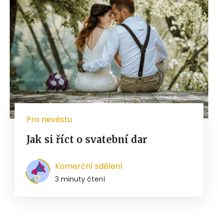
Pro nevěstu
Jak si říct o svatební dar
Komerční sdělení
3 minuty čtení