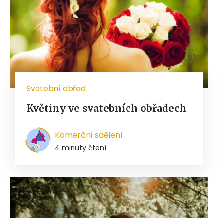
Svatební obřad
Květiny ve svatebních obřadech
Komerční sdělení
4 minuty čtení