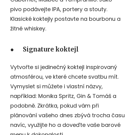
pivo podávejte IPA, portery a stouty.
Klasické koktejly postavte na bourbonu a
žitné whiskey.
● Signature koktejl
Vytvořte si jedinečný koktejl inspirovaný
atmosférou, ve které chcete svatbu mít.
Vymyslet si můžete i vlastní názvy,
například: Monika Spritz, Gin & Tomáš a
podobně. Zkrátka, pokud vám při
plánování vašeho dnes zbývá trocha času
navíc, využijte ho a doveďte vaše barové
menu k dokonalosti.