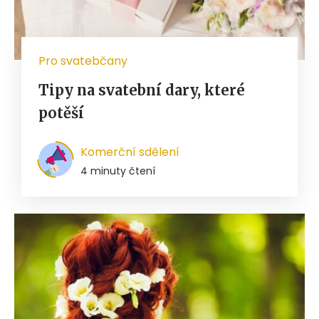
Pro svatebčany
Tipy na svatební dary, které
potěší
Komerční sdělení
4 minuty čtení