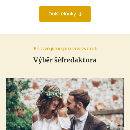
Další články
Pečlivě jsme pro vás vybrali
Výběr šéfredaktora