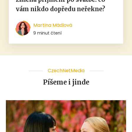
vám nikdo dopředu neřekne?
Martina Mádlová
9 minut čtení
CzechNetMedia
Píšeme i jinde