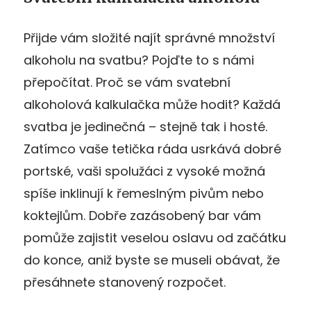
Přijde vám složité najít správné množství
alkoholu na svatbu? Pojďte to s námi
přepočítat. Proč se vám svatební
alkoholová kalkulačka může hodit? Každá
svatba je jedinečná – stejně tak i hosté.
Zatímco vaše tetička ráda usrkává dobré
portské, vaši spolužáci z vysoké možná
spíše inklinují k řemeslným pivům nebo
koktejlům. Dobře zazásobený bar vám
pomůže zajistit veselou oslavu od začátku
do konce, aniž byste se museli obávat, že
přesáhnete stanovený rozpočet.