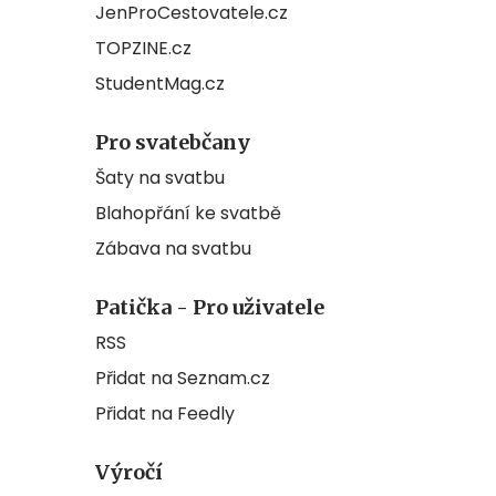
JenProCestovatele.cz
TOPZINE.cz
StudentMag.cz
Pro svatebčany
Šaty na svatbu
Blahopřání ke svatbě
Zábava na svatbu
Patička - Pro uživatele
RSS
Přidat na Seznam.cz
Přidat na Feedly
Výročí