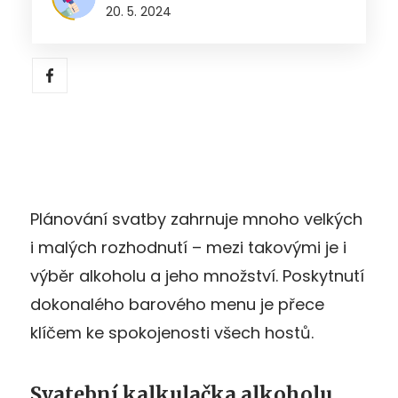
20. 5. 2024
Plánování svatby zahrnuje mnoho velkých
i malých rozhodnutí – mezi takovými je i
výběr alkoholu a jeho množství. Poskytnutí
dokonalého barového menu je přece
klíčem ke spokojenosti všech hostů.
Svatební kalkulačka alkoholu