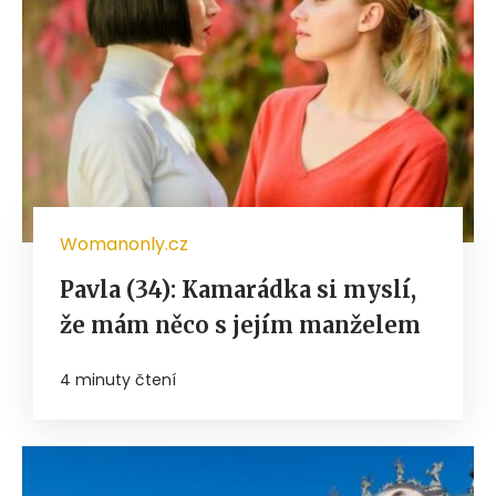
Womanonly.cz
Pavla (34): Kamarádka si myslí,
že mám něco s jejím manželem
4 minuty čtení