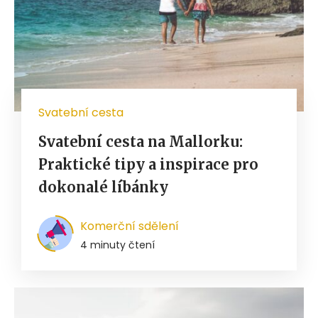
Svatební cesta
Svatební cesta na Mallorku:
Praktické tipy a inspirace pro
dokonalé líbánky
Komerční sdělení
4 minuty čtení