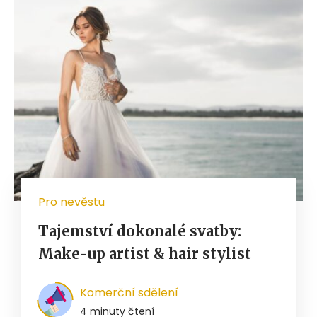
Pro nevěstu
Tajemství dokonalé svatby:
Make-up artist & hair stylist
Komerční sdělení
4 minuty čtení