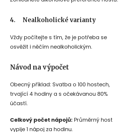
4. Nealkoholické varianty
Vždy počítejte s tím, že je potřeba se
osvěžit i něčím nealkoholickým.
Návod na výpočet
Obecný příklad: Svatba o 100 hostech,
trvající 4 hodiny a s očekávanou 80%
účastí.
Celkový počet nápojů:
Průměrný host
vypije 1 nápoj za hodinu.