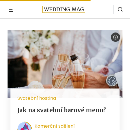
MENU
Svatební hostina
Jak na svatební barové menu?
Komerční sdělení