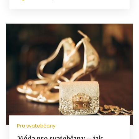
Pro svatebčany
Móda pro svatebčany – jak