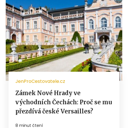
JenProCestovatele.cz
Zámek Nové Hrady ve
východních Čechách: Proč se mu
přezdívá české Versailles?
8 minut čtení