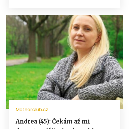
Motherclub.cz
Andrea (45): Čekám až mi