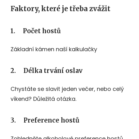
Faktory, které je třeba zvážit
1. Počet hostů
Základní kámen naší kalkulačky
2. Délka trvání oslav
Chystáte se slavit jeden večer, nebo celý
víkend? Důležitá otázka.
3. Preference hostů
Zohledněte alkoholové preference hostů.