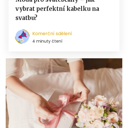
vybrat perfektní kabelku na
svatbu?
Komerční sdělení
4 minuty čtení