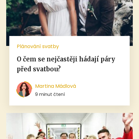
Plánování svatby
O čem se nejčastěji hádají páry
před svatbou?
Martina Mádlová
9 minut čtení