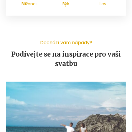
Blíženci
Býk
Lev
Dochází vám nápady?
Podívejte se na inspirace pro vaši
svatbu