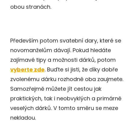
obou stranách.
Především potom svatební dary, které se
novomanželům dávají. Pokud hledáte
zajímavé tipy a možnosti dárků, potom
vyberte zde
. Buďte si jisti, že díky dobře
zvolenému dárku rozhodně oba zaujmete.
Samozřejmě můžete jít cestou jak
praktických, tak i neobvyklých a primárně
veselých dárků. V tomto směru se meze
nekladou.