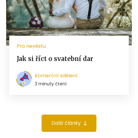
Pro nevěstu
Jak si říct o svatební dar
Komerční sdělení
3 minuty čtení
Další články