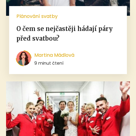
Plánování svatby
O čem se nejčastěji hádají páry
před svatbou?
Martina Mádlová
9 minut čtení