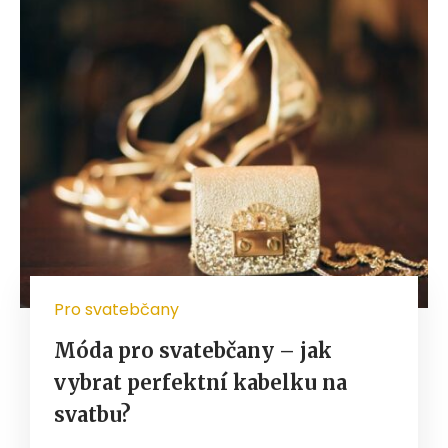
Pro svatebčany
Móda pro svatebčany – jak
vybrat perfektní kabelku na
svatbu?