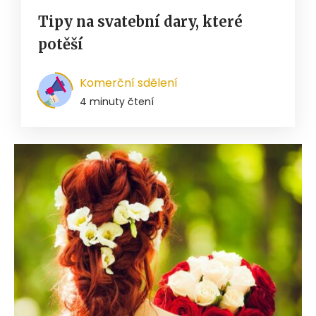
Tipy na svatební dary, které
potěší
Komerční sdělení
4 minuty čtení