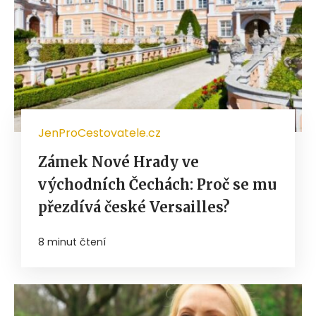
JenProCestovatele.cz
Zámek Nové Hrady ve
východních Čechách: Proč se mu
přezdívá české Versailles?
8 minut čtení