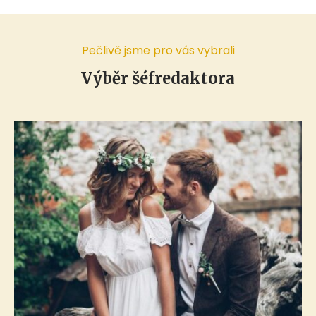
Pečlivě jsme pro vás vybrali
Výběr šéfredaktora