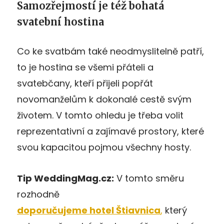
Samozřejmostí je též bohatá
svatební hostina
Co ke svatbám také neodmyslitelně patří,
to je hostina se všemi přáteli a
svatebčany, kteří přijeli popřát
novomanželům k dokonalé cestě svým
životem. V tomto ohledu je třeba volit
reprezentativní a zajímavé prostory, které
svou kapacitou pojmou všechny hosty.
Tip WeddingMag.cz:
V tomto směru
rozhodně
doporučujeme hotel Štiavnica
,
který