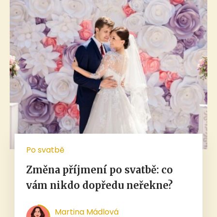
Po svatbě
Změna příjmení po svatbě: co
vám nikdo dopředu neřekne?
Martina Mádlová