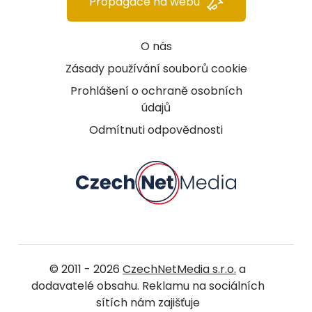
Propagace na webu
O nás
Zásady používání souborů cookie
Prohlášení o ochraně osobních
údajů
Odmítnuti odpovědnosti
© 2011 - 2026
CzechNetMedia s.r.o.
a
dodavatelé obsahu. Reklamu na sociálních
sítích nám zajišťuje