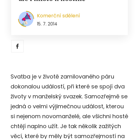
Komerční sdělení
15. 7. 2014
Svatba je v životě zamilovaného páru
dokonalou událostí, při které se spojí dva
životy v manželský svazek. Samozřejmě se
jedná o velmi výjimečnou událost, kterou
si nejenom novomanželé, ale všichni hosté
chtějí naplno užít. Je tak několik zažitých
věcí, které by měly být samozřejmostí na