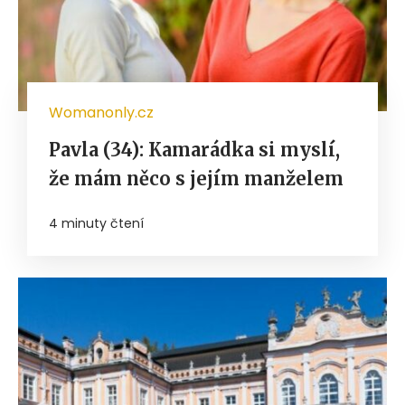
Womanonly.cz
Pavla (34): Kamarádka si myslí,
že mám něco s jejím manželem
4 minuty čtení