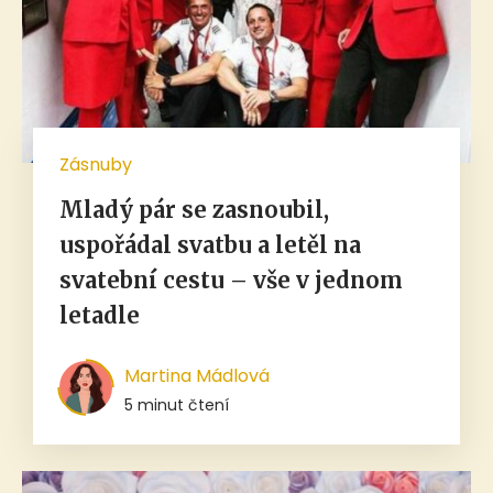
Zásnuby
Mladý pár se zasnoubil,
uspořádal svatbu a letěl na
svatební cestu – vše v jednom
letadle
Martina Mádlová
5 minut čtení