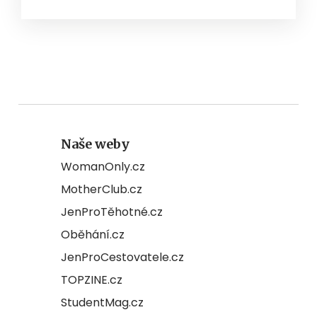
Naše weby
WomanOnly.cz
MotherClub.cz
JenProTěhotné.cz
Oběhání.cz
JenProCestovatele.cz
TOPZINE.cz
StudentMag.cz