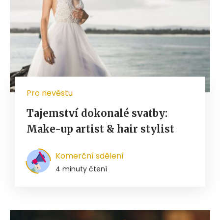
Pro nevěstu
Tajemství dokonalé svatby:
Make-up artist & hair stylist
Komerční sdělení
4 minuty čtení