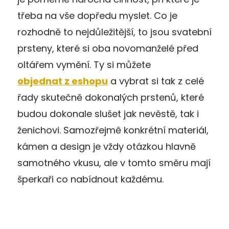
třeba na vše dopředu myslet. Co je
rozhodně to nejdůležitější, to jsou svatební
prsteny, které si oba novomanželé před
oltářem vymění. Ty si můžete
objednat z eshopu
a vybrat si tak z celé
řady skutečně dokonalých prstenů, které
budou dokonale slušet jak nevěstě, tak i
ženichovi. Samozřejmě konkrétní materiál,
kámen a design je vždy otázkou hlavně
samotného vkusu, ale v tomto směru mají
šperkaři co nabídnout každému.