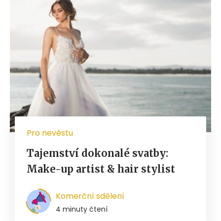
Pro nevěstu
Tajemství dokonalé svatby:
Make-up artist & hair stylist
Komerční sdělení
4 minuty čtení