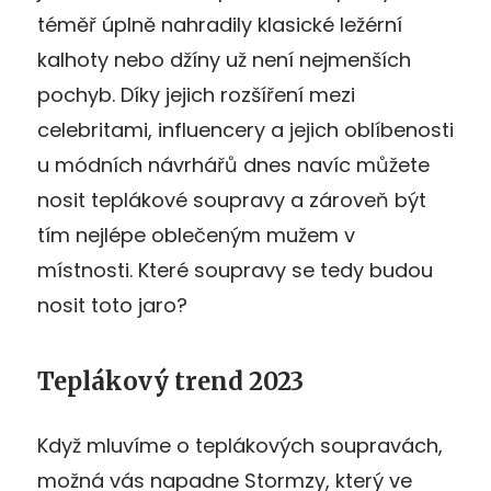
téměř úplně nahradily klasické ležérní
kalhoty nebo džíny už není nejmenších
pochyb. Díky jejich rozšíření mezi
celebritami, influencery a jejich oblíbenosti
u módních návrhářů dnes navíc můžete
nosit teplákové soupravy a zároveň být
tím nejlépe oblečeným mužem v
místnosti. Které soupravy se tedy budou
nosit toto jaro?
Teplákový trend 2023
Když mluvíme o teplákových soupravách,
možná vás napadne Stormzy, který ve