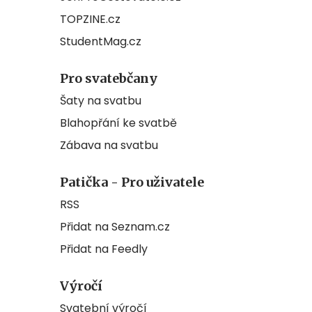
TOPZINE.cz
StudentMag.cz
Pro svatebčany
Šaty na svatbu
Blahopřání ke svatbě
Zábava na svatbu
Patička - Pro uživatele
RSS
Přidat na Seznam.cz
Přidat na Feedly
Výročí
Svatební výročí