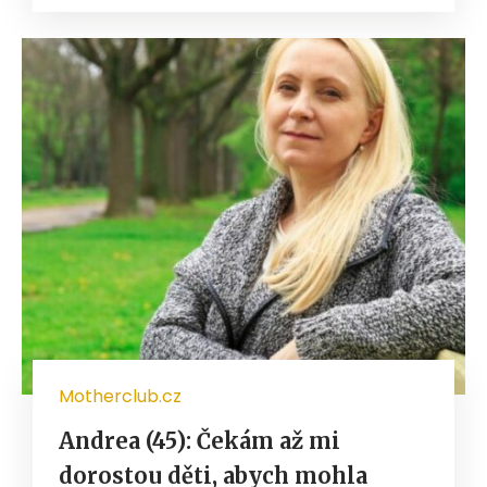
Motherclub.cz
Andrea (45): Čekám až mi
dorostou děti, abych mohla