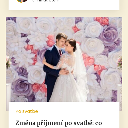
Po svatbě
Změna příjmení po svatbě: co