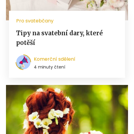
Pro svatebčany
Tipy na svatební dary, které
potěší
Komerční sdělení
4 minuty čtení