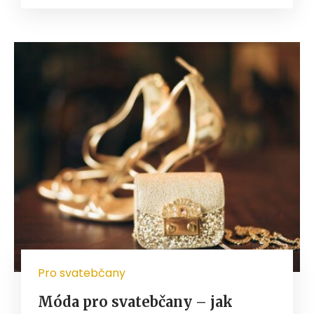
Pro svatebčany
Móda pro svatebčany – jak