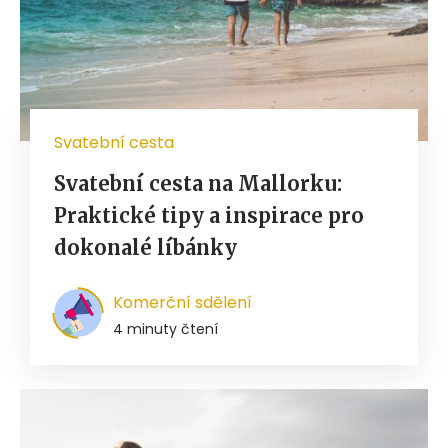
Svatební cesta
Svatební cesta na Mallorku:
Praktické tipy a inspirace pro
dokonalé líbánky
Komerční sdělení
4 minuty čtení