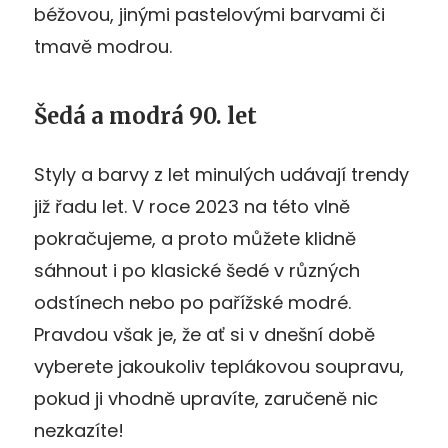
béžovou, jinými pastelovými barvami či
tmavě modrou.
Šedá a modrá 90. let
Styly a barvy z let minulých udávají trendy
již řadu let. V roce 2023 na této vlně
pokračujeme, a proto můžete klidně
sáhnout i po klasické šedé v různých
odstínech nebo po pařížské modré.
Pravdou však je, že ať si v dnešní době
vyberete jakoukoliv teplákovou soupravu,
pokud ji vhodně upravíte, zaručeně nic
nezkazíte!