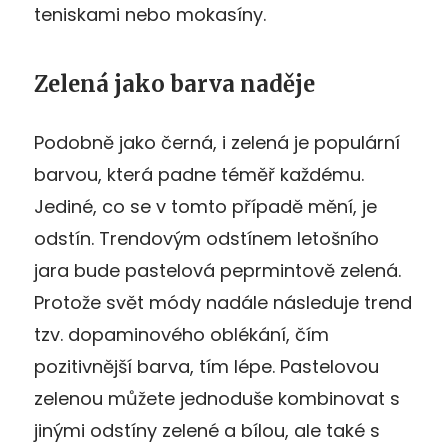
teniskami nebo mokasíny.
Zelená jako barva naděje
Podobně jako černá, i zelená je populární
barvou, která padne téměř každému.
Jediné, co se v tomto případě mění, je
odstín. Trendovým odstínem letošního
jara bude pastelová peprmintově zelená.
Protože svět módy nadále následuje trend
tzv. dopaminového oblékání, čím
pozitivnější barva, tím lépe. Pastelovou
zelenou můžete jednoduše kombinovat s
jinými odstíny zelené a bílou, ale také s