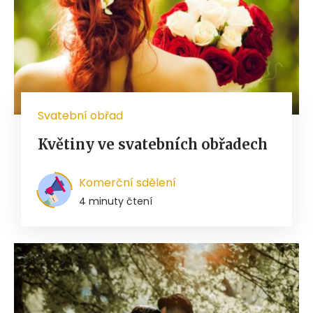
Svatební obřad
Květiny ve svatebních obřadech
Komerční sdělení
4 minuty čtení