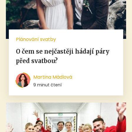
Plánování svatby
O čem se nejčastěji hádají páry
před svatbou?
Martina Mádlová
9 minut čtení