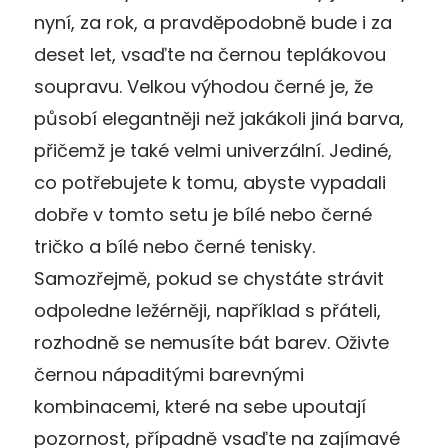
nyní, za rok, a pravděpodobně bude i za
deset let, vsaďte na černou teplákovou
soupravu. Velkou výhodou černé je, že
působí elegantněji než jakákoli jiná barva,
přičemž je také velmi univerzální. Jediné,
co potřebujete k tomu, abyste vypadali
dobře v tomto setu je bílé nebo černé
tričko a bílé nebo černé tenisky.
Samozřejmě, pokud se chystáte strávit
odpoledne ležérněji, například s přáteli,
rozhodně se nemusíte bát barev. Oživte
černou nápaditými barevnými
kombinacemi, které na sebe upoutají
pozornost, případně vsaďte na zajímavé