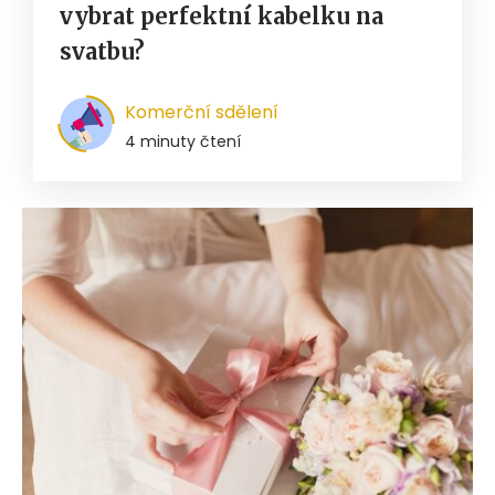
vybrat perfektní kabelku na
svatbu?
Komerční sdělení
4 minuty čtení