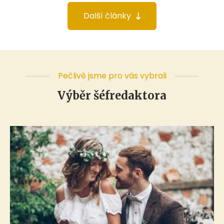
Další články
Pečlivě jsme pro vás vybrali
Výběr šéfredaktora