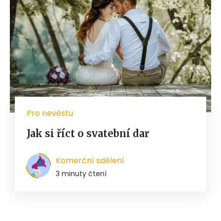
Pro nevěstu
Jak si říct o svatební dar
Komerční sdělení
3 minuty čtení