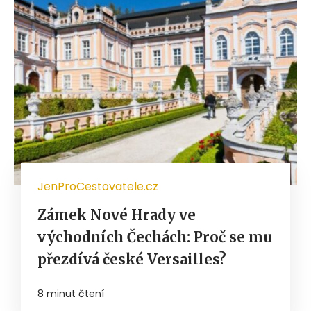
JenProCestovatele.cz
Zámek Nové Hrady ve
východních Čechách: Proč se mu
přezdívá české Versailles?
8 minut čtení