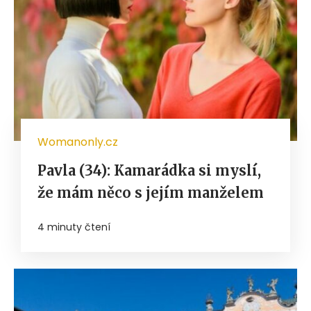
Womanonly.cz
Pavla (34): Kamarádka si myslí,
že mám něco s jejím manželem
4 minuty čtení