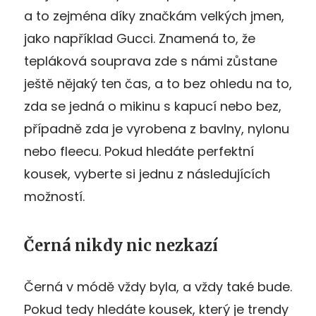
a to zejména díky značkám velkých jmen,
jako například Gucci. Znamená to, že
tepláková souprava zde s námi zůstane
ještě nějaký ten čas, a to bez ohledu na to,
zda se jedná o mikinu s kapucí nebo bez,
případně zda je vyrobena z bavlny, nylonu
nebo fleecu. Pokud hledáte perfektní
kousek, vyberte si jednu z následujících
možností.
Černá nikdy nic nezkazí
Černá v módě vždy byla, a vždy také bude.
Pokud tedy hledáte kousek, který je trendy