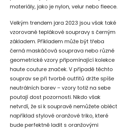
materiály, jako je nylon, velur nebo fleece.
Velkým trendem jara 2023 jsou však také
vzorované teplákové soupravy s černým
základem. Příkladem může být třeba
černá maskáčová souprava nebo různé
geometrické vzory připomínající kolekce
haute couture značek. V případě těchto
souprav se při tvorbě outfitů držte spíše
neutrálních barev – vzory totiž na sebe
poutají dost pozornosti. Nikdo však
netvrdí, že si k soupravě nemůžete obléct
například stylové oranžové triko, které
bude perfektně ladit s oranžovými