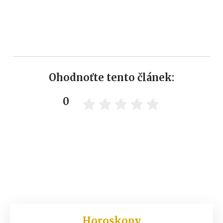
Ohodnoťte tento článek:
0
Horoskopy