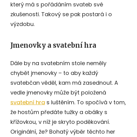
který má s pořádáním svateb své
zkušenosti. Takový se pak postará i o
výzdobu.
Jmenovky a svatební hra
Dále by na svatebním stole neměly
chybět jmenovky – to aby každý
svatebčan věděl, kam má zasednout. A
vedle jmenovky může být položená
svatební hra
s luštěním. To spočívá v tom,
že hostům předáte tužky a obálky s
křížovkou, v níž je skryto poděkování.
Originální, že? Bohatý výběr těchto her