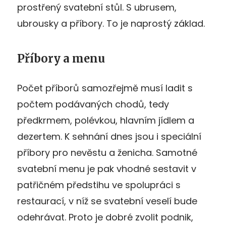
prostřený svatební stůl. S ubrusem,
ubrousky a příbory. To je naprostý základ.
Příbory a menu
Počet příborů samozřejmě musí ladit s
počtem podávaných chodů, tedy
předkrmem, polévkou, hlavním jídlem a
dezertem. K sehnání dnes jsou i speciální
příbory pro nevěstu a ženicha. Samotné
svatební menu je pak vhodné sestavit v
patřičném předstihu ve spolupráci s
restaurací, v níž se svatební veselí bude
odehrávat. Proto je dobré zvolit podnik,