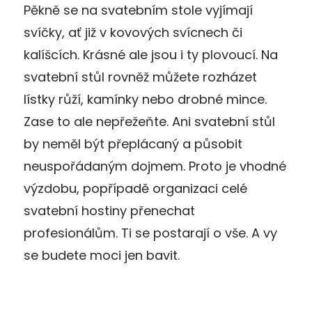
Pěkně se na svatebním stole vyjímají
svíčky, ať již v kovových svícnech či
kalíšcích. Krásné ale jsou i ty plovoucí. Na
svatební stůl rovněž můžete rozházet
lístky růží, kamínky nebo drobné mince.
Zase to ale nepřežeňte. Ani svatební stůl
by neměl být přeplácaný a působit
neuspořádaným dojmem. Proto je vhodné
výzdobu, popřípadě organizaci celé
svatební hostiny přenechat
profesionálům. Ti se postarají o vše. A vy
se budete moci jen bavit.