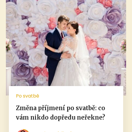
Po svatbě
Změna příjmení po svatbě: co
vám nikdo dopředu neřekne?