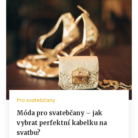
Pro svatebčany
Móda pro svatebčany – jak
vybrat perfektní kabelku na
svatbu?