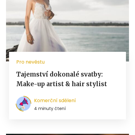
Pro nevěstu
Tajemství dokonalé svatby:
Make-up artist & hair stylist
Komerční sdělení
4 minuty čtení