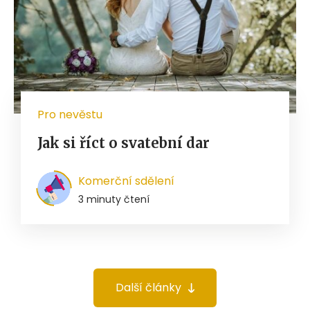
Pro nevěstu
Jak si říct o svatební dar
Komerční sdělení
3 minuty čtení
Další články