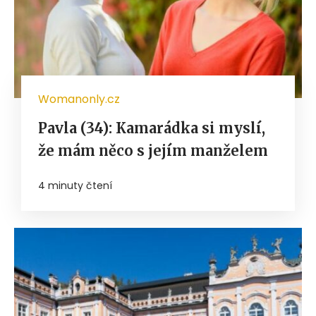
Womanonly.cz
Pavla (34): Kamarádka si myslí,
že mám něco s jejím manželem
4 minuty čtení