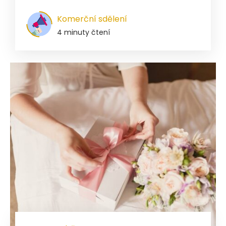
Komerční sdělení
4 minuty čtení