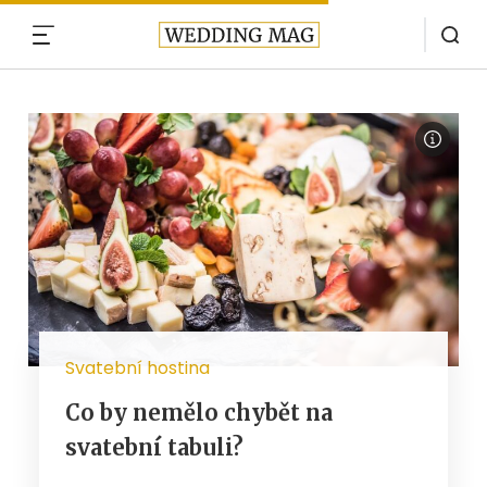
MENU
Svatební hostina
Co by nemělo chybět na
svatební tabuli?