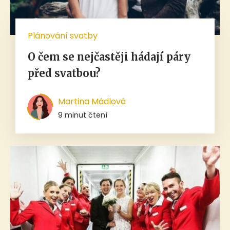
Plánování svatby
O čem se nejčastěji hádají páry
před svatbou?
Martina Mádlová
9 minut čtení