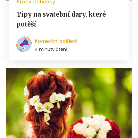
Pro svatebčany
Tipy na svatební dary, které
potěší
Komerční sdělení
4 minuty čtení