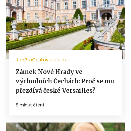
JenProCestovatele.cz
Zámek Nové Hrady ve
východních Čechách: Proč se mu
přezdívá české Versailles?
8 minut čtení