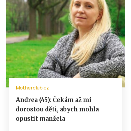
Motherclub.cz
Andrea (45): Čekám až mi
dorostou děti, abych mohla
opustit manžela