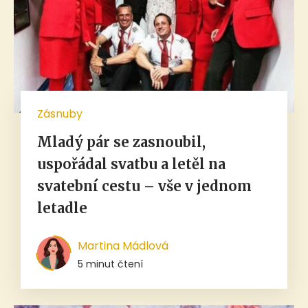
Zásnuby
Mladý pár se zasnoubil,
uspořádal svatbu a letěl na
svatební cestu – vše v jednom
letadle
Martina Mádlová
5 minut čtení