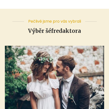
Pečlivě jsme pro vás vybrali
Výběr šéfredaktora