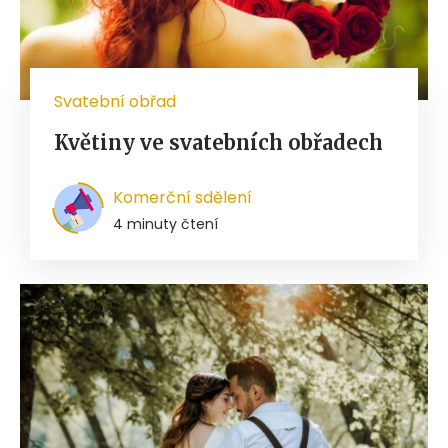
Svatební obřad
Květiny ve svatebních obřadech
Komerční sdělení
4 minuty čtení