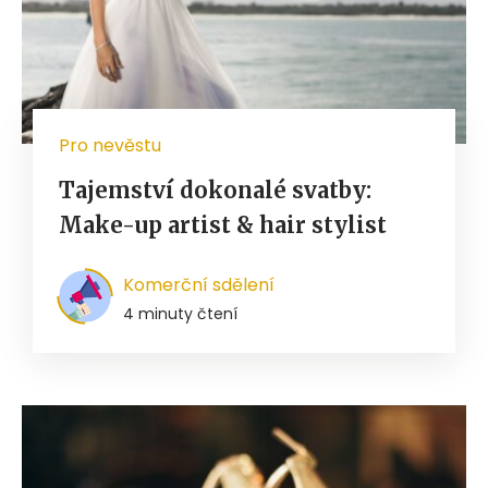
Pro nevěstu
Tajemství dokonalé svatby:
Make-up artist & hair stylist
Komerční sdělení
4 minuty čtení