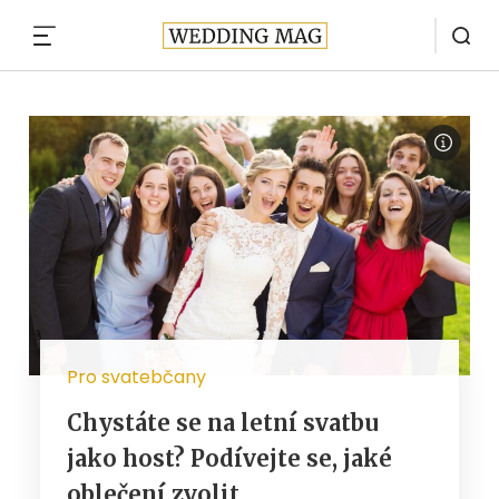
MENU
Pro svatebčany
Chystáte se na letní svatbu
jako host? Podívejte se, jaké
oblečení zvolit