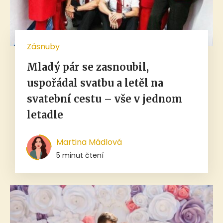
Zásnuby
Mladý pár se zasnoubil,
uspořádal svatbu a letěl na
svatební cestu – vše v jednom
letadle
Martina Mádlová
5 minut čtení