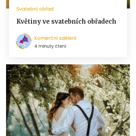
Svatební obřad
Květiny ve svatebních obřadech
Komerční sdělení
4 minuty čtení