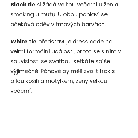
Black tie
si žádá velkou večerní u žen a
smoking u mužů. U obou pohlaví se
očekává oděv v tmavých barvách.
White tie
představuje dress code na
velmi formální události, proto se s ním v
souvislosti se svatbou setkáte spíše
výjimečně. Pánové by měli zvolit frak s
bílou košilí a motýlkem, ženy velkou
večerní.