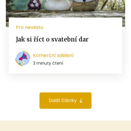
Pro nevěstu
Jak si říct o svatební dar
Komerční sdělení
3 minuty čtení
Další články