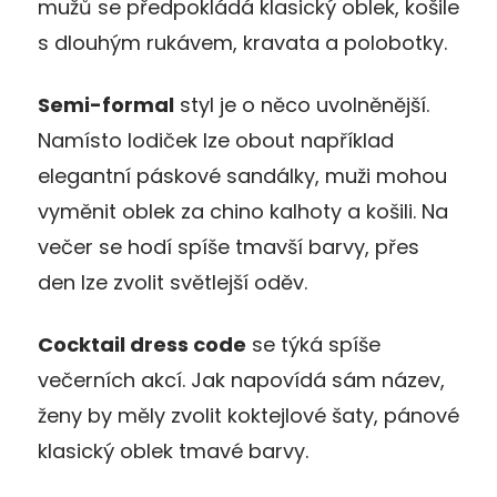
mužů se předpokládá klasický oblek, košile
s dlouhým rukávem, kravata a polobotky.
Semi-formal
styl je o něco uvolněnější.
Namísto lodiček lze obout například
elegantní páskové sandálky, muži mohou
vyměnit oblek za chino kalhoty a košili. Na
večer se hodí spíše tmavší barvy, přes
den lze zvolit světlejší oděv.
Cocktail dress code
se týká spíše
večerních akcí. Jak napovídá sám název,
ženy by měly zvolit koktejlové šaty, pánové
klasický oblek tmavé barvy.