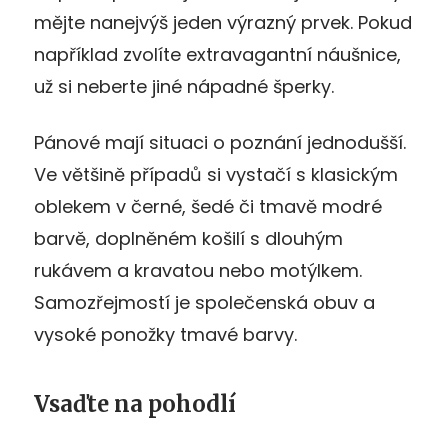
mějte nanejvýš jeden výrazný prvek. Pokud
například zvolíte extravagantní náušnice,
už si neberte jiné nápadné šperky.
Pánové mají situaci o poznání jednodušší.
Ve většině případů si vystačí s klasickým
oblekem v černé, šedé či tmavě modré
barvě, doplněném košilí s dlouhým
rukávem a kravatou nebo motýlkem.
Samozřejmostí je společenská obuv a
vysoké ponožky tmavé barvy.
Vsaďte na pohodlí