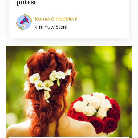
potěší
Komerční sdělení
4 minuty čtení