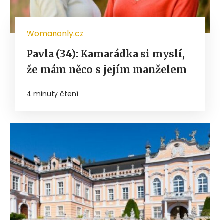
Womanonly.cz
Pavla (34): Kamarádka si myslí,
že mám něco s jejím manželem
4 minuty čtení