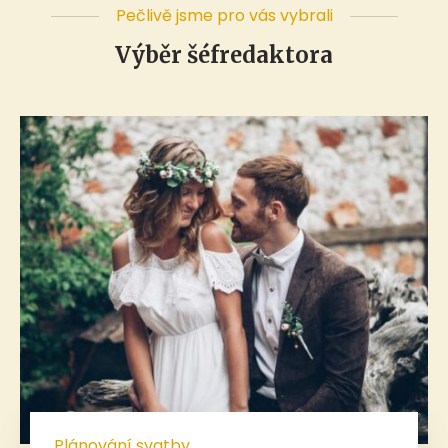
Pečlivě jsme pro vás vybrali
Výběr šéfredaktora
Plánování svatby