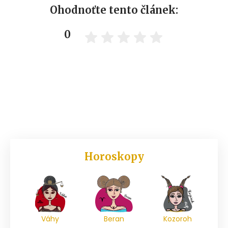
Ohodnoťte tento článek:
0
Horoskopy
Váhy
Beran
Kozoroh