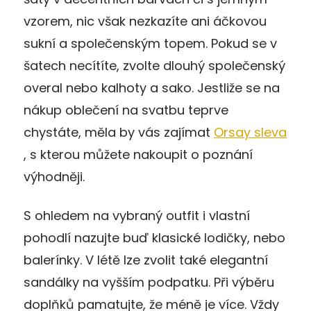
vzorem, nic však nezkazíte ani áčkovou
sukní a společenským topem. Pokud se v
šatech necítíte, zvolte dlouhý společenský
overal nebo kalhoty a sako. Jestliže se na
nákup oblečení na svatbu teprve
chystáte, měla by vás zajímat
Orsay sleva
, s kterou můžete nakoupit o poznání
výhodněji.
S ohledem na vybraný outfit i vlastní
pohodlí nazujte buď klasické lodičky, nebo
balerínky. V létě lze zvolit také elegantní
sandálky na vyšším podpatku. Při výběru
doplňků pamatujte, že méně je více. Vždy