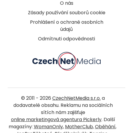
O nás
Zásady používání souborů cookie
Prohlášení o ochraně osobních
údajů
Odmítnuti odpovědnosti
© 2011 - 2026
CzechNetMedia s.r.o.
a
dodavatelé obsahu. Reklamu na sociálních
sítích nám zajišťuje
online marketingová agentura Pickerly
. Další
magazíny:
WomanOnly
,
MotherClub
,
Oběhání
,