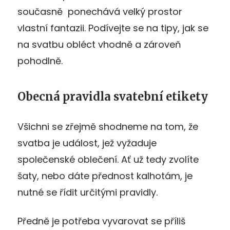
současně ponechává velký prostor
vlastní fantazii. Podívejte se na tipy, jak se
na svatbu obléct vhodně a zároveň
pohodlně.
Obecná pravidla svatební etikety
Všichni se zřejmě shodneme na tom, že
svatba je událost, jež vyžaduje
společenské oblečení. Ať už tedy zvolíte
šaty, nebo dáte přednost kalhotám, je
nutné se řídit určitými pravidly.
Předně je potřeba vyvarovat se příliš