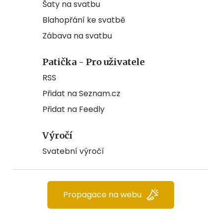
Šaty na svatbu
Blahopřání ke svatbě
Zábava na svatbu
Patička - Pro uživatele
RSS
Přidat na Seznam.cz
Přidat na Feedly
Výročí
Svatební výročí
Propagace na webu