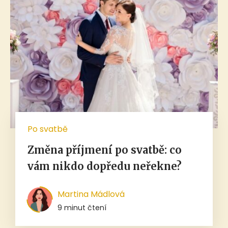
Po svatbě
Změna příjmení po svatbě: co
vám nikdo dopředu neřekne?
Martina Mádlová
9 minut čtení