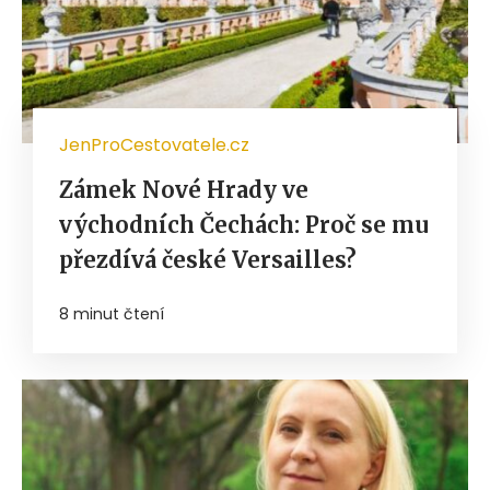
JenProCestovatele.cz
Zámek Nové Hrady ve
východních Čechách: Proč se mu
přezdívá české Versailles?
8 minut čtení