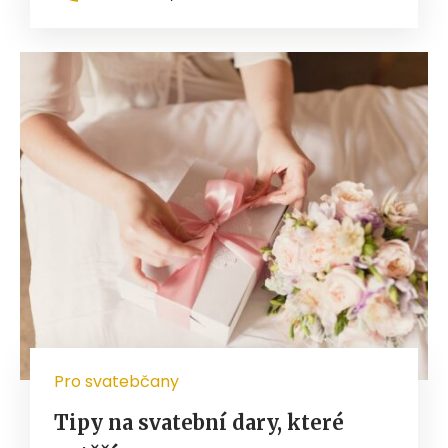
Pro svatebčany
Tipy na svatební dary, které