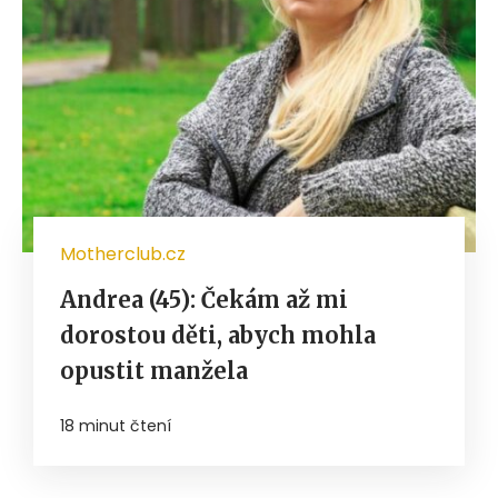
Motherclub.cz
Andrea (45): Čekám až mi
dorostou děti, abych mohla
opustit manžela
18 minut čtení