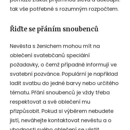
tak vše potřebné s rozumným rozpočtem.
Řiďte se přáním snoubenců
Nevěsta s ženichem mohou mít na
oblečení svatebčanů speciální
požadavky, o čemž případně informují ve
svatební pozvánce. Populární je například
ladit svatbu do jedné barvy nebo určitého
tématu. Přání snoubenců je vždy třeba
respektovat a své oblečení mu
přizpůsobit. Pokud si výběrem nebudete
jistí, neváhejte kontaktovat nevěstu a o
vhodnosti svého oblečení se ujistit.