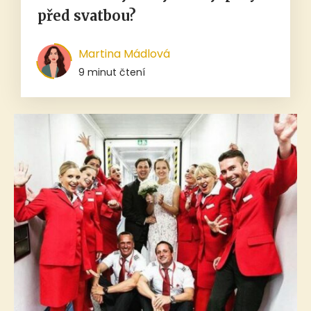
před svatbou?
Martina Mádlová
9 minut čtení