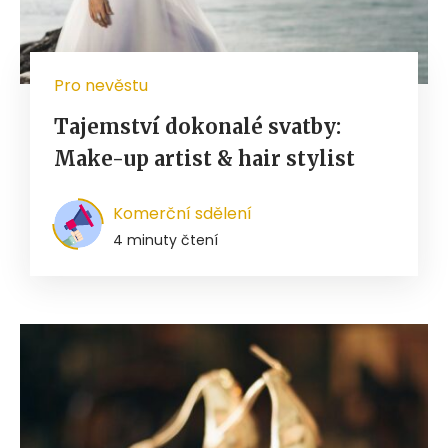
Pro nevěstu
Tajemství dokonalé svatby:
Make-up artist & hair stylist
Komerční sdělení
4 minuty čtení