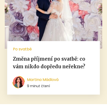
Po svatbě
Změna příjmení po svatbě: co
vám nikdo dopředu neřekne?
Martina Mádlová
9 minut čtení