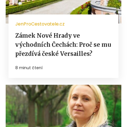
JenProCestovatele.cz
Zámek Nové Hrady ve
východních Čechách: Proč se mu
přezdívá české Versailles?
8 minut čtení