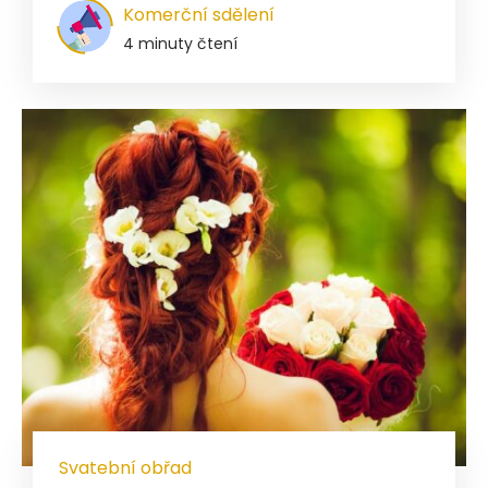
Komerční sdělení
4 minuty čtení
Svatební obřad