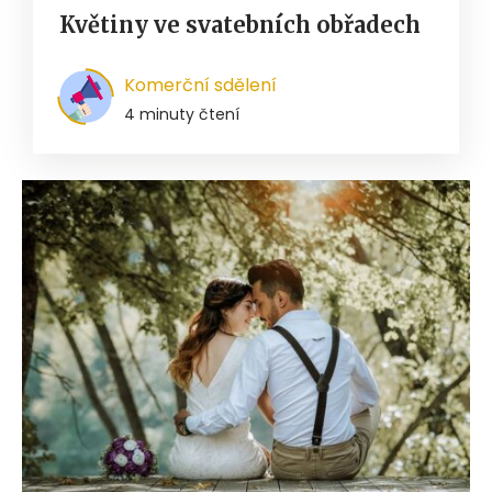
Květiny ve svatebních obřadech
Komerční sdělení
4 minuty čtení