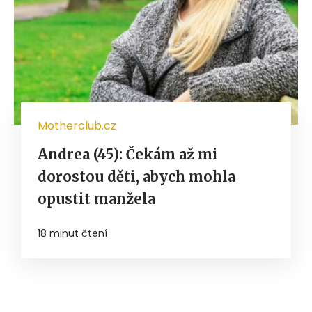
Motherclub.cz
Andrea (45): Čekám až mi
dorostou děti, abych mohla
opustit manžela
18 minut čtení