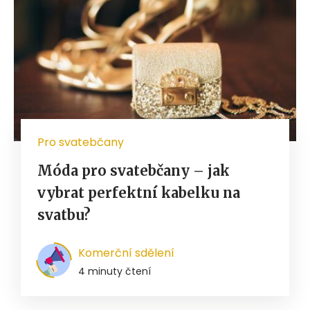
Pro svatebčany
Móda pro svatebčany – jak
vybrat perfektní kabelku na
svatbu?
Komerční sdělení
4 minuty čtení