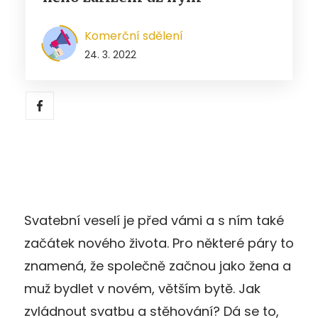
Komerční sdělení
24. 3. 2022
Svatební veselí je před vámi a s ním také
začátek nového života. Pro některé páry to
znamená, že společně začnou jako žena a
muž bydlet v novém, větším bytě. Jak
zvládnout svatbu a stěhování? Dá se to,