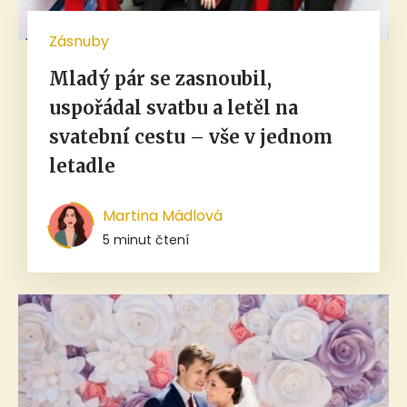
Zásnuby
Mladý pár se zasnoubil,
uspořádal svatbu a letěl na
svatební cestu – vše v jednom
letadle
Martina Mádlová
5 minut čtení