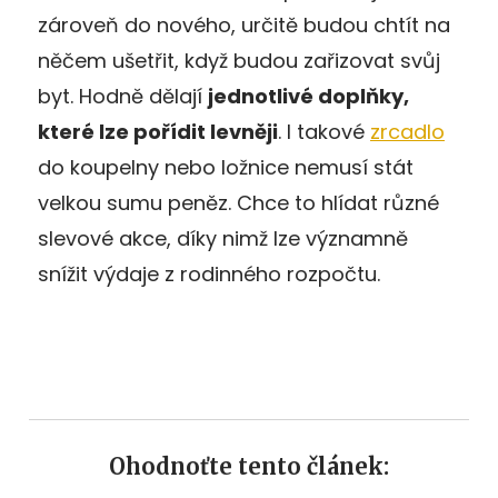
zároveň do nového, určitě budou chtít na
něčem ušetřit, když budou zařizovat svůj
byt. Hodně dělají
jednotlivé doplňky,
které lze pořídit levněji
. I takové
zrcadlo
do koupelny nebo ložnice nemusí stát
velkou sumu peněz. Chce to hlídat různé
slevové akce, díky nimž lze významně
snížit výdaje z rodinného rozpočtu.
Ohodnoťte tento článek: