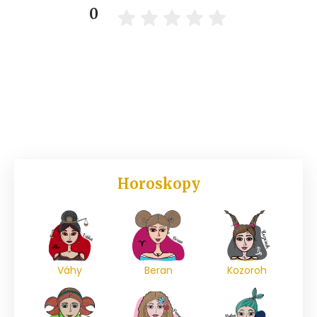
0
Horoskopy
Váhy
Beran
Kozoroh