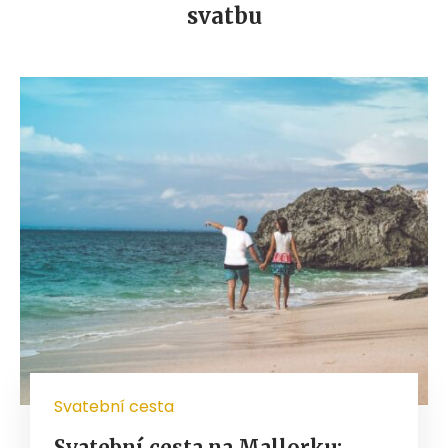
svatbu
Svatební cesta
Svatební cesta na Mallorku: