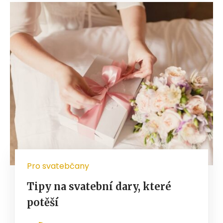
Pro svatebčany
Tipy na svatební dary, které
potěší