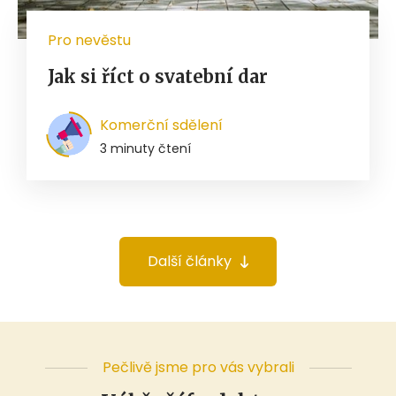
Pro nevěstu
Jak si říct o svatební dar
Komerční sdělení
3 minuty čtení
Další články
Pečlivě jsme pro vás vybrali