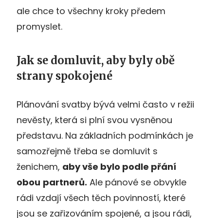
ale chce to všechny kroky předem
promyslet.
Jak se domluvit, aby byly obě
strany spokojené
Plánování svatby bývá velmi často v režii
nevěsty, která si plní svou vysněnou
představu. Na základních podmínkách je
samozřejmě třeba se domluvit s
ženichem,
aby vše bylo podle přání
obou
partnerů.
Ale pánové se obvykle
rádi vzdají všech těch povinností, které
jsou se zařizováním spojené, a jsou rádi,