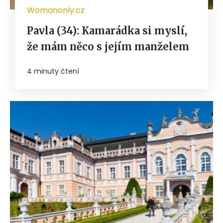
Womanonly.cz
Pavla (34): Kamarádka si myslí,
že mám něco s jejím manželem
4 minuty čtení