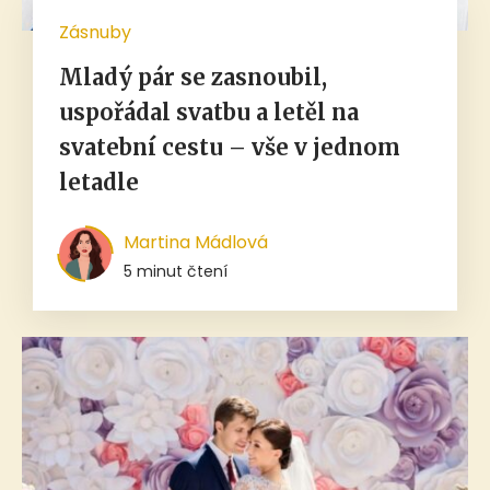
Zásnuby
Mladý pár se zasnoubil,
uspořádal svatbu a letěl na
svatební cestu – vše v jednom
letadle
Martina Mádlová
5 minut čtení