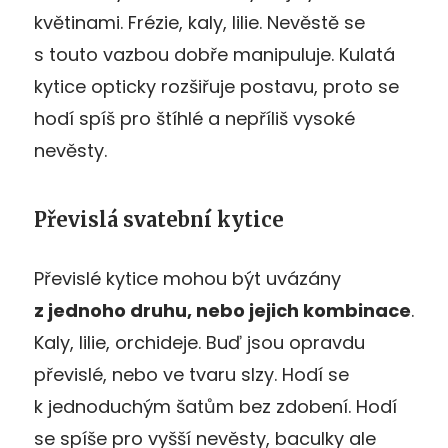
květinami. Frézie, kaly, lilie. Nevěstě se
s touto vazbou dobře manipuluje. Kulatá
kytice opticky rozšiřuje postavu, proto se
hodí spíš pro štíhlé a nepříliš vysoké
nevěsty.
Převislá svatební kytice
Převislé kytice mohou být uvázány
z jednoho druhu, nebo jejich kombinace
.
Kaly, lilie, orchideje. Buď jsou opravdu
převislé, nebo ve tvaru slzy. Hodí se
k jednoduchým šatům bez zdobení. Hodí
se spíše pro vyšší nevěsty, baculky ale