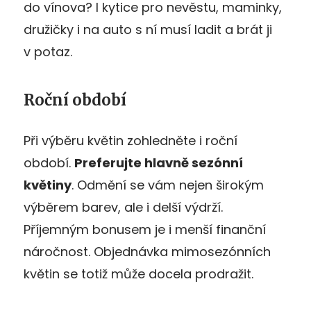
do vínova? I kytice pro nevěstu, maminky,
družičky i na auto s ní musí ladit a brát ji
v potaz.
Roční období
Při výběru květin zohledněte i roční
období.
Preferujte hlavně sezónní
květiny
. Odmění se vám nejen širokým
výběrem barev, ale i delší výdrží.
Příjemným bonusem je i menší finanční
náročnost. Objednávka mimosezónních
květin se totiž může docela prodražit.