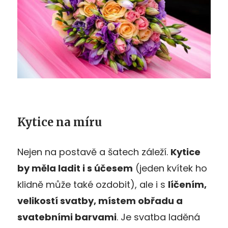
Kytice na míru
Nejen na postavě a šatech záleží.
Kytice
by měla ladit i s účesem
(jeden kvítek ho
klidně může také ozdobit), ale i s
líčením,
velikostí svatby, místem obřadu a
svatebními barvami
. Je svatba laděná