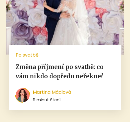
Po svatbě
Změna příjmení po svatbě: co
vám nikdo dopředu neřekne?
Martina Mádlová
9 minut čtení