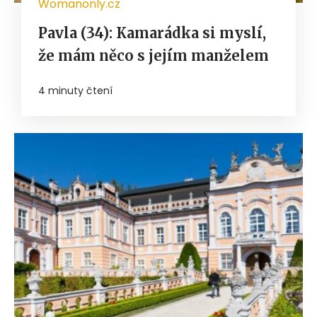
Womanonly.cz
Pavla (34): Kamarádka si myslí,
že mám něco s jejím manželem
4 minuty čtení