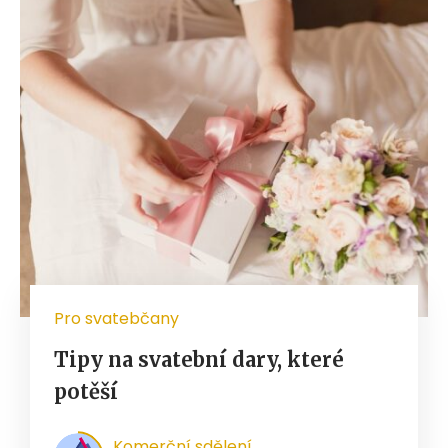
Pro svatebčany
Tipy na svatební dary, které
potěší
Komerční sdělení