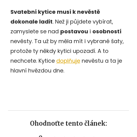
Svatební kytice musí k nevěstě
dokonale ladit
. Než ji půjdete vybírat,
zamyslete se nad
postavou
i
osobností
nevěsty. Ta už by měla mít i vybrané šaty,
protože ty někdy kytici upozadí. A to
nechcete. Kytice
doplňuje
nevěstu a ta je
hlavní hvězdou dne.
Ohodnoťte tento článek: