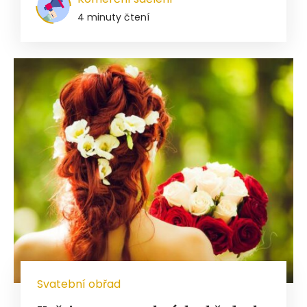
4 minuty čtení
Svatební obřad