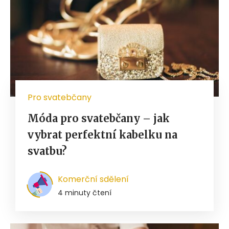
Pro svatebčany
Móda pro svatebčany – jak
vybrat perfektní kabelku na
svatbu?
Komerční sdělení
4 minuty čtení