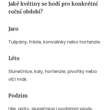
Jaké květiny se hodí pro konkrétní
roční období?
Jaro
Tulipány, frézie, konvalinky nebo hortenzie.
Léto
Slunečnice, kaly, hortenzie, pivoňky nebo
vlčí mák.
Podzim
Lilie, astry, slunečnice i podzimní plody.