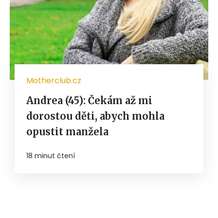
Motherclub.cz
Andrea (45): Čekám až mi
dorostou děti, abych mohla
opustit manžela
18 minut čtení