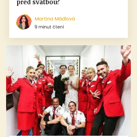
před svatbou?
Martina Mádlová
9 minut čtení