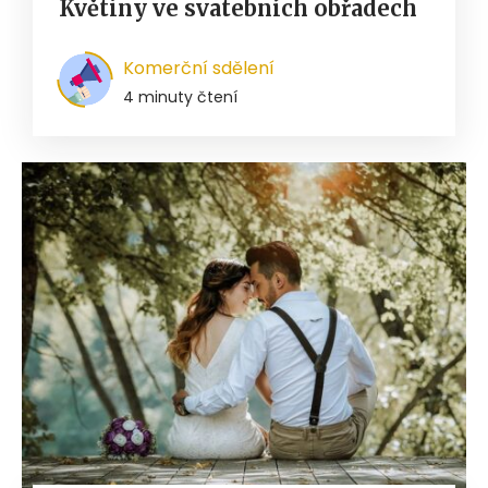
Květiny ve svatebních obřadech
Komerční sdělení
4 minuty čtení