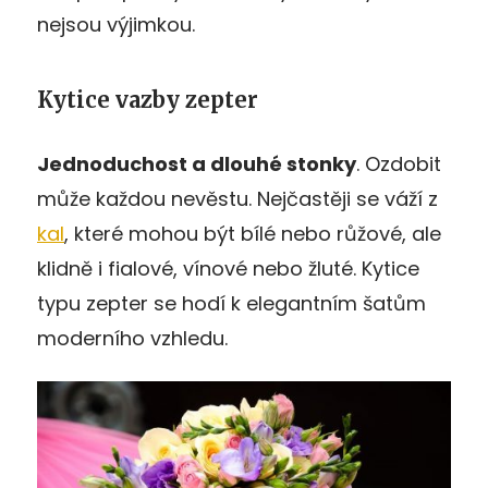
nejsou výjimkou.
Kytice vazby zepter
Jednoduchost a dlouhé stonky
. Ozdobit
může každou nevěstu. Nejčastěji se váží z
kal
, které mohou být bílé nebo růžové, ale
klidně i fialové, vínové nebo žluté. Kytice
typu zepter se hodí k elegantním šatům
moderního vzhledu.