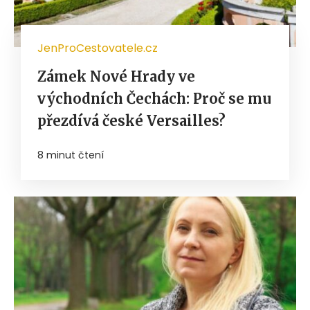
JenProCestovatele.cz
Zámek Nové Hrady ve
východních Čechách: Proč se mu
přezdívá české Versailles?
8 minut čtení