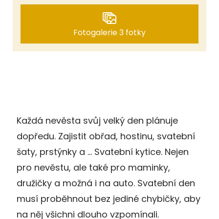
Fotogalerie 3 fotky
Každá nevěsta svůj velký den plánuje
dopředu. Zajistit obřad, hostinu, svatební
šaty, prstýnky a … Svatební kytice. Nejen
pro nevěstu, ale také pro maminky,
družičky a možná i na auto. Svatební den
musí proběhnout bez jediné chybičky, aby
na něj všichni dlouho vzpomínali.