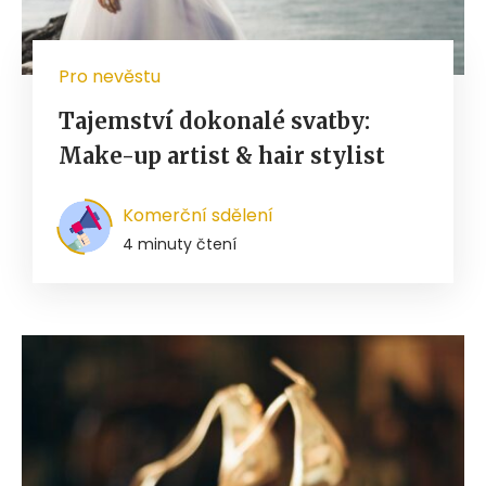
Pro nevěstu
Tajemství dokonalé svatby:
Make-up artist & hair stylist
Komerční sdělení
4 minuty čtení