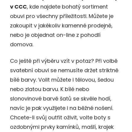
v CCC
, kde najdete bohatý sortiment
obuvi pro všechny příležitosti. Můžete je
zakoupit v jakékoliv kamenné prodejně,
nebo je objednat on-line z pohodlí
domova.
Co ještě při výběru vzít v potaz? Při volbě
svatební obuvi se nemusíte držet striktně
bílé barvy. Volit můžete i tělovou, šedou
nebo zlatou barvu. K bílé nebo
slonovinové barvě šatů se skvěle hodí,
navíc je pak využijete i na běžné nošení.
Chcete-li svůj outfit oživit, volte boty s
ozdobnými prvky kamínků, mašlí, krajek