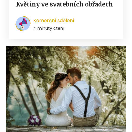
Květiny ve svatebních obřadech
Komerční sdělení
4 minuty čtení