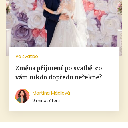
Po svatbě
Změna příjmení po svatbě: co
vám nikdo dopředu neřekne?
Martina Mádlová
9 minut čtení