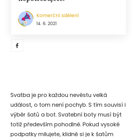
Komerční sdělení
14. 6. 2021
Svatba je pro každou nevěstu velká
událost, o tom není pochyb. S tím souvisí i
výběr šatů a bot. Svatební boty musí být
totiž především pohodlné. Pokud vysoké
podpatky milujete, klidně si je k šatům