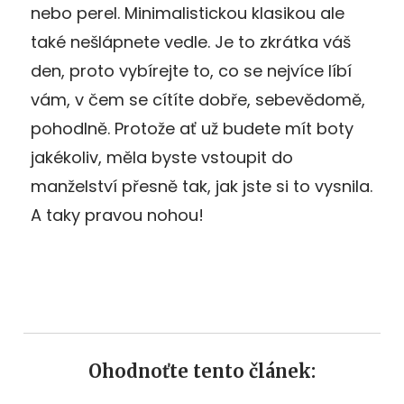
nebo perel. Minimalistickou klasikou ale
také nešlápnete vedle. Je to zkrátka váš
den, proto vybírejte to, co se nejvíce líbí
vám, v čem se cítíte dobře, sebevědomě,
pohodlně. Protože ať už budete mít boty
jakékoliv, měla byste vstoupit do
manželství přesně tak, jak jste si to vysnila.
A taky pravou nohou!
Ohodnoťte tento článek: