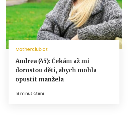
Motherclub.cz
Andrea (45): Čekám až mi
dorostou děti, abych mohla
opustit manžela
18 minut čtení