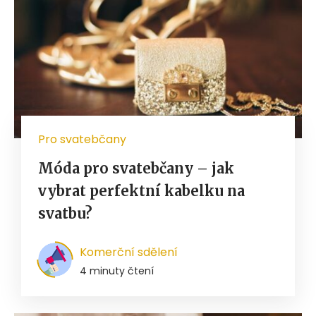
Pro svatebčany
Móda pro svatebčany – jak
vybrat perfektní kabelku na
svatbu?
Komerční sdělení
4 minuty čtení