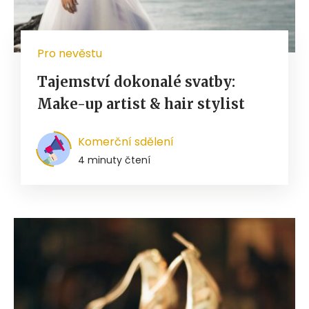
Pro nevěstu
Tajemství dokonalé svatby:
Make-up artist & hair stylist
Komerční sdělení
4 minuty čtení