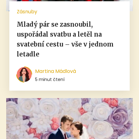
Zásnuby
Mladý pár se zasnoubil,
uspořádal svatbu a letěl na
svatební cestu – vše v jednom
letadle
Martina Mádlová
5 minut čtení