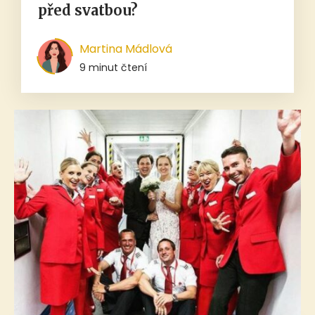
před svatbou?
Martina Mádlová
9 minut čtení