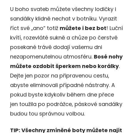
U boho svateb můžete všechny lodičky i
sandálky klidně nechat v botníku. Vyrazit
říct své „ano“ totiž
můžete i bez bot
! Luční
kvítí, rozevláté sukně a chůze po čerstvě
posekané trávě dodají vašemu dni
nezapomenutelnou atmosféru.
Bosé nohy
můžete ozdobit šperkem nebo korálky
.
Dejte jen pozor na připravenou cestu,
abyste eliminovali případné nástrahy. A
pokud byste kdykoliv během dne přece
jen toužila po podrážce, páskové sandálky
budou tou správnou volbou.
TIP: Všechny zmíněné boty můžete najít