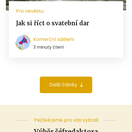
Pro nevěstu
Jak si říct o svatební dar
Komerční sdělení
3 minuty čtení
Další články
Pečlivě jsme pro vás vybrali
Výběr šéfredaktora