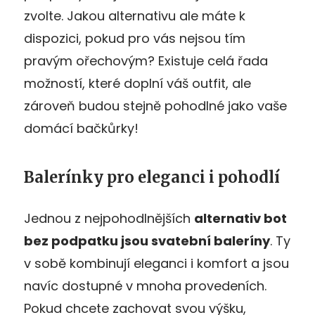
zvolte. Jakou alternativu ale máte k
dispozici, pokud pro vás nejsou tím
pravým ořechovým? Existuje celá řada
možností, které doplní váš outfit, ale
zároveň budou stejně pohodlné jako vaše
domácí bačkůrky!
Balerínky pro eleganci i pohodlí
Jednou z nejpohodlnějších
alternativ bot
bez podpatku jsou svatební baleríny
. Ty
v sobě kombinují eleganci i komfort a jsou
navíc dostupné v mnoha provedeních.
Pokud chcete zachovat svou výšku,