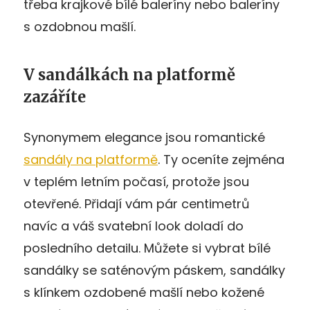
třeba krajkové bílé baleríny nebo baleríny
s ozdobnou mašlí.
V sandálkách na platformě
zazáříte
Synonymem elegance jsou romantické
sandály na platformě
. Ty oceníte zejména
v teplém letním počasí, protože jsou
otevřené. Přidají vám pár centimetrů
navíc a váš svatební look doladí do
posledního detailu. Můžete si vybrat bílé
sandálky se saténovým páskem, sandálky
s klínkem ozdobené mašlí nebo kožené