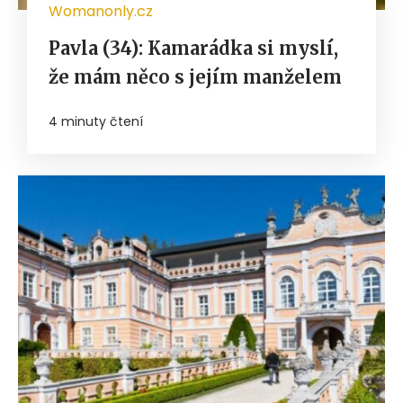
Womanonly.cz
Pavla (34): Kamarádka si myslí,
že mám něco s jejím manželem
4 minuty čtení