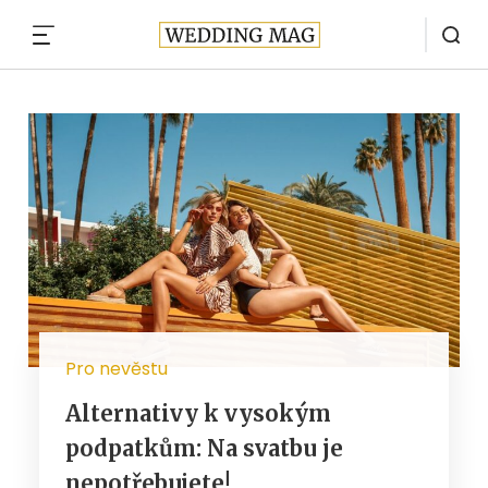
MENU
Pro nevěstu
Alternativy k vysokým
podpatkům: Na svatbu je
nepotřebujete!