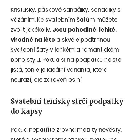
Kristusky, páskové sandálky, sandálky s
vázáním. Ke svatebním šatům můžete
zvolit jakékoliv.
Jsou pohodlné, lehké,
vhodné na léto
a skvěle podtrhnou
svatební šaty v lehkém a romantickém
boho stylu. Pokud si na podpatku nejste
jistá, tohle je ideální varianta, která
neurazí, ale zároveň oslní.
Svatební tenisky strčí podpatky
do kapsy
Pokud nepatříte zrovna mezi ty nevěsty,
které si vysnily romantickou svatbu na