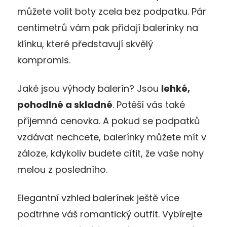
můžete volit boty zcela bez podpatku. Pár
centimetrů vám pak přidají balerínky na
klínku, které představují skvělý
kompromis.
Jaké jsou výhody balerín? Jsou
lehké,
pohodlné a skladné
. Potěší vás také
příjemná cenovka. A pokud se podpatků
vzdávat nechcete, balerínky můžete mít v
záloze, kdykoliv budete cítit, že vaše nohy
melou z posledního.
Elegantní vzhled balerínek ještě více
podtrhne váš romantický outfit. Vybírejte