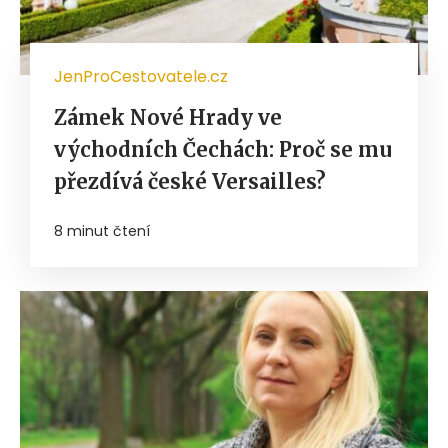
JenProCestovatele.cz
Zámek Nové Hrady ve
východních Čechách: Proč se mu
přezdívá české Versailles?
8 minut čtení