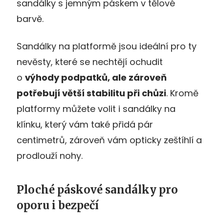
sandálky s jemným páskem v tělové
barvě.
Sandálky na platformě jsou ideální pro ty
nevěsty, které se nechtějí ochudit
o
výhody podpatků, ale zároveň
potřebují větší stabilitu při chůzi
. Kromě
platformy můžete volit i sandálky na
klínku, který vám také přidá pár
centimetrů, zároveň vám opticky zeštíhlí a
prodlouží nohy.
Ploché páskové sandálky pro
oporu i bezpečí