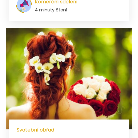
Komerční sdělení
4 minuty čtení
Svatební obřad