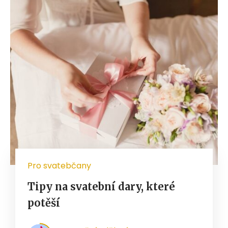
Pro svatebčany
Tipy na svatební dary, které
potěší