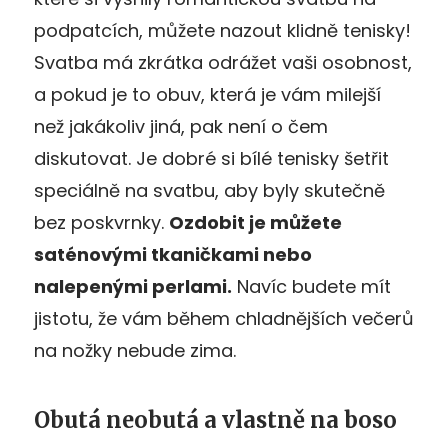
podpatcích, můžete nazout klidně tenisky!
Svatba má zkrátka odrážet vaši osobnost,
a pokud je to obuv, která je vám milejší
než jakákoliv jiná, pak není o čem
diskutovat. Je dobré si bílé tenisky šetřit
speciálně na svatbu, aby byly skutečně
bez poskvrnky.
Ozdobit je můžete
saténovými tkaničkami nebo
nalepenými perlami.
Navíc budete mít
jistotu, že vám během chladnějších večerů
na nožky nebude zima.
Obutá neobutá a vlastně na boso