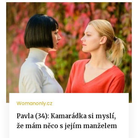
Womanonly.cz
Pavla (34): Kamarádka si myslí,
že mám něco s jejím manželem