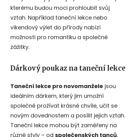
kterému budou moci prohloubit svůj
vztah. Například taneční lekce nebo
víkendový výlet do přírody nabízí
možnosti pro romantiku a společné
zážitky.
Dárkový poukaz na taneční lekce
Taneční lekce pro novomanžele
jsou
ideálním dárkem, který jim umožní
společně prožívat krásné chvíle, učit se
novým dovednostem a posílit jejich vztah.
Taneční lekce mohou být zaměřeny na
různé styly – od
společenských tanců
,