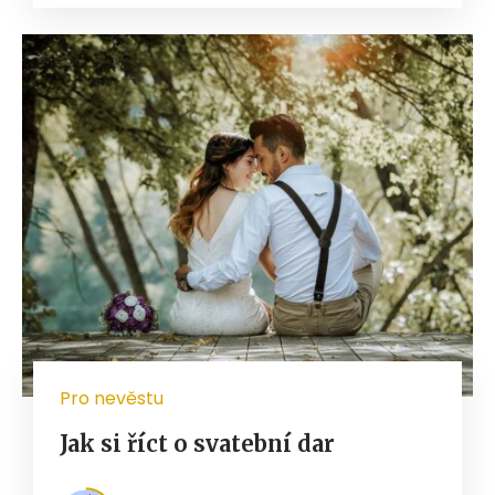
Pro nevěstu
Jak si říct o svatební dar