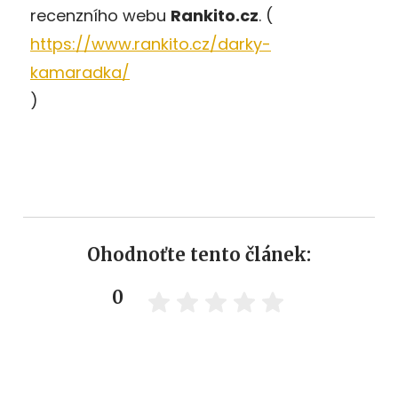
recenzního webu
Rankito.cz
​. (
https://www.rankito.cz/darky-
kamaradka/
)
Ohodnoťte tento článek:
0