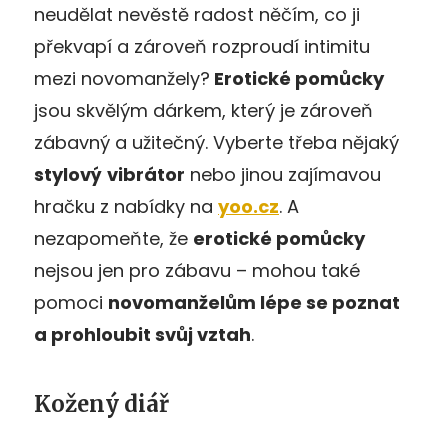
neudělat nevěstě radost něčím, co ji
překvapí a zároveň rozproudí intimitu
mezi novomanžely?
Erotické pomůcky
jsou skvělým dárkem, který je zároveň
zábavný a užitečný. Vyberte třeba nějaký
stylový
vibrátor
nebo jinou zajímavou
hračku z nabídky na
yoo.cz
. A
nezapomeňte, že
erotické pomůcky
nejsou jen pro zábavu – mohou také
pomoci
novomanželům lépe se poznat
a prohloubit svůj vztah
.
Kožený diář