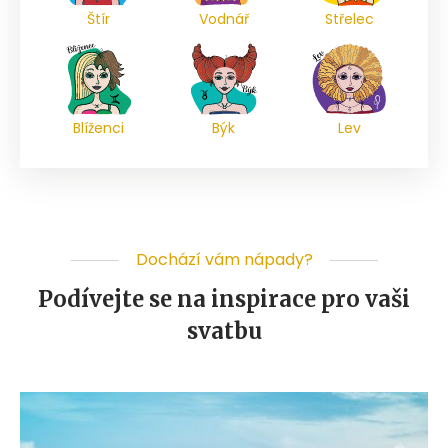
Štír
Vodnář
Střelec
Blíženci
Býk
Lev
Dochází vám nápady?
Podívejte se na inspirace pro vaši
svatbu