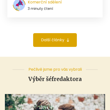
Komerční sdělení
3 minuty čtení
Další články
Pečlivě jsme pro vás vybrali
Výběr šéfredaktora