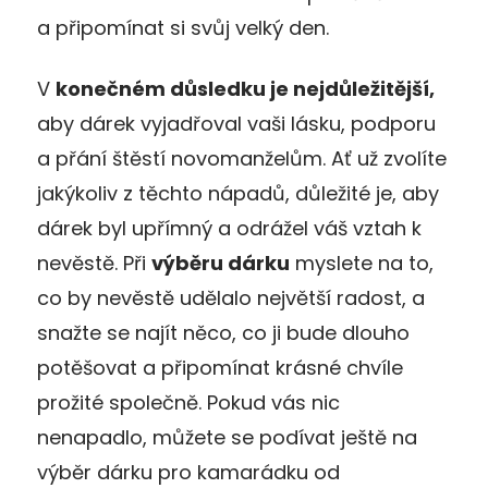
a připomínat si svůj velký den.
V
konečném důsledku je nejdůležitější,
aby dárek vyjadřoval vaši lásku, podporu
a přání štěstí novomanželům. Ať už zvolíte
jakýkoliv z těchto nápadů, důležité je, aby
dárek byl upřímný a odrážel váš vztah k
nevěstě. Při
výběru dárku
myslete na to,
co by nevěstě udělalo největší radost, a
snažte se najít něco, co ji bude dlouho
potěšovat a připomínat krásné chvíle
prožité společně. Pokud vás nic
nenapadlo, můžete se podívat ještě na
výběr dárku pro kamarádku od