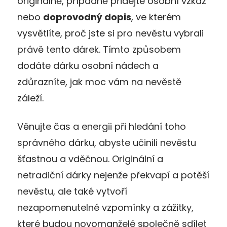
originálně, případně přidejte osobní vzkaz
nebo
doprovodný dopis
, ve kterém
vysvětlíte, proč jste si pro nevěstu vybrali
právě tento dárek. Tímto způsobem
dodáte dárku osobní nádech a
zdůrazníte, jak moc vám na nevěstě
záleží.
Věnujte čas a energii při hledání toho
správného dárku, abyste učinili nevěstu
šťastnou a vděčnou. Originální a
netradiční dárky nejenže překvapí a potěší
nevěstu, ale také vytvoří
nezapomenutelné vzpomínky a zážitky,
které budou novomanželé společně sdílet