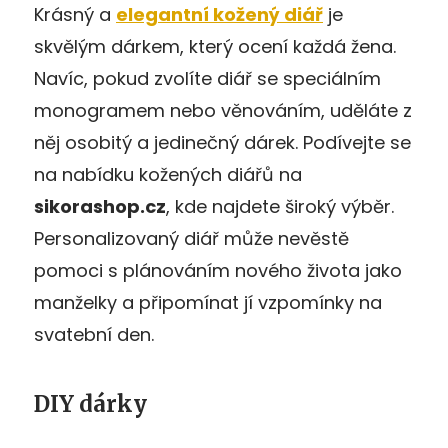
Krásný a
elegantní kožený diář
je
skvělým dárkem, který ocení každá žena.
Navíc, pokud zvolíte diář se speciálním
monogramem nebo věnováním, uděláte z
něj osobitý a jedinečný dárek. Podívejte se
na nabídku kožených diářů na
sikorashop.cz
, kde najdete široký výběr.
Personalizovaný diář může nevěstě
pomoci s plánováním nového života jako
manželky a připomínat jí vzpomínky na
svatební den.
DIY dárky