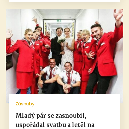
Zásnuby
Mladý pár se zasnoubil,
uspořádal svatbu a letěl na