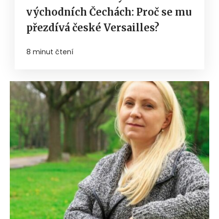
východních Čechách: Proč se mu
přezdívá české Versailles?
8 minut čtení