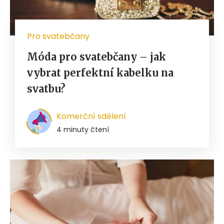
Pro svatebčany
Móda pro svatebčany – jak
vybrat perfektní kabelku na
svatbu?
Komerční sdělení
4 minuty čtení