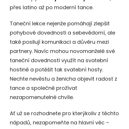
přes latino až po moderní tance.
Taneční lekce nejenže pomáhají zlepšit
pohybové dovednosti a sebevědomí, ale
také posilují komunikaci a důvěru mezi
partnery. Navíc mohou novomanželé své
taneční dovednosti využít na svatební
hostině a potěšit tak svatební hosty.
Nechte nevěstu a ženicha objevit radost z
tance a společně prožívat
nezapomenutelné chvíle.
Ať už se rozhodnete pro kterýkoliv z těchto
nápadů, nezapomeňte na hlavní věc –