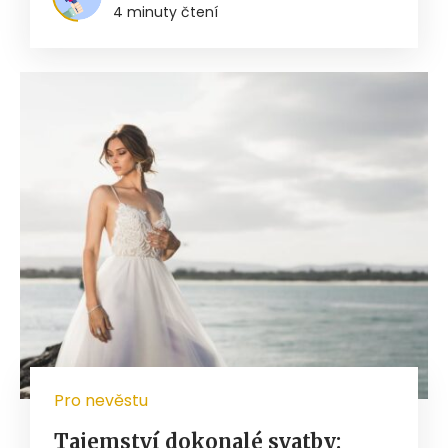
4 minuty čtení
Pro nevěstu
Tajemství dokonalé svatby: