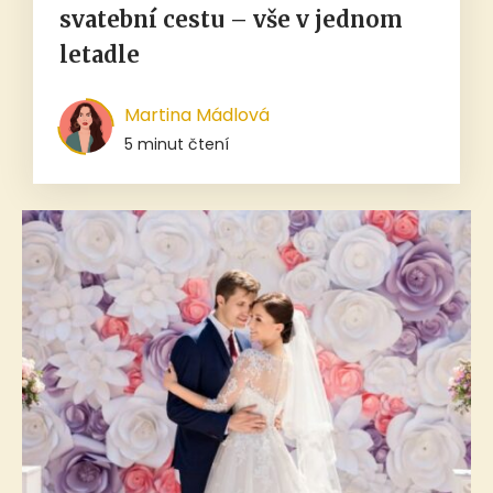
svatební cestu – vše v jednom
letadle
Martina Mádlová
5 minut čtení