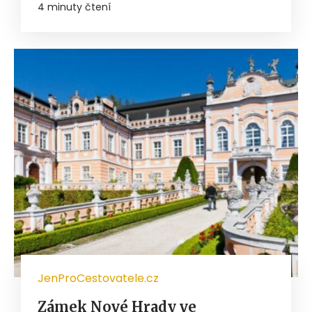
4 minuty čtení
JenProCestovatele.cz
Zámek Nové Hrady ve