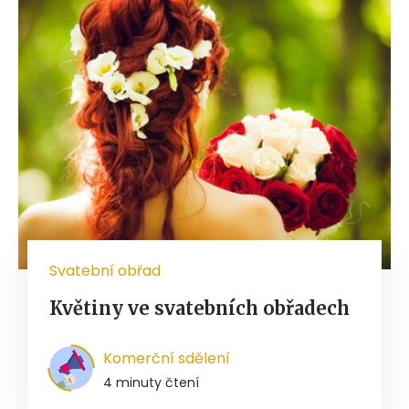
Svatební obřad
Květiny ve svatebních obřadech
Komerční sdělení
4 minuty čtení