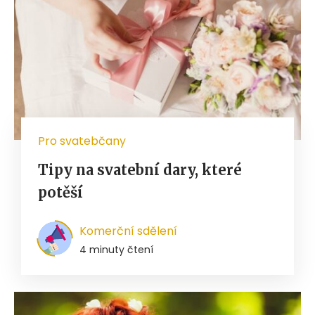
Pro svatebčany
Tipy na svatební dary, které
potěší
Komerční sdělení
4 minuty čtení