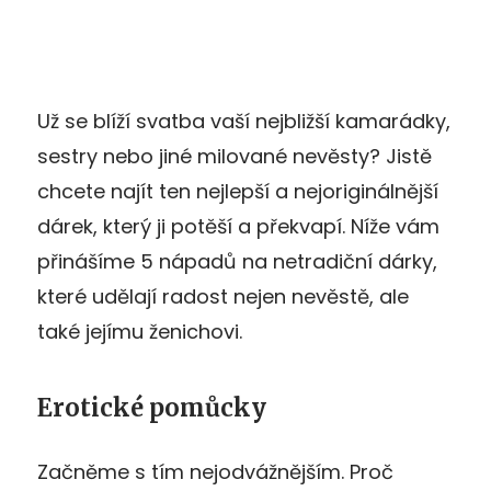
Už se blíží svatba vaší nejbližší kamarádky,
sestry nebo jiné milované nevěsty? Jistě
chcete najít ten nejlepší a nejoriginálnější
dárek, který ji potěší a překvapí. Níže vám
přinášíme 5 nápadů na netradiční dárky,
které udělají radost nejen nevěstě, ale
také jejímu ženichovi.
Erotické pomůcky
Začněme s tím nejodvážnějším. Proč