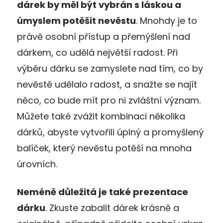
dárek by měl být vybrán s láskou a
úmyslem potěšit nevěstu
. Mnohdy je to
právě osobní přístup a přemýšlení nad
dárkem, co udělá největší radost. Při
výběru dárku se zamyslete nad tím, co by
nevěstě udělalo radost, a snažte se najít
něco, co bude mít pro ni zvláštní význam.
Můžete také zvážit kombinaci několika
dárků, abyste vytvořili úplný a promyšlený
balíček, který nevěstu potěší na mnoha
úrovních.
Neméně důležitá je také prezentace
dárku
. Zkuste zabalit dárek krásně a