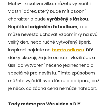
Máte-li kreativní žilku, můžete vytvořit i
vlastní dárek, který bude mít osobní
charakter a bude
vyráběný s láskou
.
Například
originální fotoalbum
, kde
může nevěsta uchovat vzpomínky na svůj
velký den, nebo ručně vytvořený šperk.
Inspiraci najdete na
tomto odkazu
.
DIY
dárky ukazují, že jste ochotni vložili čas a
úsilí do vytvoření něčeho jedinečného a
speciálně pro nevěstu. Tímto způsobem
můžete vyjádřit svou lásku a podporu, což
je něco, co žádná cena nemůže nahradit.
Tady máme pro Vás video o DIY