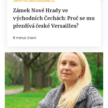
JenProCestovatele.cz
Zámek Nové Hrady ve
východních Čechách: Proč se mu
přezdívá české Versailles?
8 minut čtení