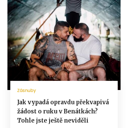
Zásnuby
Jak vypadá opravdu překvapivá
žádost o ruku v Benátkách?
Tohle jste ještě neviděli