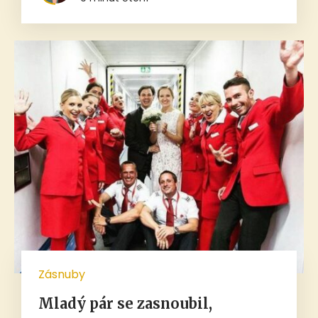
Zásnuby
Mladý pár se zasnoubil,