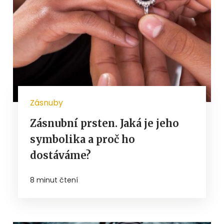
Zásnuby
Zásnubní prsten. Jaká je jeho
symbolika a proč ho
dostáváme?
8 minut čtení