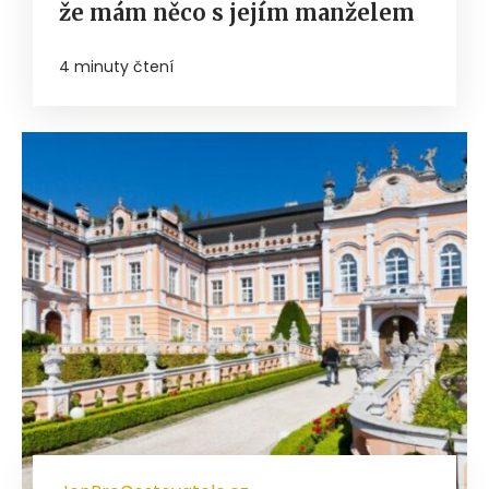
že mám něco s jejím manželem
4 minuty čtení