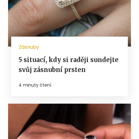
Zásnuby
5 situací, kdy si raději sundejte
svůj zásnubní prsten
4 minuty čtení