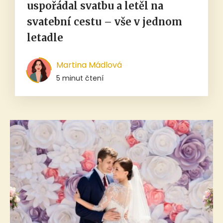
uspořádal svatbu a letěl na
svatební cestu – vše v jednom
letadle
Martina Mádlová
5 minut čtení