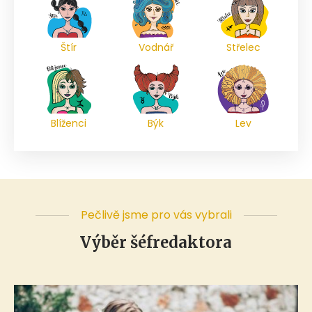
Štír
Vodnář
Střelec
Blíženci
Býk
Lev
Pečlivě jsme pro vás vybrali
Výběr šéfredaktora