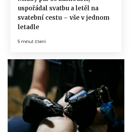
uspořádal svatbu a letěl na
svatební cestu – vše v jednom
letadle
5 minut čtení