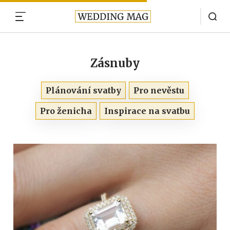
MENU
Zásnuby
Plánování svatby
Pro nevěstu
Pro ženicha
Inspirace na svatbu