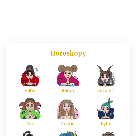
Horoskopy
Váhy
Beran
Kozoroh
Rak
Panna
Ryby