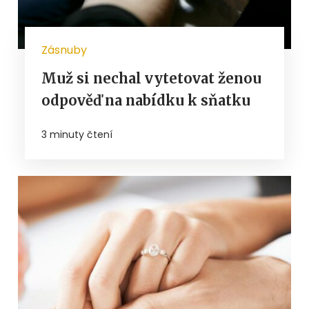
Zásnuby
Muž si nechal vytetovat ženou
odpověď na nabídku k sňatku
3 minuty čtení