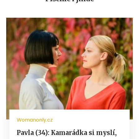
Womanonly.cz
Pavla (34): Kamarádka si myslí,