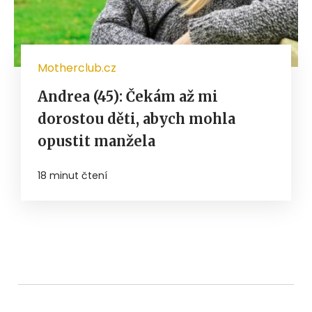
Motherclub.cz
Andrea (45): Čekám až mi
dorostou děti, abych mohla
opustit manžela
18 minut čtení