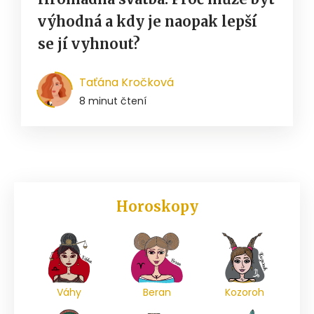
výhodná a kdy je naopak lepší
se jí vyhnout?
Taťána Kročková
8 minut čtení
Horoskopy
Váhy
Beran
Kozoroh