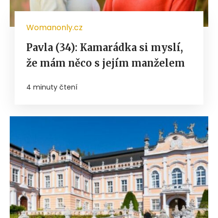
Womanonly.cz
Pavla (34): Kamarádka si myslí,
že mám něco s jejím manželem
4 minuty čtení