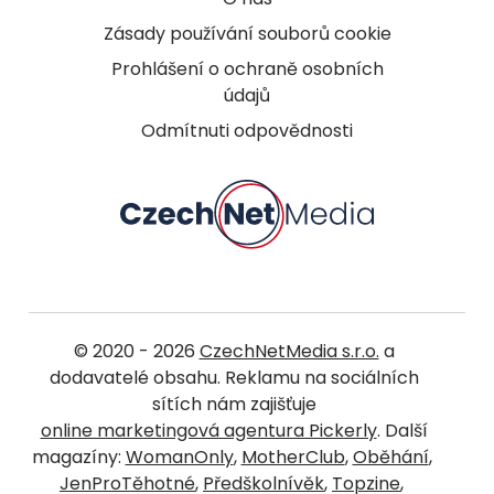
Zásady používání souborů cookie
Prohlášení o ochraně osobních
údajů
Odmítnuti odpovědnosti
© 2020 - 2026
CzechNetMedia s.r.o.
a
dodavatelé obsahu. Reklamu na sociálních
sítích nám zajišťuje
online marketingová agentura Pickerly
. Další
magazíny:
WomanOnly
,
MotherClub
,
Oběhání
,
JenProTěhotné
,
Předškolnívěk
,
Topzine
,