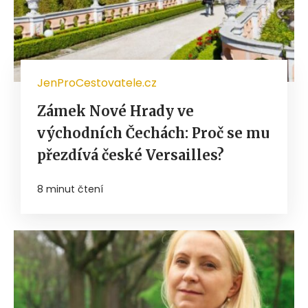
JenProCestovatele.cz
Zámek Nové Hrady ve
východních Čechách: Proč se mu
přezdívá české Versailles?
8 minut čtení