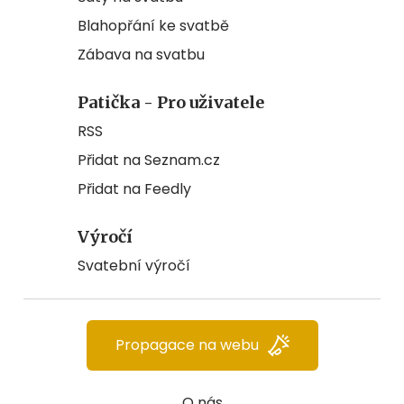
Blahopřání ke svatbě
Zábava na svatbu
Patička - Pro uživatele
RSS
Přidat na Seznam.cz
Přidat na Feedly
Výročí
Svatební výročí
Propagace na webu
O nás