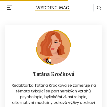
MENU
Taťána Kročková
Redaktorka Taťána Kročková se zaměřuje na
témata týkající se partnerských vztahů,
psychologie, bylinkářství, astrologie,
alternativní medicíny, zdravé výživy a zdraví