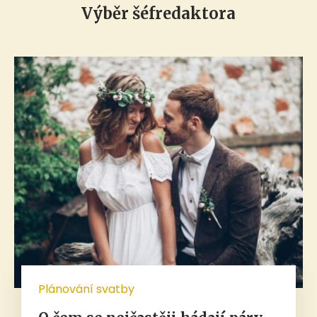
Výběr šéfredaktora
Plánování svatby