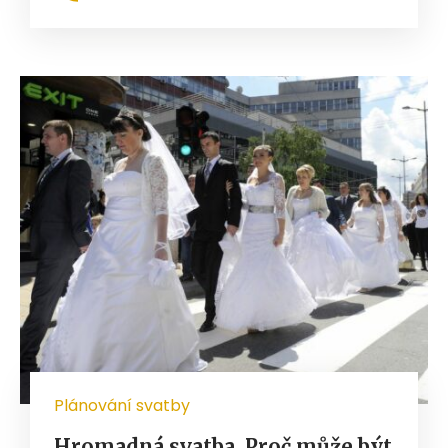
Plánování svatby
Hromadná svatba. Proč může být