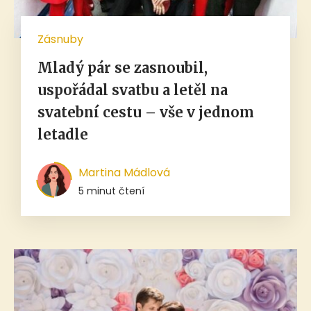
Zásnuby
Mladý pár se zasnoubil,
uspořádal svatbu a letěl na
svatební cestu – vše v jednom
letadle
Martina Mádlová
5 minut čtení