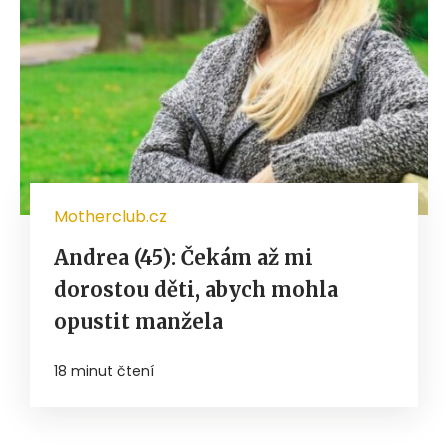
Motherclub.cz
Andrea (45): Čekám až mi
dorostou děti, abych mohla
opustit manžela
18 minut čtení