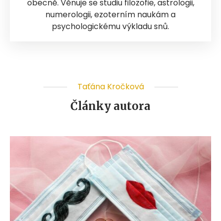
obecně. Věnuje se studiu filozofie, astrologii,
numerologii, ezoterním naukám a
psychologickému výkladu snů.
Taťána Kročková
Články autora