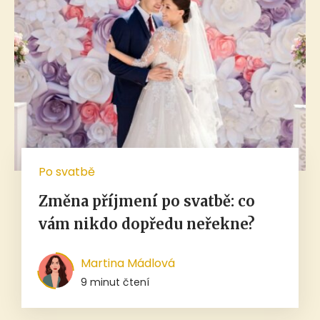
Po svatbě
Změna příjmení po svatbě: co
vám nikdo dopředu neřekne?
Martina Mádlová
9 minut čtení