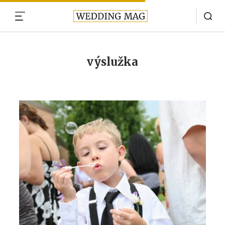
MENU
výslužka