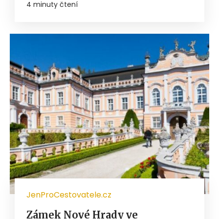
4 minuty čtení
JenProCestovatele.cz
Zámek Nové Hrady ve