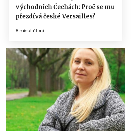
východních Čechách: Proč se mu
přezdívá české Versailles?
8 minut čtení