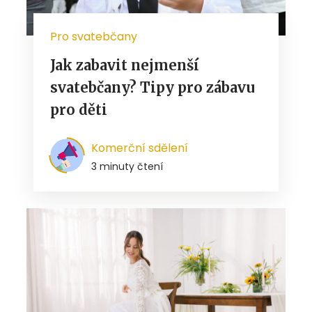
Pro svatebčany
Jak zabavit nejmenší
svatebčany? Tipy pro zábavu
pro děti
Komerční sdělení
3 minuty čtení