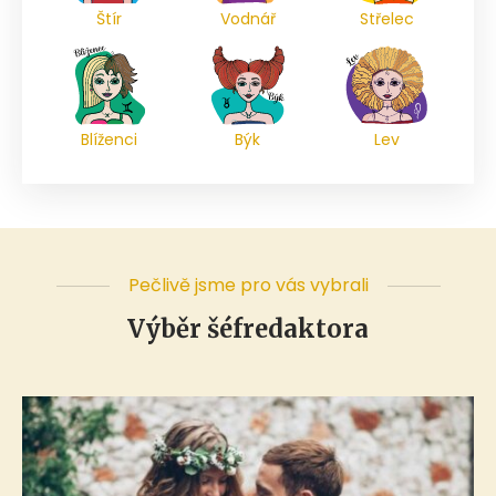
Štír
Vodnář
Střelec
Blíženci
Býk
Lev
Pečlivě jsme pro vás vybrali
Výběr šéfredaktora