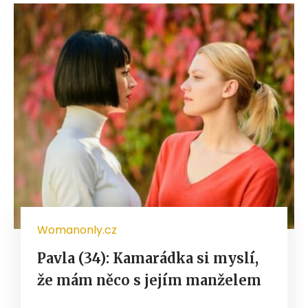
Womanonly.cz
Pavla (34): Kamarádka si myslí,
že mám něco s jejím manželem