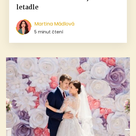
letadle
Martina Mádlová
5 minut čtení