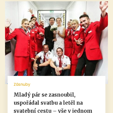
Zásnuby
Mladý pár se zasnoubil,
uspořádal svatbu a letěl na
svatební cestu – vše v jednom