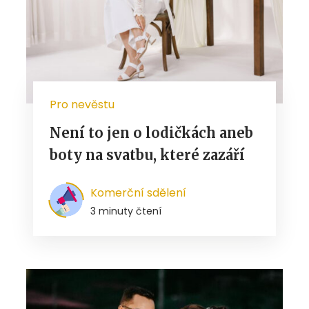
Pro nevěstu
Není to jen o lodičkách aneb
boty na svatbu, které zazáří
Komerční sdělení
3 minuty čtení