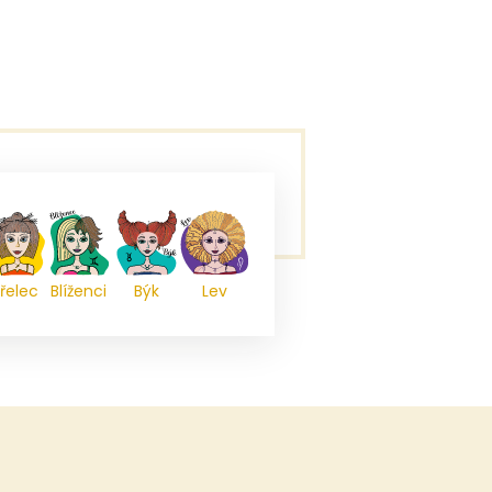
řelec
Blíženci
Býk
Lev