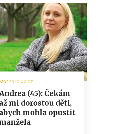
Motherclub.cz
Andrea (45): Čekám
až mi dorostou děti,
abych mohla opustit
manžela