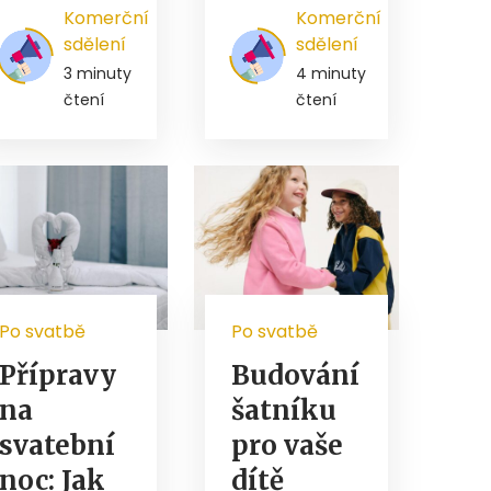
Komerční
Komerční
sdělení
sdělení
3 minuty
4 minuty
čtení
čtení
Po svatbě
Po svatbě
Přípravy
Budování
na
šatníku
svatební
pro vaše
noc: Jak
dítě