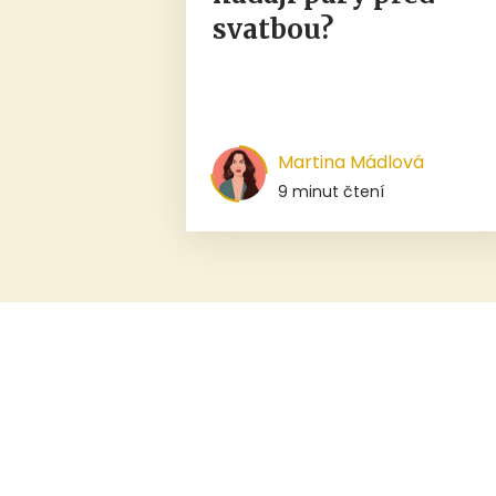
svatbou?
Martina Mádlová
9 minut čtení