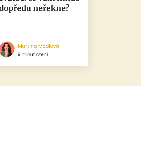
dopředu neřekne?
Martina Mádlová
9 minut čtení