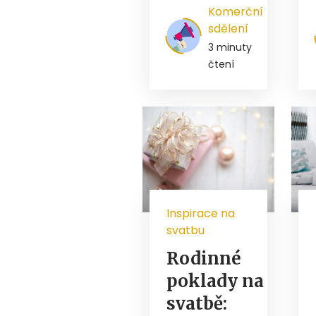
Komerční
sdělení
3 minuty
čtení
Inspirace na
svatbu
Rodinné
poklady na
svatbě: