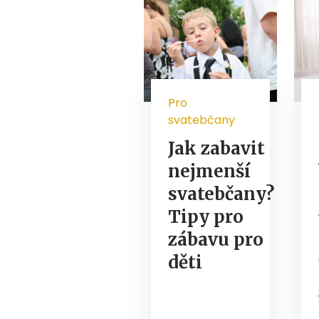
Pro
svatebčany
Jak zabavit
nejmenší
svatebčany?
Tipy pro
zábavu pro
děti