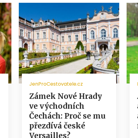
JenProCestovatele.cz
Zámek Nové Hrady
ve východních
Čechách: Proč se mu
přezdívá české
Versailles?