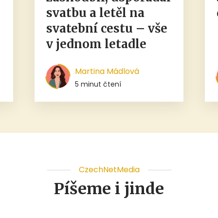
svatbu a letěl na
svatební cestu – vše
v jednom letadle
Martina Mádlová
5 minut čtení
CzechNetMedia
Píšeme i jinde