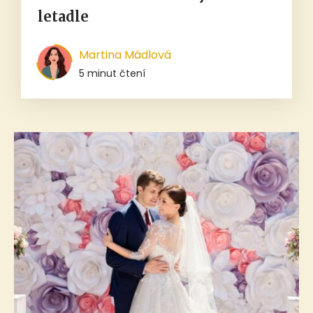
letadle
Martina Mádlová
5 minut čtení