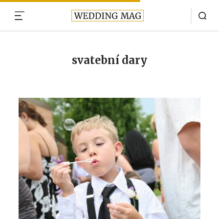
MENU
svatební dary