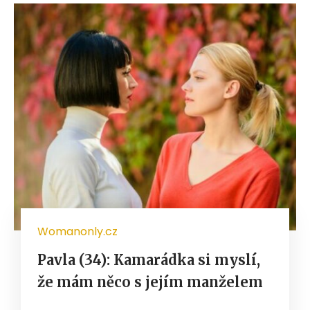
Womanonly.cz
Pavla (34): Kamarádka si myslí,
že mám něco s jejím manželem