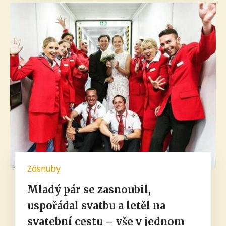
Zásnuby
Mladý pár se zasnoubil,
uspořádal svatbu a letěl na
svatební cestu – vše v jednom