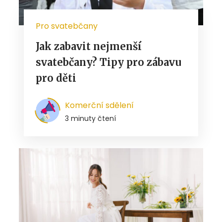
Pro svatebčany
Jak zabavit nejmenší
svatebčany? Tipy pro zábavu
pro děti
Komerční sdělení
3 minuty čtení