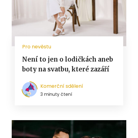
Pro nevěstu
Není to jen o lodičkách aneb
boty na svatbu, které zazáří
Komerční sdělení
3 minuty čtení