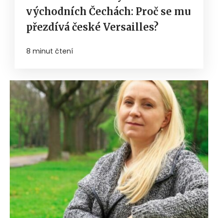
východních Čechách: Proč se mu
přezdívá české Versailles?
8 minut čtení