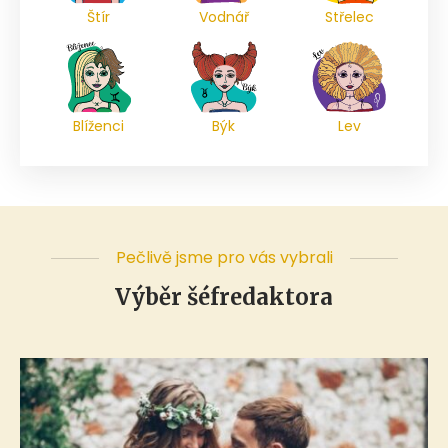
Štír
Vodnář
Střelec
Blíženci
Býk
Lev
Pečlivě jsme pro vás vybrali
Výběr šéfredaktora