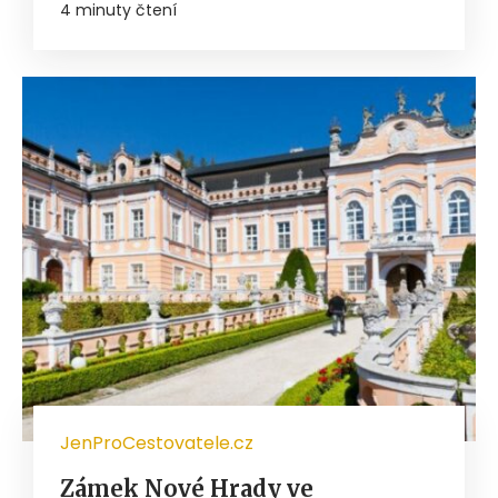
4 minuty čtení
JenProCestovatele.cz
Zámek Nové Hrady ve