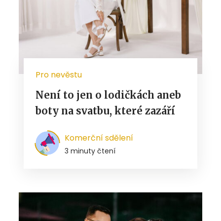
Pro nevěstu
Není to jen o lodičkách aneb
boty na svatbu, které zazáří
Komerční sdělení
3 minuty čtení