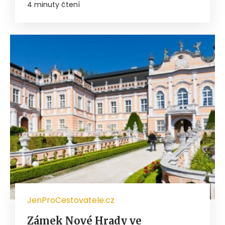
4 minuty čtení
JenProCestovatele.cz
Zámek Nové Hrady ve