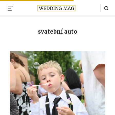
MENU
svatební auto