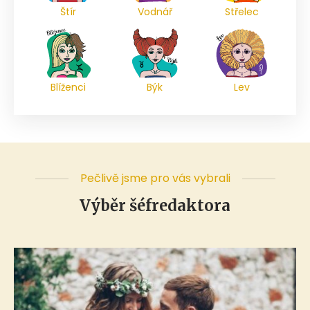
Štír
Vodnář
Střelec
Blíženci
Býk
Lev
Pečlivě jsme pro vás vybrali
Výběr šéfredaktora