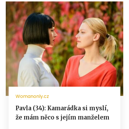
Womanonly.cz
Pavla (34): Kamarádka si myslí,
že mám něco s jejím manželem