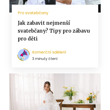
Pro svatebčany
Jak zabavit nejmenší
svatebčany? Tipy pro zábavu
pro děti
Komerční sdělení
3 minuty čtení