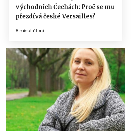
východních Čechách: Proč se mu
přezdívá české Versailles?
8 minut čtení