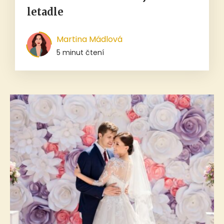
letadle
Martina Mádlová
5 minut čtení