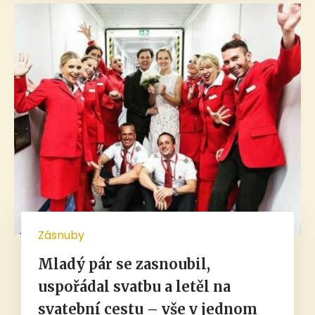
Zásnuby
Mladý pár se zasnoubil,
uspořádal svatbu a letěl na
svatební cestu – vše v jednom