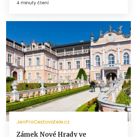
4 minuty čtení
JenProCestovatele.cz
Zámek Nové Hrady ve