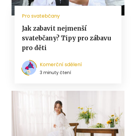
Pro svatebčany
Jak zabavit nejmenší
svatebčany? Tipy pro zábavu
pro děti
Komerční sdělení
3 minuty čtení