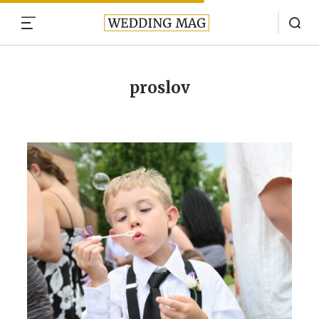
MENU
proslov