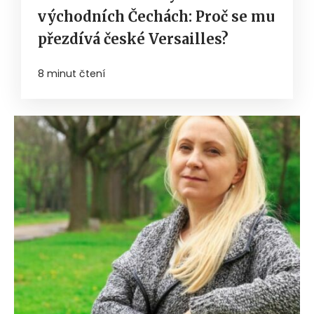
východních Čechách: Proč se mu
přezdívá české Versailles?
8 minut čtení