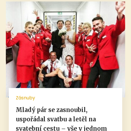
Zásnuby
Mladý pár se zasnoubil,
uspořádal svatbu a letěl na
svatební cestu – vše v jednom