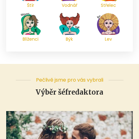
Štír
Vodnář
Střelec
Blíženci
Býk
Lev
Pečlivě jsme pro vás vybrali
Výběr šéfredaktora