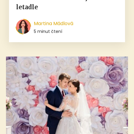
letadle
Martina Mádlová
5 minut čtení