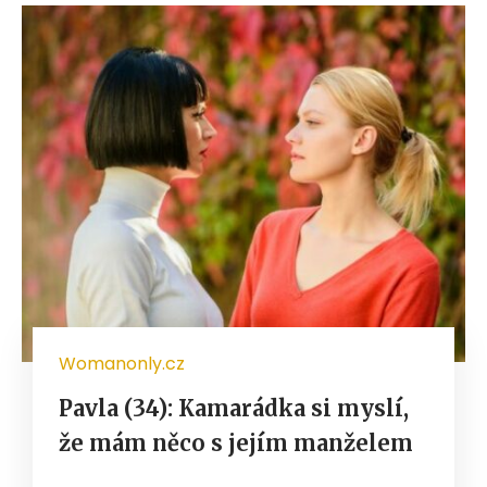
Womanonly.cz
Pavla (34): Kamarádka si myslí,
že mám něco s jejím manželem