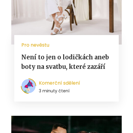
Pro nevěstu
Není to jen o lodičkách aneb
boty na svatbu, které zazáří
Komerční sdělení
3 minuty čtení