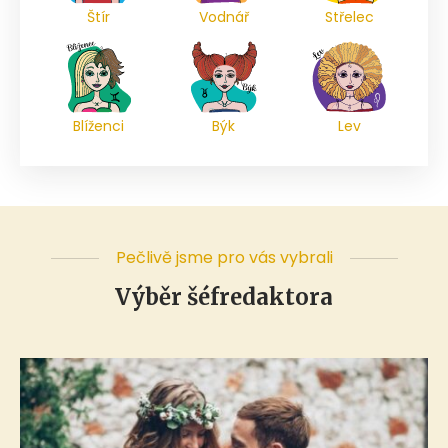
Štír
Vodnář
Střelec
Blíženci
Býk
Lev
Pečlivě jsme pro vás vybrali
Výběr šéfredaktora