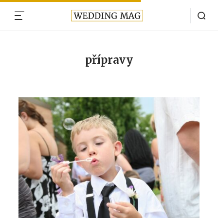
MENU
přípravy