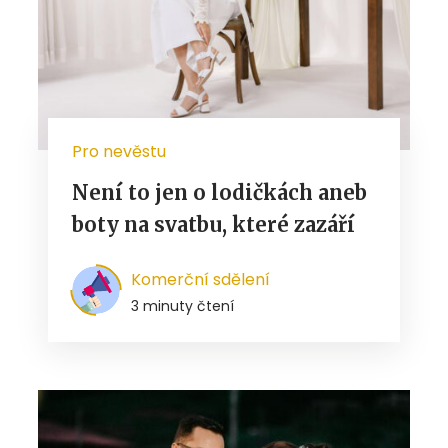
Pro nevěstu
Není to jen o lodičkách aneb
boty na svatbu, které zazáří
Komerční sdělení
3 minuty čtení