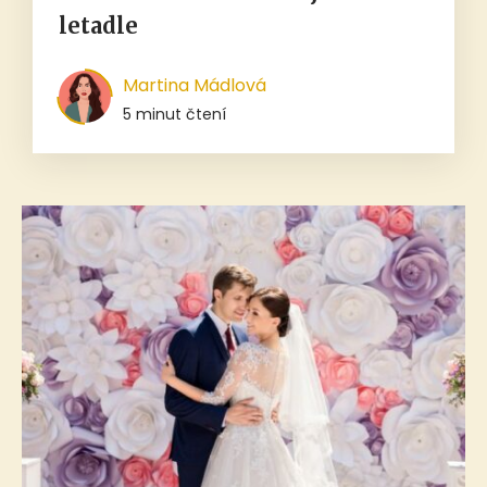
letadle
Martina Mádlová
5 minut čtení