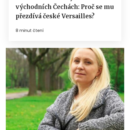
východních Čechách: Proč se mu
přezdívá české Versailles?
8 minut čtení