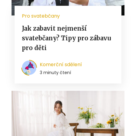
Pro svatebčany
Jak zabavit nejmenší
svatebčany? Tipy pro zábavu
pro děti
Komerční sdělení
3 minuty čtení