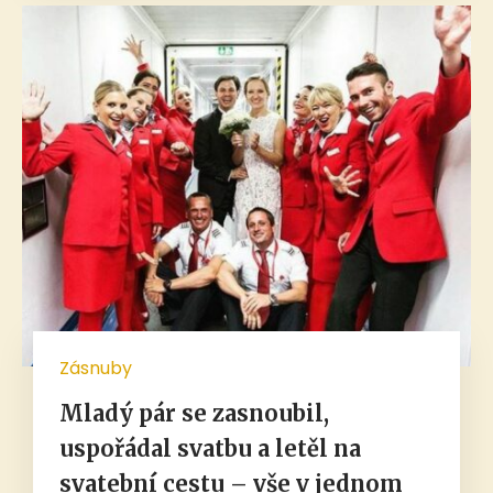
Zásnuby
Mladý pár se zasnoubil,
uspořádal svatbu a letěl na
svatební cestu – vše v jednom