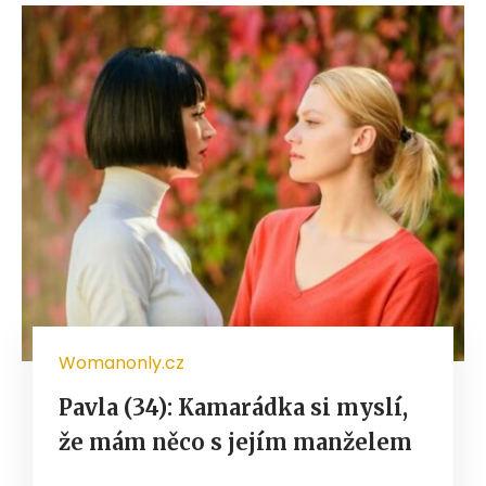
Womanonly.cz
Pavla (34): Kamarádka si myslí,
že mám něco s jejím manželem