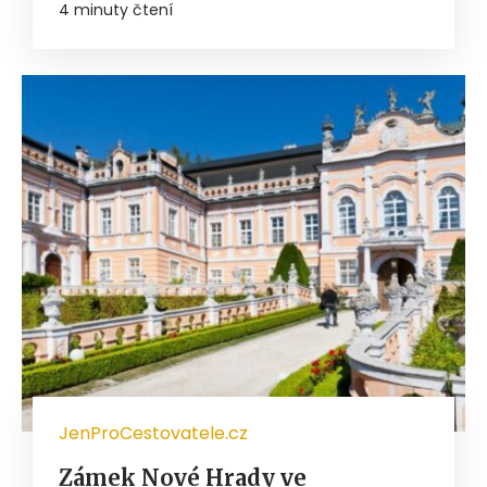
4 minuty čtení
JenProCestovatele.cz
Zámek Nové Hrady ve