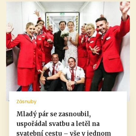
Zásnuby
Mladý pár se zasnoubil,
uspořádal svatbu a letěl na
svatební cestu – vše v jednom