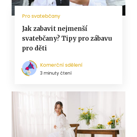
Pro svatebčany
Jak zabavit nejmenší
svatebčany? Tipy pro zábavu
pro děti
Komerční sdělení
3 minuty čtení