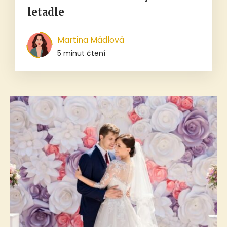
letadle
Martina Mádlová
5 minut čtení