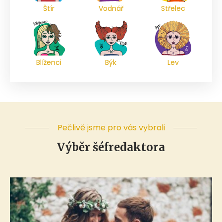
Štír
Vodnář
Střelec
Blíženci
Býk
Lev
Pečlivě jsme pro vás vybrali
Výběr šéfredaktora