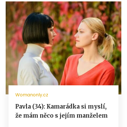
Womanonly.cz
Pavla (34): Kamarádka si myslí,
že mám něco s jejím manželem