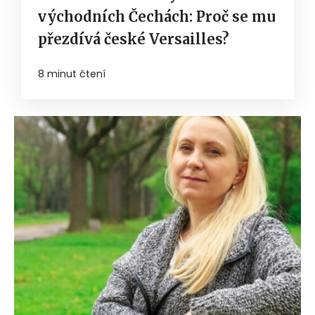
východních Čechách: Proč se mu
přezdívá české Versailles?
8 minut čtení