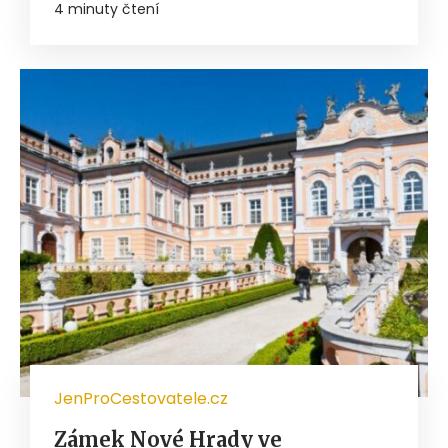
4 minuty čtení
JenProCestovatele.cz
Zámek Nové Hrady ve