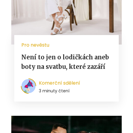
Pro nevěstu
Není to jen o lodičkách aneb
boty na svatbu, které zazáří
Komerční sdělení
3 minuty čtení