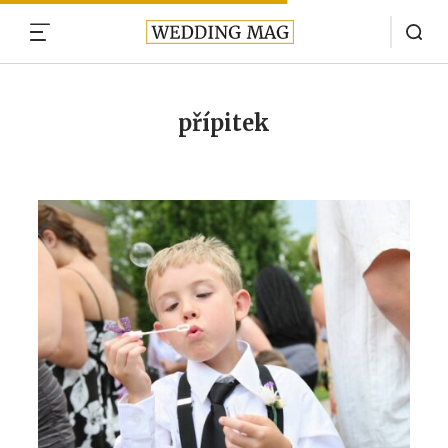
MENU
přípitek