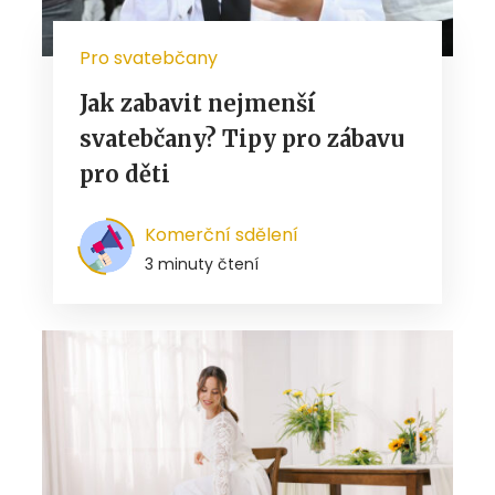
Pro svatebčany
Jak zabavit nejmenší
svatebčany? Tipy pro zábavu
pro děti
Komerční sdělení
3 minuty čtení