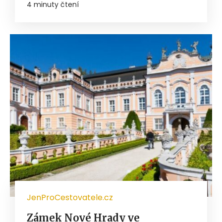
4 minuty čtení
JenProCestovatele.cz
Zámek Nové Hrady ve