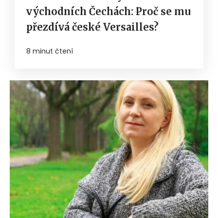
východních Čechách: Proč se mu
přezdívá české Versailles?
8 minut čtení