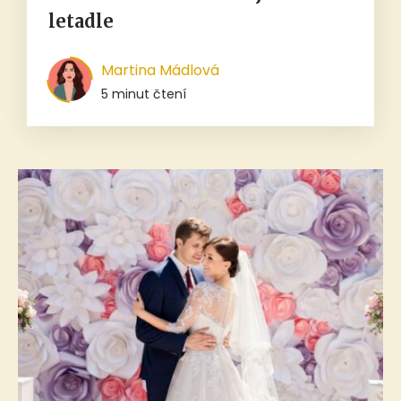
letadle
Martina Mádlová
5 minut čtení