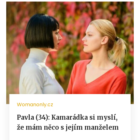
Womanonly.cz
Pavla (34): Kamarádka si myslí,
že mám něco s jejím manželem