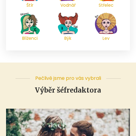
Štír
Vodnář
Střelec
Blíženci
Býk
Lev
Pečlivě jsme pro vás vybrali
Výběr šéfredaktora