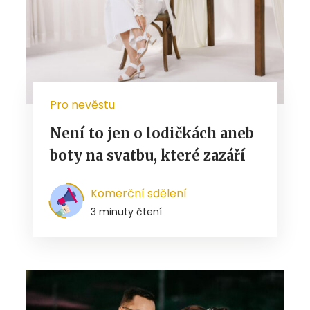
Pro nevěstu
Není to jen o lodičkách aneb
boty na svatbu, které zazáří
Komerční sdělení
3 minuty čtení