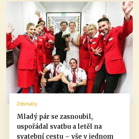
Zásnuby
Mladý pár se zasnoubil,
uspořádal svatbu a letěl na
svatební cestu – vše v jednom