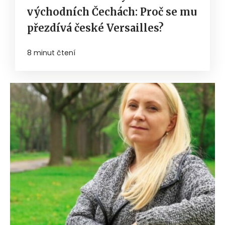
východních Čechách: Proč se mu
přezdívá české Versailles?
8 minut čtení