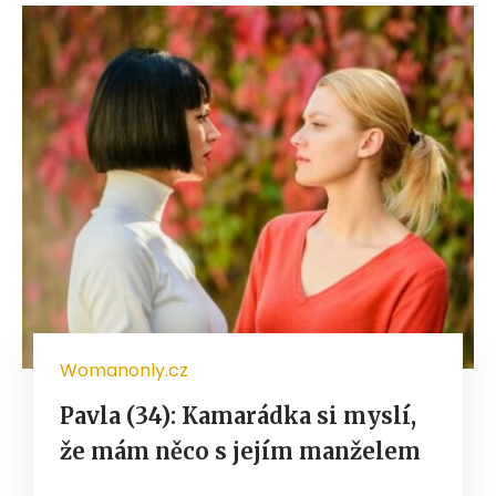
Womanonly.cz
Pavla (34): Kamarádka si myslí,
že mám něco s jejím manželem