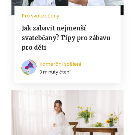
Pro svatebčany
Jak zabavit nejmenší
svatebčany? Tipy pro zábavu
pro děti
Komerční sdělení
3 minuty čtení