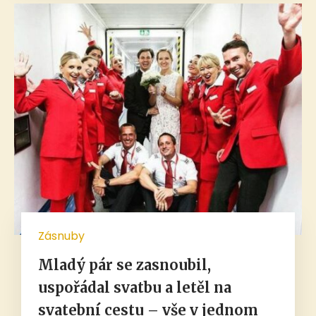
Zásnuby
Mladý pár se zasnoubil,
uspořádal svatbu a letěl na
svatební cestu – vše v jednom