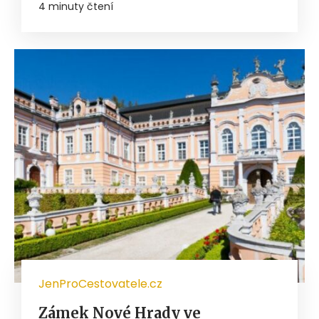
4 minuty čtení
JenProCestovatele.cz
Zámek Nové Hrady ve