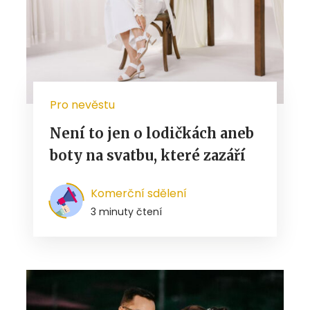
Pro nevěstu
Není to jen o lodičkách aneb
boty na svatbu, které zazáří
Komerční sdělení
3 minuty čtení