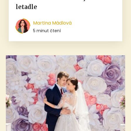
letadle
Martina Mádlová
5 minut čtení