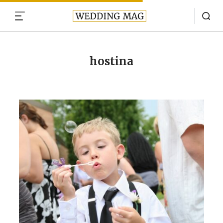
MENU
hostina