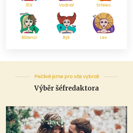
Štír
Vodnář
Střelec
Blíženci
Býk
Lev
Pečlivě jsme pro vás vybrali
Výběr šéfredaktora