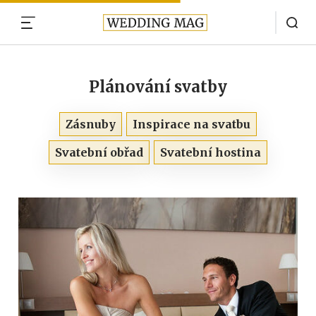
MENU
Plánování svatby
Zásnuby
Inspirace na svatbu
Svatební obřad
Svatební hostina