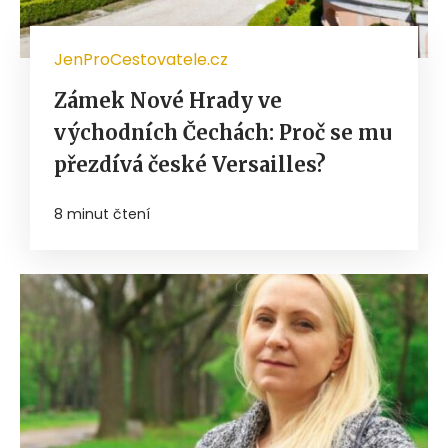
JenProCestovatele.cz
Zámek Nové Hrady ve
východních Čechách: Proč se mu
přezdívá české Versailles?
8 minut čtení