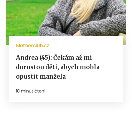
Motherclub.cz
Andrea (45): Čekám až mi
dorostou děti, abych mohla
opustit manžela
18 minut čtení