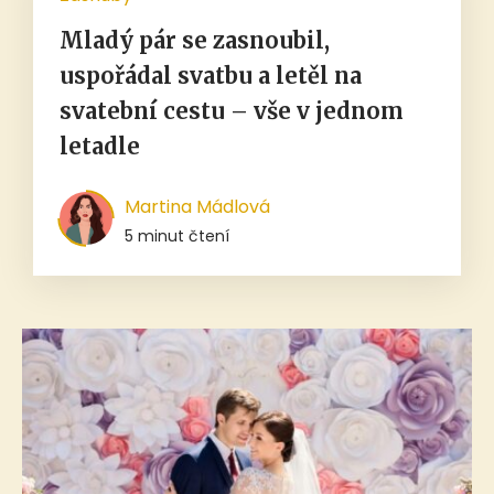
Mladý pár se zasnoubil,
uspořádal svatbu a letěl na
svatební cestu – vše v jednom
letadle
Martina Mádlová
5 minut čtení