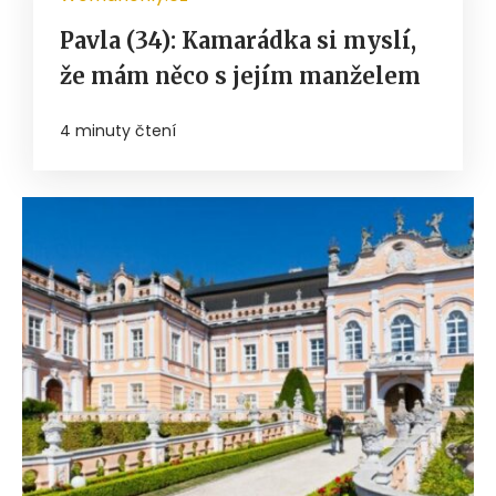
Pavla (34): Kamarádka si myslí,
že mám něco s jejím manželem
4 minuty čtení