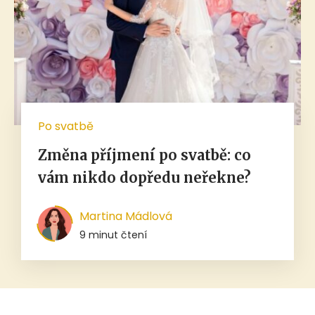
Po svatbě
Změna příjmení po svatbě: co
vám nikdo dopředu neřekne?
Martina Mádlová
9 minut čtení