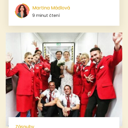
Martina Mádlová
9 minut čtení
Zásnuby