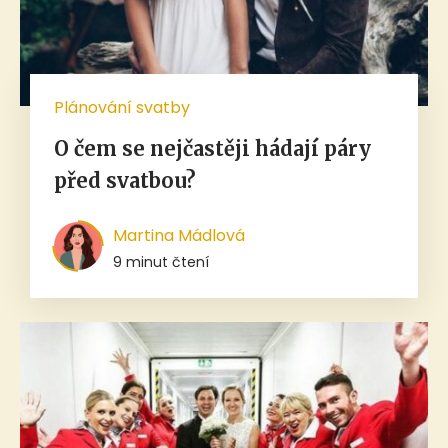
Plánování svatby
O čem se nejčastěji hádají páry
před svatbou?
Martina Mádlová
9 minut čtení