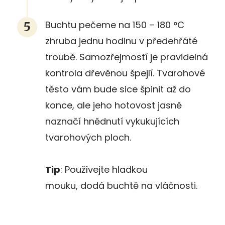
Buchtu pečeme na 150 – 180 °C
zhruba jednu hodinu v předehřáté
troubě. Samozřejmostí je pravidelná
kontrola dřevěnou špejlí. Tvarohové
těsto vám bude sice špinit až do
konce, ale jeho hotovost jasně
naznačí hnědnutí vykukujících
tvarohových ploch.
Tip
: Používejte hladkou
mouku, dodá buchtě na vláčnosti.