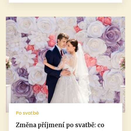
Po svatbě
Změna příjmení po svatbě: co