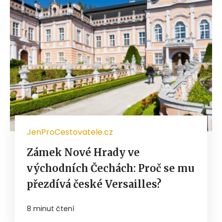
JenProCestovatele.cz
Zámek Nové Hrady ve
východních Čechách: Proč se mu
přezdívá české Versailles?
8 minut čtení