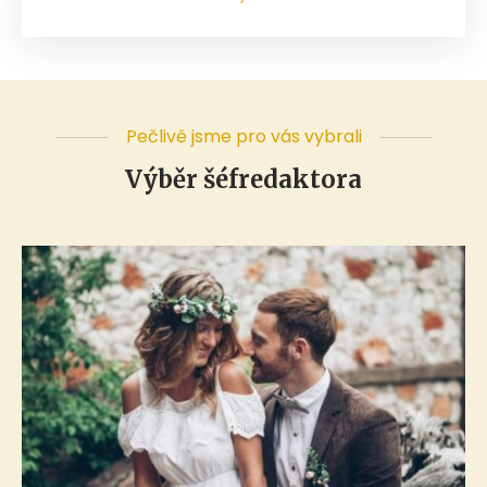
Pečlivě jsme pro vás vybrali
Výběr šéfredaktora