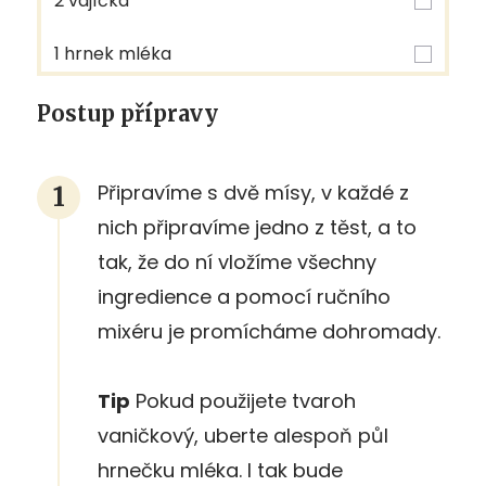
2 vajíčka
1 hrnek mléka
Postup přípravy
Připravíme s dvě mísy, v každé z
nich připravíme jedno z těst, a to
tak, že do ní vložíme všechny
ingredience a pomocí ručního
mixéru je promícháme dohromady.
Tip
Pokud použijete tvaroh
vaničkový, uberte alespoň půl
hrnečku mléka. I tak bude