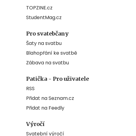
TOPZINE.cz
StudentMag.cz
Pro svatebčany
Šaty na svatbu
Blahopřání ke svatbě
Zábava na svatbu
Patička - Pro uživatele
RSS
Přidat na Seznam.cz
Přidat na Feedly
Výročí
Svatební výročí