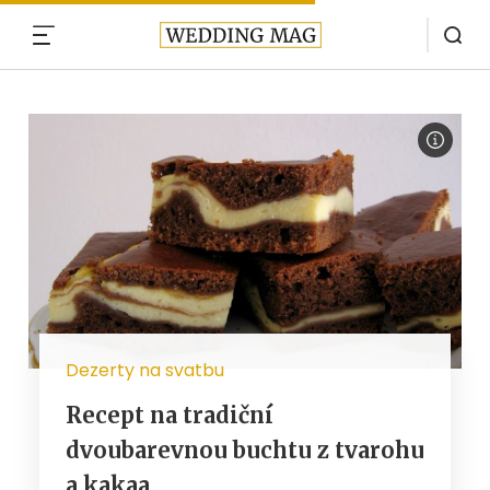
MENU
Dezerty na svatbu
Recept na tradiční
dvoubarevnou buchtu z tvarohu
a kakaa