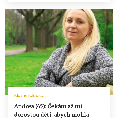
Motherclub.cz
Andrea (45): Čekám až mi
dorostou děti, abych mohla