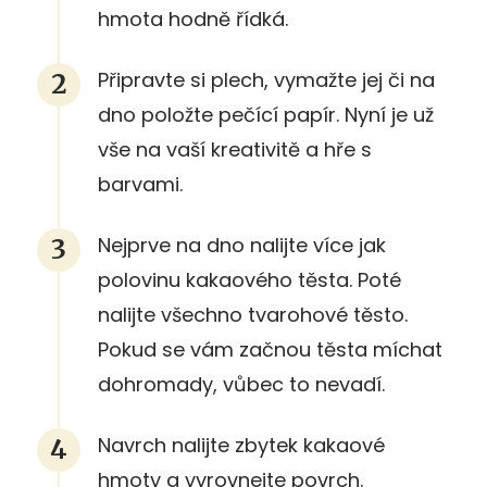
hmota hodně řídká.
Připravte si plech, vymažte jej či na
dno položte pečící papír. Nyní je už
vše na vaší kreativitě a hře s
barvami.
Nejprve na dno nalijte více jak
polovinu kakaového těsta. Poté
nalijte všechno tvarohové těsto.
Pokud se vám začnou těsta míchat
dohromady, vůbec to nevadí.
Navrch nalijte zbytek kakaové
hmoty a vyrovnejte povrch.