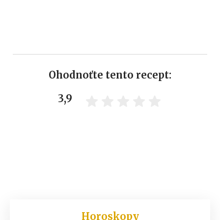
Ohodnoťte tento recept:
3,9
Horoskopy