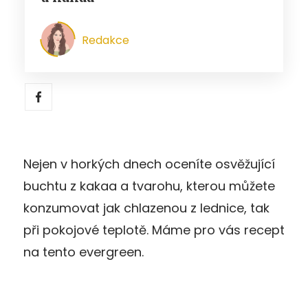
Redakce
Nejen v horkých dnech oceníte osvěžující
buchtu z kakaa a tvarohu, kterou můžete
konzumovat jak chlazenou z lednice, tak
při pokojové teplotě. Máme pro vás recept
na tento evergreen.