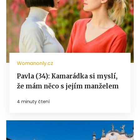
Womanonly.cz
Pavla (34): Kamarádka si myslí,
že mám něco s jejím manželem
4 minuty čtení