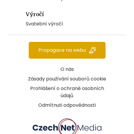
Výročí
Svatební výročí
Propagace na webu
O nás
Zásady používání souborů cookie
Prohlášení o ochraně osobních
údajů
Odmítnuti odpovědnosti